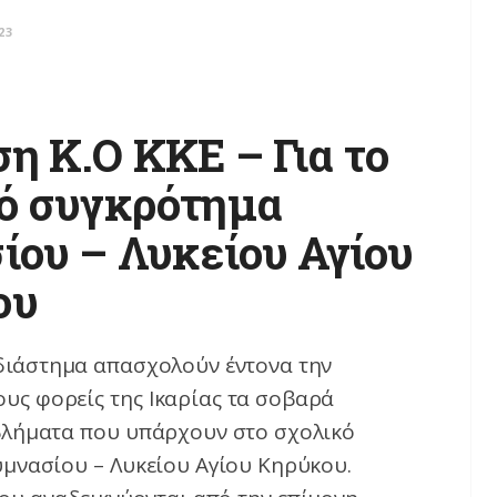
23
η K.O KKE – Για το
ό συγκρότημα
ίου – Λυκείου Αγίου
ου
διάστημα απασχολούν έντονα την
ους φορείς της Ικαρίας τα σοβαρά
βλήματα που υπάρχουν στο σχολικό
μνασίου – Λυκείου Αγίου Κηρύκου.