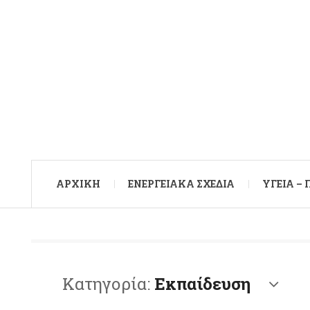
ΑΡXΙΚΉ
ΕΝΕΡΓΕΙΑΚΆ ΣΧΈΔΙΑ
ΥΓΕΊΑ –
Κατηγορία:
Εκπαίδευση