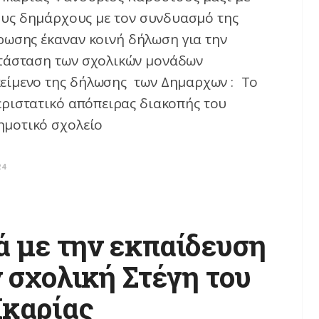
ους δημάρχους με τον συνδυασμό της
ρωσης έκαναν κοινή δήλωση για την
τάσταση των σχολικών μονάδων
κείμενο της δήλωσης των Δημαρχων : Το
ριστατικό απόπειρας διακοπής του
ημοτικό σχολείο
24
ά με την εκπαίδευση
ν σχολική Στέγη του
Ικαρίας