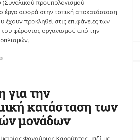
υ (Συνολικού προϋπολογισμού
 Το έργο αφορά στην τοπική αποκατάσταση
υ έχουν προκληθεί στις επιφάνειες των
του φέροντος οργανισμού από την
 οπλισμών,
25
 για την
μική κατάσταση των
κών μονάδων
καρίας Φανούριος Καρούτσος μαζί με