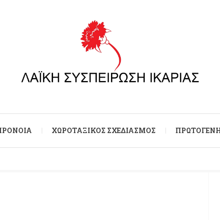
 ΠΡΌΝΟΙΑ
ΧΩΡΟΤΑΞΙΚΌΣ ΣΧΕΔΙΑΣΜΌΣ
ΠΡΩΤΟΓΕΝΉ