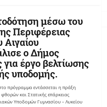
οδότηση μέσω του
ης Περιφέρειας
υ Αιγαίου
λισε ο Δήμος
ς για έργο βελτίωσης
ής υποδομής.
στο πρόγραμμα εντάσσεται η πράξη
φθορών και Στατικής επάρκειας
ιακών Υποδομών Γυμνασίου – Λυκείου