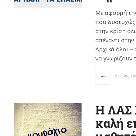
Με αφορμή την
που δυστυχώς 
στην κρίση όλ
απέναντι στην 
Αρχικά όλοι –
να γνωρίζουν τ
ΟΚΤ 05, 20
Η ΛΑΣ 
καλή ε