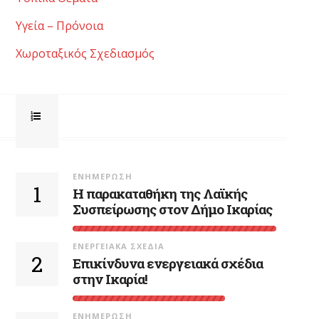
Υγεία – Πρόνοια
Χωροταξικός Σχεδιασμός
ΕΝΗΜΈΡΩΣΗ
1
Η παρακαταθήκη της Λαϊκής
Συσπείρωσης στον Δήμο Ικαρίας
ΕΝΕΡΓΕΙΑΚΆ ΣΧΈΔΙΑ
2
Επικίνδυνα ενεργειακά σχέδια
στην Ικαρία!
ΕΝΗΜΈΡΩΣΗ