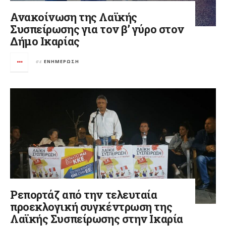
Ανακοίνωση της Λαϊκής
Συσπείρωσης για τον β’ γύρο στον
Δήμο Ικαρίας
σε
ΕΝΗΜΈΡΩΣΗ
Ρεπορτάζ από την τελευταία
προεκλογική συγκέντρωση της
Λαϊκής Συσπείρωσης στην Ικαρία