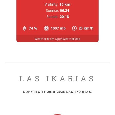
Visibility:
10 km
Sunrise:
06:24
Sunset:
20:18
74 %
1007 mb
25 Km/h
Weather from OpenWeatherMap
LAS IKARIAS
COPYRIGHT 2018-2025 LAS IKARIAS.