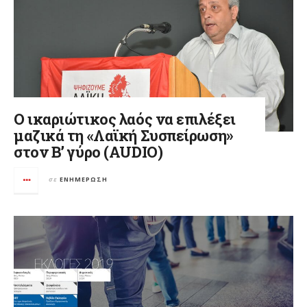
Ο ικαριώτικος λαός να επιλέξει
μαζικά τη «Λαϊκή Συσπείρωση»
στον Β’ γύρο (AUDIO)
σε
ΕΝΗΜΈΡΩΣΗ