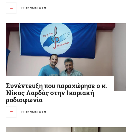
σε
ΕΝΗΜΈΡΩΣΗ
Συνέντευξη που παραχώρησε ο κ.
Νίκος Λαρδάς στην Ικαριακή
ραδιοφωνία
σε
ΕΝΗΜΈΡΩΣΗ