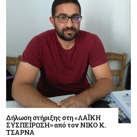
Δήλωση στήριξης στη «ΛΑΪΚΗ
ΣΥΣΠΕΙΡΩΣΗ» από τον ΝΙΚΟ Κ.
ΤΣΑΡΝΑ