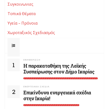
Συγκοινωνιες
Τοπικά Θέματα
Υγεία – Πρόνοια
Χωροταξικός Σχεδιασμός
ΕΝΗΜΈΡΩΣΗ
1
Η παρακαταθήκη της Λαϊκής
Συσπείρωσης στον Δήμο Ικαρίας
ΕΝΕΡΓΕΙΑΚΆ ΣΧΈΔΙΑ
2
Επικίνδυνα ενεργειακά σχέδια
στην Ικαρία!