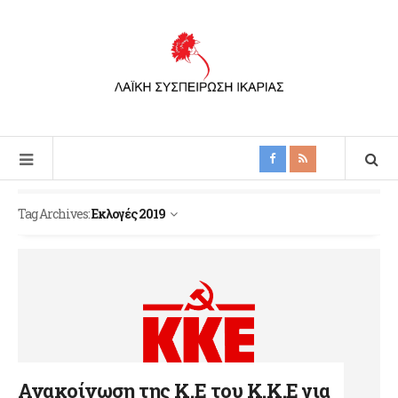
Tag Archives:
Εκλογές 2019
Ανακοίνωση της Κ.Ε του Κ.Κ.Ε για