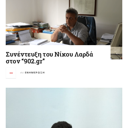
Συνέντευξη του Νίκου Λαρδά
στον “902.gr”
σε
ΕΝΗΜΈΡΩΣΗ