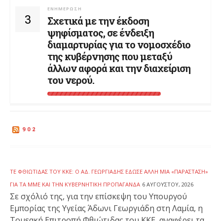
ΕΝΗΜΈΡΩΣΗ
3
Σχετικά με την έκδοση
ψηφίσματος, σε ένδειξη
διαμαρτυρίας για το νομοσχέδιο
της κυβέρνησης που μεταξύ
άλλων αφορά και την διαχείριση
του νερού.
902
ΤΕ ΦΘΙΏΤΙΔΑΣ ΤΟΥ ΚΚΕ: Ο ΆΔ. ΓΕΩΡΓΙΆΔΗΣ ΈΔΩΣΕ ΆΛΛΗ ΜΙΑ «ΠΑΡΆΣΤΑΣΗ»
ΓΙΑ ΤΑ ΜΜΕ ΚΑΙ ΤΗΝ ΚΥΒΕΡΝΗΤΙΚΉ ΠΡΟΠΑΓΆΝΔΑ
6 ΑΥΓΟΎΣΤΟΥ, 2026
Σε σχόλιό της, για την επίσκεψη του Υπουργού
Εμπορίας της Υγείας Άδωνι Γεωργιάδη στη Λαμία, η
Τομεακή Επιτροπή Φθιώτιδας του ΚΚΕ, αναφέρει τα