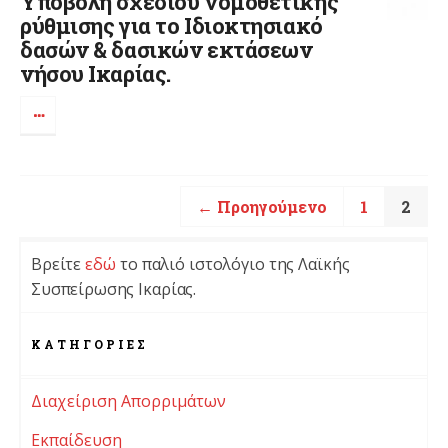
Yποβολή σχεδίου νομοθετικής
ρύθμισης για το Ιδιοκτησιακό
δασών & δασικών εκτάσεων
νήσου Ικαρίας.
← Προηγούμενο
1
2
Βρείτε
εδώ
το παλιό ιστολόγιο της Λαϊκής
Συσπείρωσης Ικαρίας.
KΑΤΗΓΟΡΊΕΣ
Διαχείριση Απορριμάτων
Εκπαίδευση