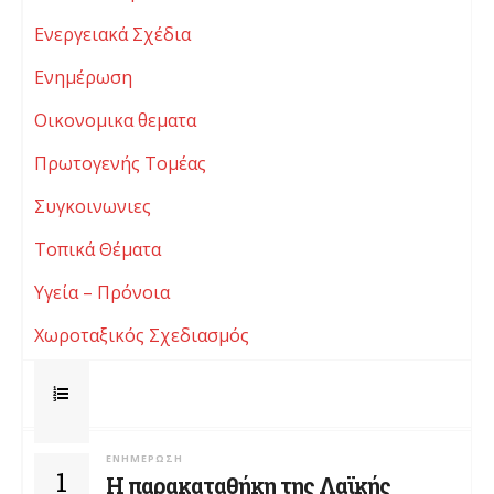
Ενεργειακά Σχέδια
Ενημέρωση
Οικονομικα θεματα
Πρωτογενής Τομέας
Συγκοινωνιες
Τοπικά Θέματα
Υγεία – Πρόνοια
Χωροταξικός Σχεδιασμός
ΕΝΗΜΈΡΩΣΗ
1
Η παρακαταθήκη της Λαϊκής