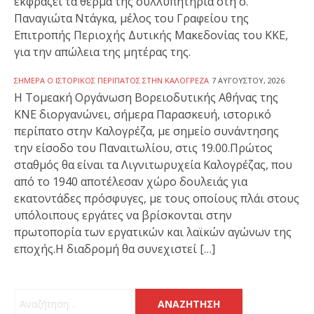
εκφράζει τα θερμά της συλλυπητήρια στη σ.
Παναγιώτα Ντάγκα, μέλος του Γραφείου της
Επιτροπής Περιοχής Δυτικής Μακεδονίας του ΚΚΕ,
για την απώλεια της μητέρας της.
ΣΉΜΕΡΑ Ο ΙΣΤΟΡΙΚΌΣ ΠΕΡΊΠΑΤΟΣ ΣΤΗΝ ΚΑΛΟΓΡΈΖΑ
7 ΑΥΓΟΎΣΤΟΥ, 2026
Η Τομεακή Οργάνωση Βορειοδυτικής Αθήνας της
ΚΝΕ διοργανώνει, σήμερα Παρασκευή, ιστορικό
περίπατο στην Καλογρέζα, με σημείο συνάντησης
την είσοδο του Παναιτωλίου, στις 19.00.Πρώτος
σταθμός θα είναι τα Λιγνιτωρυχεία Καλογρέζας, που
από το 1940 αποτέλεσαν χώρο δουλειάς για
εκατοντάδες πρόσφυγες, με τους οποίους πλάι στους
υπόλοιπους εργάτες να βρίσκονται στην
πρωτοπορία των εργατικών και λαϊκών αγώνων της
εποχής.Η διαδρομή θα συνεχιστεί […]
Αναζήτηση για: