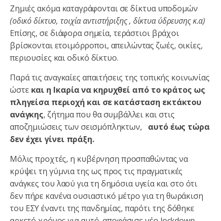
Ζημιές ακόμα καταγράφονται σε δίκτυα υποδομών
(οδικό δίκτυο, τοιχία αντιστήριξης , δίκτυα ύδρευσης κ.α)
Επίσης, σε διάφορα σημεία, τεράστιοι βράχοι
βρίσκονται ετοιμόρροποι, απειλώντας ζωές, οικίες,
περιουσίες και οδικό δίκτυο.
Παρά τις αναγκαίες απαιτήσεις της τοπικής κοινωνίας
ώστε
και η Ικαρία να κηρυχθεί από το κράτος ως
πληγείσα περιοχή και σε κατάσταση εκτάκτου
ανάγκης
, ζήτημα που θα συμβάλλει και στις
αποζημιώσεις των σεισμόπληκτων,
αυτό έως τώρα
δεν έχει γίνει πράξη.
Μόλις προχτές, η κυβέρνηση προσπαθώντας να
κρύψει τη γύμνια της ως προς τις πραγματικές
ανάγκες του λαού για τη δημόσια υγεία και στο ότι
δεν πήρε κανένα ουσιαστικό μέτρο για τη θωράκιση
του ΕΣΥ έναντι της πανδημίας, παρότι της δόθηκε
αρκετό χρόνος για αυτό, αποφάσισε νέο lockdown