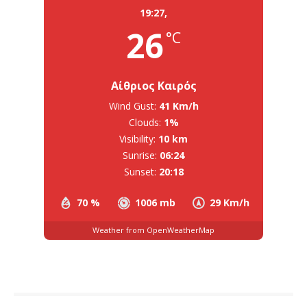
19:27,
26
°C
Αίθριος Καιρός
Wind Gust:
41 Km/h
Clouds:
1%
Visibility:
10 km
Sunrise:
06:24
Sunset:
20:18
70 %
1006 mb
29 Km/h
Weather from OpenWeatherMap