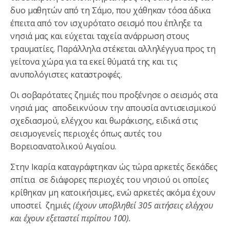
δυο μαθητών από τη Σάμο, που χάθηκαν τόσα άδικα
έπειτα από τον ισχυρότατο σεισμό που έπληξε τα
νησιά μας και εύχεται ταχεία ανάρρωση στους
τραυματίες. Παράλληλα στέκεται αλληλέγγυα προς τη
γείτονα χώρα για τα εκεί θύματά της και τις
ανυπολόγιστες καταστροφές.
Οι σοβαρότατες ζημιές που προξένησε ο σεισμός στα
νησιά μας αποδεικνύουν την απουσία αντισεισμικού
σχεδιασμού, ελέγχου και θωράκισης, ειδικά στις
σεισμογενείς περιοχές όπως αυτές του
Βορειοανατολικού Αιγαίου.
Στην Ικαρία καταγράφτηκαν ώς τώρα αρκετές δεκάδες
σπίτια σε διάφορες περιοχές του νησιού οι οποίες
κρίθηκαν μη κατοικήσιμες, ενώ αρκετές ακόμα έχουν
υποστεί ζημιές
(έχουν υποβληθεί 305 αιτήσεις ελέγχου
και έχουν εξεταστεί περίπου 100).