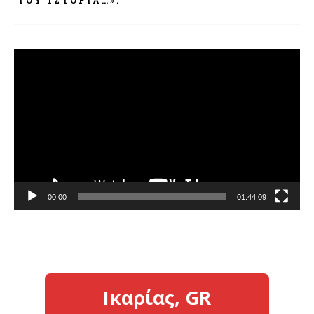
ΤΟΥ ΙΣΤΟΡΊΑ…».
Πρόγραμμα
Αναπαραγωγής
Βίντεο
00:00
01:44:09
Ικαρίας, GR