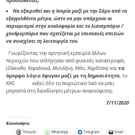
προϋποθέσεις.
Να εξαιρεθεί και η Ικαρία μαζί με την Σάμο από τα
εξαγγελθέντα μέτρα, ώστε να μην υπάρχουν οι
περιορισμοί στην κυκλοφορία και το λιανεμπόριο /
χονδρεμπόριο που σχετίζεται με επισκευές σπιτιών
να συνεχίσει τη λειτουργία του.
Γνωρίζοντας την αρνητική εμπειρία άλλων
περιοχών που επλήγησαν από φυσικές καταστροφές
(Ζάκυνθο, Κεφαλονιά, Μυτιλήνη, Μάτι, Καρδίτσα)
και
τα
όμορφα λόγια έφυγαν μαζί με τη δημοσιότητα
, το
ΚΚΕ καλεί όλο το Ικαριώτικο λαό να μπει
μπροστά στη διεκδίκηση μέτρων ανακούφισης.
7/11/2020
Κοινοποιήστε:
Threads
WhatsApp
Telegram
Email