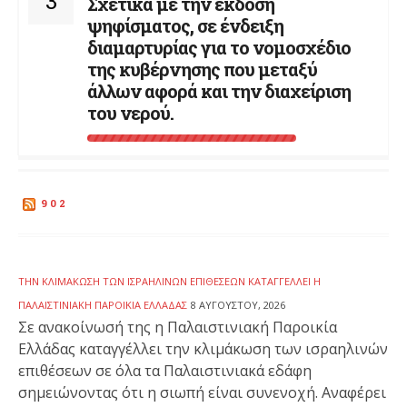
3
Σχετικά με την έκδοση
ψηφίσματος, σε ένδειξη
διαμαρτυρίας για το νομοσχέδιο
της κυβέρνησης που μεταξύ
άλλων αφορά και την διαχείριση
του νερού.
902
ΤΗΝ ΚΛΙΜΆΚΩΣΗ ΤΩΝ ΙΣΡΑΗΛΙΝΏΝ ΕΠΙΘΈΣΕΩΝ ΚΑΤΑΓΓΈΛΛΕΙ Η
ΠΑΛΑΙΣΤΙΝΙΑΚΉ ΠΑΡΟΙΚΊΑ ΕΛΛΆΔΑΣ
8 ΑΥΓΟΎΣΤΟΥ, 2026
Σε ανακοίνωσή της η Παλαιστινιακή Παροικία
Ελλάδας καταγγέλλει την κλιμάκωση των ισραηλινών
επιθέσεων σε όλα τα Παλαιστινιακά εδάφη
σημειώνοντας ότι η σιωπή είναι συνενοχή. Αναφέρει