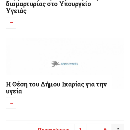
διαμαρτυρίας στο Υπουργείο
Υγειάς
Η Θέση του Δήμου Ικαρίας για την
υγεία
← Προηγούμενο
1
…
6
7