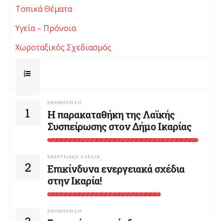
Τοπικά Θέματα
Υγεία – Πρόνοια
Χωροταξικός Σχεδιασμός
ΕΝΗΜΈΡΩΣΗ
1
Η παρακαταθήκη της Λαϊκής
Συσπείρωσης στον Δήμο Ικαρίας
ΕΝΕΡΓΕΙΑΚΆ ΣΧΈΔΙΑ
2
Επικίνδυνα ενεργειακά σχέδια
στην Ικαρία!
ΕΝΗΜΈΡΩΣΗ