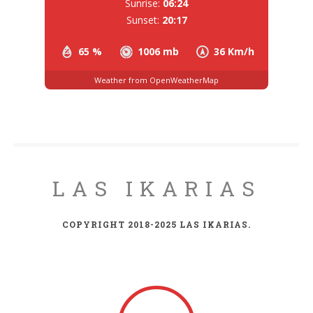
Sunrise:
06:24
Sunset:
20:17
65 %
1006 mb
36 Km/h
Weather from OpenWeatherMap
LAS IKARIAS
COPYRIGHT 2018-2025 LAS IKARIAS.