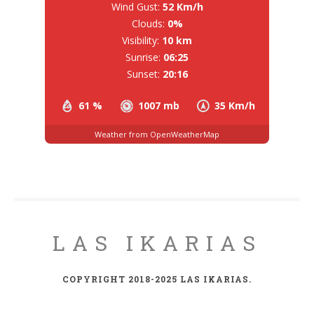
Wind Gust:
52 Km/h
Clouds:
0%
Visibility:
10 km
Sunrise:
06:25
Sunset:
20:16
61 %
1007 mb
35 Km/h
Weather from OpenWeatherMap
LAS IKARIAS
COPYRIGHT 2018-2025 LAS IKARIAS.