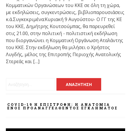
Κομματικών Οργανώσεων του ΚΚΕ σε όλη τη χώρα,
με εκδηλώσεις, συγκεντρώσεις, βιβλιοπαρουσιάσεις
κ.ά.Συγκεκριμένα:Κυριακή 9 Αυγούστου- Ο ΓΓ της ΚΕ
του ΚΚΕ, Δημήτρης Κουτσούμπας, θα παρευρεθεί
στις 21.00, στην πολιτική - πολιτιστική εκδήλωση
που διοργανώνει η Κομματική Οργάνωση Αταλάντης
του ΚΚΕ. Στην εκδήλωση θα μιλήσει ο Χρήστος
Λυγδής, μέλος της Επιτροπής Περιοχής Ανατολικής
Στερεάς και […]
Αναζήτηση για:
COVID-19 Η ΕΠΙΣΤΡΟΦΗ: Η ΑΝΑΤΟΜΊΑ
ΕΝΌΣ ΠΡΟΑΝΑΓΓΕΛΘΈΝΤΟΣ ΕΓΚΛΉΜΑΤΟΣ