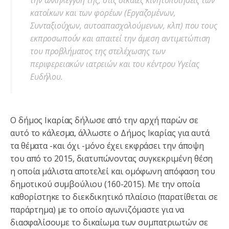
κατοίκων και των φορέων (Εργαζομένων,
Συνταξιούχων, αυτοαπασχολούμενων, κλπ) που τους
εκπροσωπούν και απαιτεί την άμεση αντιμετώπιση
του προβλήματος της στελέχωσης των
περιφερειακών ιατρειών και του κέντρου Υγείας
Ευδήλου.
Ο δήμος Ικαρίας δήλωσε από την αρχή παρών σε
αυτό το κάλεσμα, άλλωστε ο Δήμος Ικαρίας για αυτά
τα θέματα -και όχι -μόνο έχει εκφράσει την άποψη
του από το 2015, διατυπώνοντας συγκεκριμένη θέση
η οποία μάλιστα αποτελεί και ομόφωνη απόφαση του
δημοτικού συμβούλιου (160-2015). Με την οποία
καθορίστηκε το διεκδικητικό πλαίσιο (παρατίθεται σε
παράρτημα) με το οποίο αγωνιζόμαστε για να
διασφαλίσουμε το δικαίωμα των συμπατριωτών σε