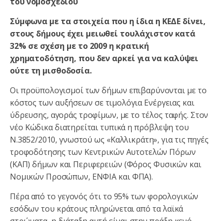
του νομοσχεδίου
Σύμφωνα με τα στοιχεία που η ίδια η ΚΕΔΕ δίνει,
στους δήμους έχει μειωθεί τουλάχιστον κατά
32% σε σχέση με το 2009 η κρατική
χρηματοδότηση, που δεν αρκεί για να καλύψει
ούτε τη μισθοδοσία.
Οι προϋπολογισμοί των δήμων επιβαρύνονται με το
κόστος των αυξήσεων σε τιμολόγια Ενέργειας και
ύδρευσης, αγοράς τροφίμων, με το τέλος ταφής. Στον
νέο Κώδικα διατηρείται τυπικά η πρόβλεψη του
Ν.3852/2010, γνωστού ως «Καλλικράτη», για τις πηγές
τροφοδότησης των Κεντρικών Αυτοτελών Πόρων
(ΚΑΠ) δήμων και Περιφερειών (Φόρος Φυσικών και
Νομικών Προσώπων, ΕΝΦΙΑ και ΦΠΑ).
Πέρα από το γεγονός ότι το 95% των φορολογικών
εσόδων του κράτους πληρώνεται από τα λαϊκά
στρώματα, η διάταξη αυτή είναι στην πράξη κενό