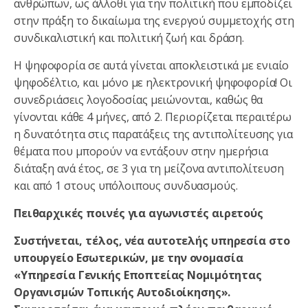
ανθρώπων, ως άλλοθι για την πολιτική που εμποδίζει
στην πράξη το δικαίωμα της ενεργού συμμετοχής στη
συνδικαλιστική και πολιτική ζωή και δράση.
Η ψηφοφορία σε αυτά γίνεται αποκλειστικά με ενιαίο
ψηφοδέλτιο, και μόνο με ηλεκτρονική ψηφοφορία! Οι
συνεδριάσεις λογοδοσίας μειώνονται, καθώς θα
γίνονται κάθε 4 μήνες, από 2. Περιορίζεται περαιτέρω
η δυνατότητα στις παρατάξεις της αντιπολίτευσης για
θέματα που μπορούν να εντάξουν στην ημερήσια
διάταξη ανά έτος, σε 3 για τη μείζονα αντιπολίτευση
και από 1 στους υπόλοιπους συνδυασμούς.
Πειθαρχικές ποινές για αγωνιστές αιρετούς
Συστήνεται, τέλος, νέα αυτοτελής υπηρεσία στο
υπουργείο Εσωτερικών, με την ονομασία
«Υπηρεσία Γενικής Εποπτείας Νομιμότητας
Οργανισμών Τοπικής Αυτοδιοίκησης».