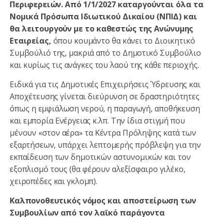
Περιφερειών. Από 1/1/2027 καταργούνται όλα τα
Νομικά Πρόσωπα Ιδιωτικού Δικαίου (ΝΠΙΔ) και
θα λειτουργούν με το καθεστώς της Ανώνυμης
Εταιρείας,
όπου κουμάντο θα κάνει το Διοικητικό
Συμβούλιό της, μακριά από το Δημοτικό Συμβούλιο
και κυρίως τις ανάγκες του λαού της κάθε περιοχής.
Ειδικά για τις Δημοτικές Επιχειρήσεις Ύδρευσης και
Αποχέτευσης γίνεται διεύρυνση σε δραστηριότητες
όπως η εμφιάλωση νερού, η παραγωγή, αποθήκευση
και εμπορία Ενέργειας κ.λπ. Την ίδια στιγμή που
μένουν «στον αέρα» τα Κέντρα Πρόληψης κατά των
εξαρτήσεων, υπάρχει λεπτομερής πρόβλεψη για την
εκπαίδευση των δημοτικών αστυνομικών και τον
εξοπλισμό τους (θα φέρουν αλεξίσφαιρο γιλέκο,
χειροπέδες και γκλομπ).
Καλπονοθευτικός νόμος και αποστείρωση των
Συμβουλίων από τον λαϊκό παράγοντα