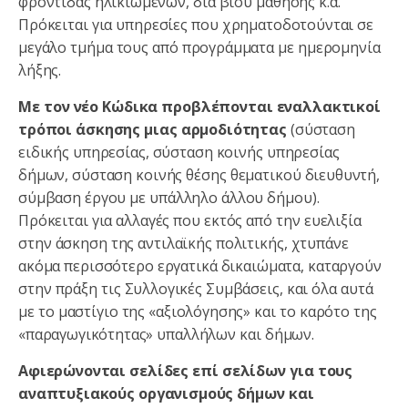
φροντίδας ηλικιωμένων, διά βίου μάθησης κ.ά.
Πρόκειται για υπηρεσίες που χρηματοδοτούνται σε
μεγάλο τμήμα τους από προγράμματα με ημερομηνία
λήξης.
Με τον νέο Κώδικα προβλέπονται εναλλακτικοί
τρόποι άσκησης μιας αρμοδιότητας
(σύσταση
ειδικής υπηρεσίας, σύσταση κοινής υπηρεσίας
δήμων, σύσταση κοινής θέσης θεματικού διευθυντή,
σύμβαση έργου με υπάλληλο άλλου δήμου).
Πρόκειται για αλλαγές που εκτός από την ευελιξία
στην άσκηση της αντιλαϊκής πολιτικής, χτυπάνε
ακόμα περισσότερο εργατικά δικαιώματα, καταργούν
στην πράξη τις Συλλογικές Συμβάσεις, και όλα αυτά
με το μαστίγιο της «αξιολόγησης» και το καρότο της
«παραγωγικότητας» υπαλλήλων και δήμων.
Αφιερώνονται σελίδες επί σελίδων για τους
αναπτυξιακούς οργανισμούς δήμων και