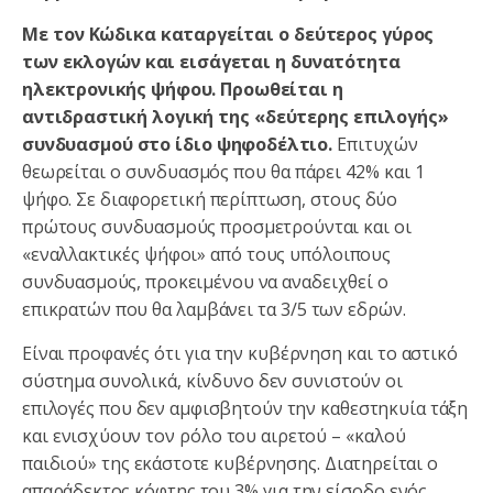
Με τον Κώδικα καταργείται ο δεύτερος γύρος
των εκλογών και εισάγεται η δυνατότητα
ηλεκτρονικής ψήφου. Προωθείται η
αντιδραστική λογική της «δεύτερης επιλογής»
συνδυασμού στο ίδιο ψηφοδέλτιο.
Επιτυχών
θεωρείται ο συνδυασμός που θα πάρει 42% και 1
ψήφο. Σε διαφορετική περίπτωση, στους δύο
πρώτους συνδυασμούς προσμετρούνται και οι
«εναλλακτικές ψήφοι» από τους υπόλοιπους
συνδυασμούς, προκειμένου να αναδειχθεί ο
επικρατών που θα λαμβάνει τα 3/5 των εδρών.
Είναι προφανές ότι για την κυβέρνηση και το αστικό
σύστημα συνολικά, κίνδυνο δεν συνιστούν οι
επιλογές που δεν αμφισβητούν την καθεστηκυία τάξη
και ενισχύουν τον ρόλο του αιρετού – «καλού
παιδιού» της εκάστοτε κυβέρνησης. Διατηρείται ο
απαράδεκτος κόφτης του 3% για την είσοδο ενός