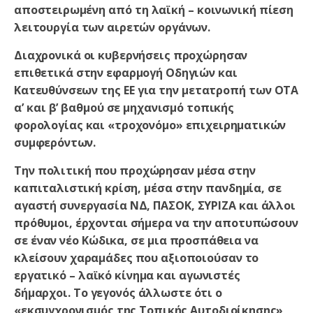
αποστειρωμένη από τη λαϊκή – κοινωνική πίεση
λειτουργία των αιρετών οργάνων.
Διαχρονικά οι κυβερνήσεις προχώρησαν
επιθετικά στην εφαρμογή Οδηγιών και
Κατευθύνσεων της ΕΕ για την μετατροπή των ΟΤΑ
α’ και β’ βαθμού σε μηχανισμό τοπικής
φορολογίας και «τροχονόμο» επιχειρηματικών
συμφερόντων.
Την πολιτική που προχώρησαν μέσα στην
καπιταλιστική κρίση, μέσα στην πανδημία, σε
αγαστή συνεργασία ΝΔ, ΠΑΣΟΚ, ΣΥΡΙΖΑ και άλλοι
πρόθυμοι, έρχονται σήμερα να την αποτυπώσουν
σε έναν νέο Κώδικα, σε μια προσπάθεια να
κλείσουν χαραμάδες που αξιοποιούσαν το
εργατικό – λαϊκό κίνημα και αγωνιστές
δήμαρχοι. Το γεγονός άλλωστε ότι ο
«εκσυγχρονισμός της Τοπικής Αυτοδιοίκησης»