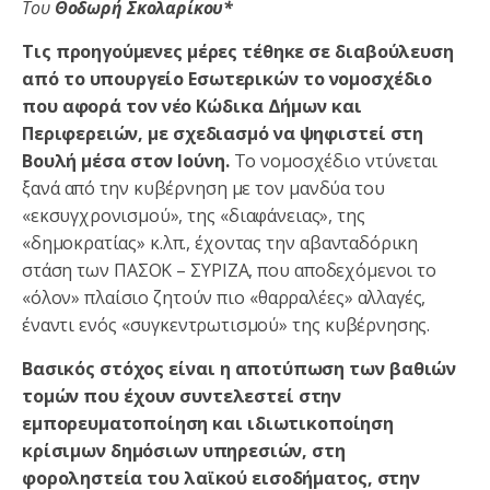
Του
Θοδωρή Σκολαρίκου*
Τις προηγούμενες μέρες τέθηκε σε διαβούλευση
από το υπουργείο Εσωτερικών το νομοσχέδιο
που αφορά τον νέο Κώδικα Δήμων και
Περιφερειών, με σχεδιασμό να ψηφιστεί στη
Βουλή μέσα στον Ιούνη.
Το νομοσχέδιο ντύνεται
ξανά από την κυβέρνηση με τον μανδύα του
«εκσυγχρονισμού», της «διαφάνειας», της
«δημοκρατίας» κ.λπ., έχοντας την αβανταδόρικη
στάση των ΠΑΣΟΚ – ΣΥΡΙΖΑ, που αποδεχόμενοι το
«όλον» πλαίσιο ζητούν πιο «θαρραλέες» αλλαγές,
έναντι ενός «συγκεντρωτισμού» της κυβέρνησης.
Βασικός στόχος είναι η αποτύπωση των βαθιών
τομών που έχουν συντελεστεί στην
εμπορευματοποίηση και ιδιωτικοποίηση
κρίσιμων δημόσιων υπηρεσιών, στη
φοροληστεία του λαϊκού εισοδήματος, στην