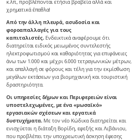
κ.λπ., προβλέπονται ετήσια βραβεία αλλά και
χρηματικά έπαθλα!
Από την άλλη πλευρά, ασυδοσία και
φοροαπαλλαγές για τους
καπιταλιστές.
Ενδεικτικά αναφέρουμε ότι
διατηρείται ειδικός μειωμένος συντελεστής
ηλεκτροφωτισμού και καθαριότητας για επιφάνειες
άνω των 1.000 και μέχρι 6.000 τετραγωνικών μέτρων,
και απαλλαγή σε φόρους και τέλη για την εκμίσθωση
μεγάλων εκτάσεων για βιομηχανική και τουριστική
δραστηριότητα.
Οι υπηρεσίες δήμων και Περιφερειών είναι
υποστελεχωμένες, με ένα «μωσαϊκό»
εργασιακών σχέσεων και εργατικά
δυστυχήματα.
Με τον νέο Κώδικα διατηρείται και
ενισχύεται η διάταξη Βορίδη, εφεξής και Λιβάνιου,
που προβλέπει την υποχρεωτική άσκηση έφεσης