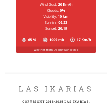
Wind Gust:
20 Km/h
Clouds:
0%
Visibility:
10 km
Sunrise:
06:23
Sunset:
20:19
65 %
1009 mb
17 Km/h
Weather from OpenWeatherMap
LAS IKARIAS
COPYRIGHT 2018-2025 LAS IKARIAS.