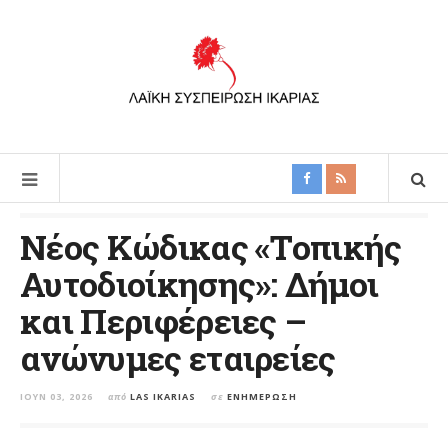
Νέος Κώδικας «Τοπικής
Αυτοδιοίκησης»: Δήμοι
και Περιφέρειες –
ανώνυμες εταιρείες
ΙΟΎΝ 03, 2026
από
LAS IKARIAS
σε
ΕΝΗΜΈΡΩΣΗ