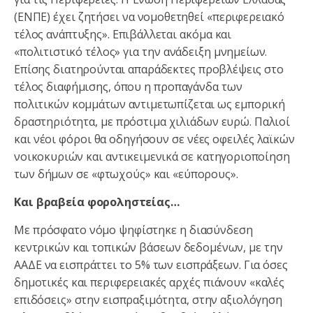
(ΕΝΠΕ) έχει ζητήσει να νομοθετηθεί «περιφερειακό
τέλος ανάπτυξης». Επιβάλλεται ακόμα και
«πολιτιστικό τέλος» για την ανάδειξη μνημείων.
Επίσης διατηρούνται απαράδεκτες προβλέψεις στο
τέλος διαφήμισης, όπου η προπαγάνδα των
πολιτικών κομμάτων αντιμετωπίζεται ως εμπορική
δραστηριότητα, με πρόστιμα χιλιάδων ευρώ. Παλιοί
και νέοι φόροι θα οδηγήσουν σε νέες οφειλές λαϊκών
νοικοκυριών και αντικειμενικά σε κατηγοριοποίηση
των δήμων σε «φτωχούς» και «εύπορους».
Και βραβεία φοροληστείας…
Με πρόσφατο νόμο ψηφίστηκε η διασύνδεση
κεντρικών και τοπικών βάσεων δεδομένων, με την
ΑΑΔΕ να εισπράττει το 5% των εισπράξεων. Για όσες
δημοτικές και περιφερειακές αρχές πιάνουν «καλές
επιδόσεις» στην εισπραξιμότητα, στην αξιολόγηση