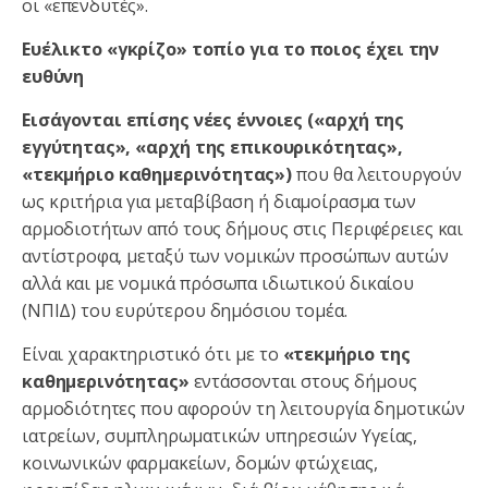
οι «επενδυτές».
Ευέλικτο «γκρίζο» τοπίο για το ποιος έχει την
ευθύνη
Εισάγονται επίσης νέες έννοιες («αρχή της
εγγύτητας», «αρχή της επικουρικότητας»,
«τεκμήριο καθημερινότητας»)
που θα λειτουργούν
ως κριτήρια για μεταβίβαση ή διαμοίρασμα των
αρμοδιοτήτων από τους δήμους στις Περιφέρειες και
αντίστροφα, μεταξύ των νομικών προσώπων αυτών
αλλά και με νομικά πρόσωπα ιδιωτικού δικαίου
(ΝΠΙΔ) του ευρύτερου δημόσιου τομέα.
Είναι χαρακτηριστικό ότι με το
«τεκμήριο της
καθημερινότητας»
εντάσσονται στους δήμους
αρμοδιότητες που αφορούν τη λειτουργία δημοτικών
ιατρείων, συμπληρωματικών υπηρεσιών Υγείας,
κοινωνικών φαρμακείων, δομών φτώχειας,