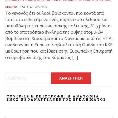
ΚΊΝΔΥΝΟ
6 ΑΥΓΟΎΣΤΟΥ, 2026
To γεγονός ότι οι λαοί βρίσκονται πιο κοντά από
ποτέ στο ενδεχόμενο ενός πυρηνικού ολέθρου και
με ευθύνη της ευρωενωσιακής πολιτικής, 81 χρόνια
από το αποτρόπαιο έγκλημα της ρίψης ατομικών
βομβών στη Χιροσίμα και το Ναγκασάκι από τις ΗΠΑ,
αναδεικνύει η Ευρωκοινοβουλευτική Ομάδα του ΚΚΕ
με Ερώτηση που κατέθεσε στην Ευρωπαϊκή Επιτροπή
ο ευρωβουλευτής του Κόμματος […]
Αναζήτηση για:
COVID-19 Η ΕΠΙΣΤΡΟΦΗ: Η ΑΝΑΤΟΜΊΑ
ΕΝΌΣ ΠΡΟΑΝΑΓΓΕΛΘΈΝΤΟΣ ΕΓΚΛΉΜΑΤΟΣ