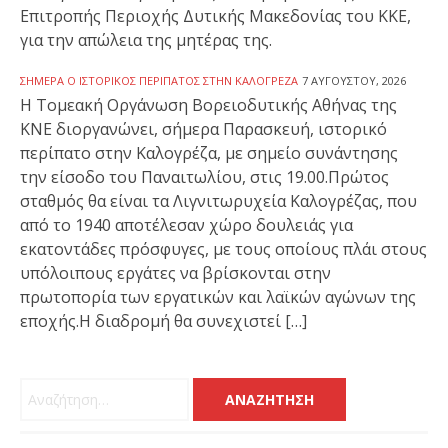
Επιτροπής Περιοχής Δυτικής Μακεδονίας του ΚΚΕ,
για την απώλεια της μητέρας της.
ΣΉΜΕΡΑ Ο ΙΣΤΟΡΙΚΌΣ ΠΕΡΊΠΑΤΟΣ ΣΤΗΝ ΚΑΛΟΓΡΈΖΑ
7 ΑΥΓΟΎΣΤΟΥ, 2026
Η Τομεακή Οργάνωση Βορειοδυτικής Αθήνας της
ΚΝΕ διοργανώνει, σήμερα Παρασκευή, ιστορικό
περίπατο στην Καλογρέζα, με σημείο συνάντησης
την είσοδο του Παναιτωλίου, στις 19.00.Πρώτος
σταθμός θα είναι τα Λιγνιτωρυχεία Καλογρέζας, που
από το 1940 αποτέλεσαν χώρο δουλειάς για
εκατοντάδες πρόσφυγες, με τους οποίους πλάι στους
υπόλοιπους εργάτες να βρίσκονται στην
πρωτοπορία των εργατικών και λαϊκών αγώνων της
εποχής.Η διαδρομή θα συνεχιστεί […]
Αναζήτηση για: