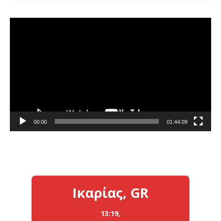
Πρόγραμμα
Αναπαραγωγής
Βίντεο
00:00
01:44:09
Ικαρίας, GR
13:19,