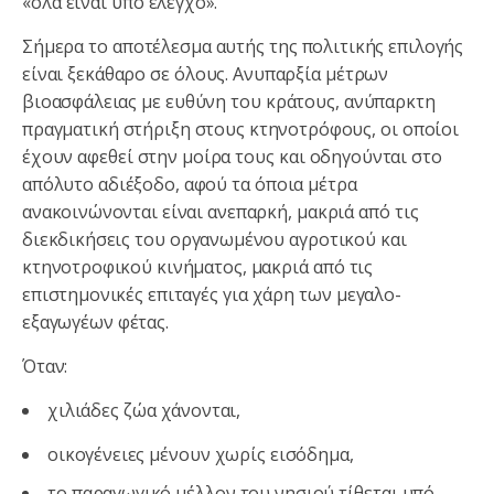
«όλα είναι υπό έλεγχο».
Σήμερα το αποτέλεσμα αυτής της πολιτικής επιλογής
είναι ξεκάθαρο σε όλους. Ανυπαρξία μέτρων
βιοασφάλειας με ευθύνη του κράτους, ανύπαρκτη
πραγματική στήριξη στους κτηνοτρόφους, οι οποίοι
έχουν αφεθεί στην μοίρα τους και οδηγούνται στο
απόλυτο αδιέξοδο, αφού τα όποια μέτρα
ανακοινώνονται είναι ανεπαρκή, μακριά από τις
διεκδικήσεις του οργανωμένου αγροτικού και
κτηνοτροφικού κινήματος, μακριά από τις
επιστημονικές επιταγές για χάρη των μεγαλο-
εξαγωγέων φέτας.
Όταν:
χιλιάδες ζώα χάνονται,
οικογένειες μένουν χωρίς εισόδημα,
το παραγωγικό μέλλον του νησιού τίθεται υπό