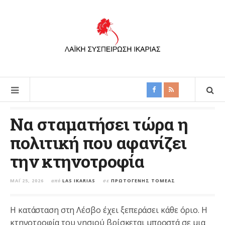
Να σταματήσει τώρα η
πολιτική που αφανίζει
την κτηνοτροφία
ΜΆΙ 25, 2026
από
LAS IKARIAS
σε
ΠΡΩΤΟΓΕΝΉΣ ΤΟΜΈΑΣ
Η κατάσταση στη Λέσβο έχει ξεπεράσει κάθε όριο. Η
κτηνοτροφία του νησιού βρίσκεται μπροστά σε μια