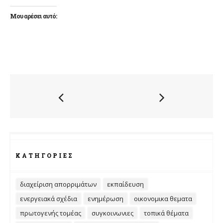
Μου αρέσει αυτό:
ΚΑΤΗΓΟΡΊΕΣ
διαχείριση απορριμάτων
εκπαίδευση
ενεργειακά σχέδια
ενημέρωση
οικονομικα θεματα
πρωτογενής τομέας
συγκοινωνιες
τοπικά θέματα