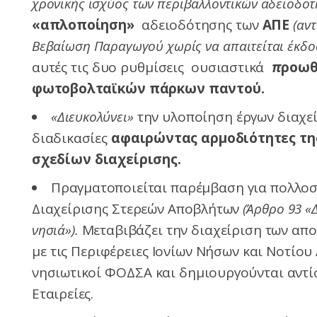
χρονικής ισχύος των περιβαλλοντικών αδειοδοτή
«απλοποίηση»
αδειοδότησης των
ΑΠΕ
(αν
Βεβαίωση Παραγωγού χωρίς να απαιτείται έκδο
αυτές τις δυο ρυθμίσεις
ουσιαστικά
π
ροωθ
φωτοβολταϊκών πάρκων παντού.
«Διευκολύνει»
την υλοποίηση έργων διαχε
διαδικασίες
αφαιρώντας αρμοδιότητες της
σχεδίων διαχείρισης.
Πραγματοποιείται παρέμβαση για πολλο
Διαχείρισης Στερεών Αποβλήτων
(Άρθρο 93 «
νησιά»).
Μεταβιβάζει την διαχείριση των απο
με τις Περιφέρειες Ιονίων Νήσων και Νοτίου
νησιωτικοί ΦΟΔΣΑ και δημιουργούνται αντί
Εταιρείες.