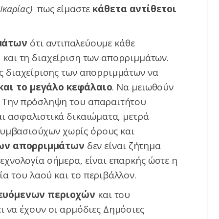
 Ικαρίας)
πως είμαστε
κάθετα αντίθετοι
μάτων
ότι αντιπαλεύουμε κάθε
 και τη διαχείριση των απορριμμάτων.
 διαχείρισης των απορριμμάτων να
και το μεγάλο κεφάλαιο
. Να μειωθούν
η. Την πρόσληψη του απαραιτήτου
ι ασφαλιστικά δικαιώματα, μετρά
συμβασιούχων χωρίς όρους και
των απορριμμάτων
δεν είναι ζήτημα
τεχνολογία σήμερα, είναι επαρκής ώστε η
ία του λαού και το περιβάλλον.
τευόμενων περιοχών
και του
ι να έχουν οι αρμόδιες Δημόσιες