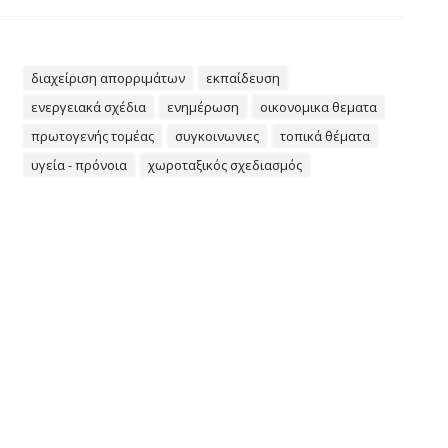
διαχείριση απορριμάτων
εκπαίδευση
ενεργειακά σχέδια
ενημέρωση
οικονομικα θεματα
πρωτογενής τομέας
συγκοινωνιες
τοπικά θέματα
υγεία - πρόνοια
χωροταξικός σχεδιασμός