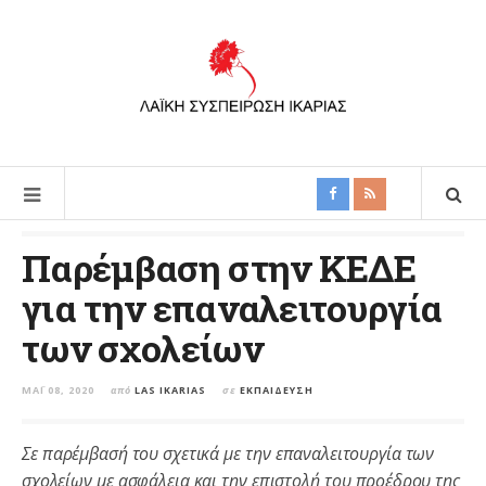
Παρέμβαση στην ΚΕΔΕ
για την επαναλειτουργία
των σχολείων
ΜΆΙ 08, 2020
από
LAS IKARIAS
σε
ΕΚΠΑΊΔΕΥΣΗ
Σε παρέμβασή του σχετικά με την επαναλειτουργία των
σχολείων με ασφάλεια και την επιστολή του προέδρου της