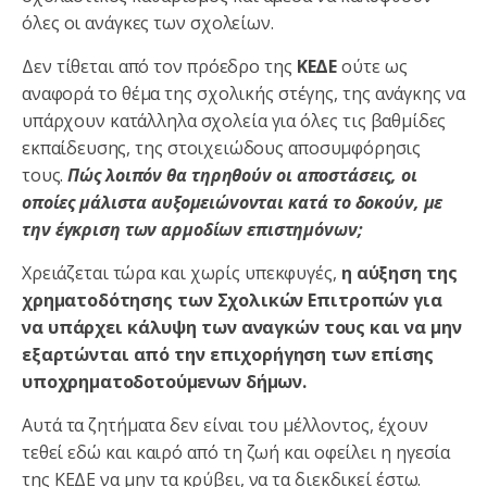
όλες οι ανάγκες των σχολείων.
Δεν τίθεται από τον πρόεδρο της
ΚΕΔΕ
ούτε ως
αναφορά το θέμα της σχολικής στέγης, της ανάγκης να
υπάρχουν κατάλληλα σχολεία για όλες τις βαθμίδες
εκπαίδευσης, της στοιχειώδους αποσυμφόρησις
τους.
Πώς λοιπόν θα τηρηθούν οι αποστάσεις, οι
οποίες μάλιστα αυξομειώνονται κατά το δοκούν, με
την έγκριση των αρμοδίων επιστημόνων;
Χρειάζεται τώρα και χωρίς υπεκφυγές,
η αύξηση της
χρηματοδότησης των Σχολικών Επιτροπών για
να υπάρχει κάλυψη των αναγκών τους και να μην
εξαρτώνται από την επιχορήγηση των επίσης
υποχρηματοδοτούμενων δήμων.
Αυτά τα ζητήματα δεν είναι του μέλλοντος, έχουν
τεθεί εδώ και καιρό από τη ζωή και οφείλει η ηγεσία
της ΚΕΔΕ να μην τα κρύβει, να τα διεκδικεί έστω.