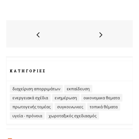
ΚΑΤΗΓΟΡΊΕΣ
διαχείριση απορριμάτων
εκπαίδευση
ενεργειακά σχέδια
ενημέρωση
οικονομικα θεματα
πρωτογενής τομέας
συγκοινωνιες
τοπικά θέματα
υγεία - πρόνοια
χωροταξικός σχεδιασμός