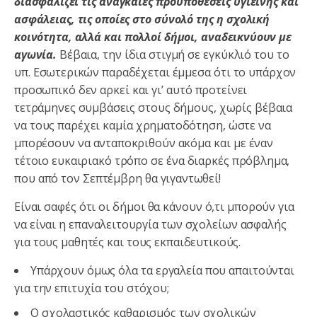
διασφαλίζει τις αναγκαίες προϋποθέσεις υγιεινής και
ασφάλειας, τις οποίες στο σύνολό της η σχολική
κοινότητα, αλλά και πολλοί δήμοι, αναδεικνύουν με
αγωνία.
Βέβαια, την ίδια στιγμή σε εγκύκλιό του το
υπ. Εσωτερικών παραδέχεται έμμεσα ότι το υπάρχον
προσωπικό δεν αρκεί και γι’ αυτό προτείνει
τετράμηνες συμβάσεις στους δήμους, χωρίς βέβαια
να τους παρέχει καμία χρηματοδότηση, ώστε να
μπορέσουν να ανταποκριθούν ακόμα και με έναν
τέτοιο ευκαιριακό τρόπο σε ένα διαρκές πρόβλημα,
που από τον Σεπτέμβρη θα γιγαντωθεί!
Είναι σαφές ότι οι δήμοι θα κάνουν ό,τι μπορούν για
να είναι η επαναλειτουργία των σχολείων ασφαλής
για τους μαθητές και τους εκπαιδευτικούς.
Υπάρχουν όμως όλα τα εργαλεία που απαιτούνται
για την επιτυχία του στόχου;
Ο σχολαστικός καθαρισμός των σχολικών