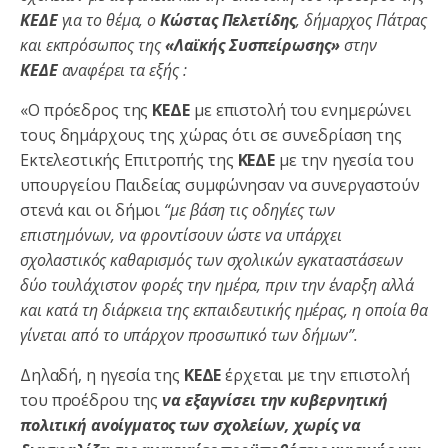
ΚΕΔΕ
για το θέμα, ο
Κώστας Πελετίδης
, δήμαρχος Πάτρας
και εκπρόσωπος της
«Λαϊκής Συσπείρωσης»
στην
ΚΕΔΕ
αναφέρει τα εξής :
«Ο πρόεδρος της
ΚΕΔΕ
με επιστολή του ενημερώνει
τους δημάρχους της χώρας ότι σε συνεδρίαση της
Εκτελεστικής Επιτροπής της
ΚΕΔΕ
με την ηγεσία του
υπουργείου Παιδείας συμφώνησαν να συνεργαστούν
στενά και οι δήμοι
“με βάση τις οδηγίες των
επιστημόνων, να φροντίσουν ώστε να υπάρχει
σχολαστικός καθαρισμός των σχολικών εγκαταστάσεων
δύο τουλάχιστον φορές την ημέρα, πριν την έναρξη αλλά
και κατά τη διάρκεια της εκπαιδευτικής ημέρας, η οποία θα
γίνεται από το υπάρχον προσωπικό των δήμων”.
Δηλαδή, η ηγεσία της
ΚΕΔΕ
έρχεται με την επιστολή
του προέδρου της
να εξαγνίσει την κυβερνητική
πολιτική ανοίγματος των σχολείων, χωρίς να