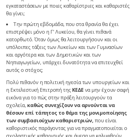
εγκαταστάσεων με ποιες καθαρίστριες και καθαριστές
θα γίνει;
Την πρώτη εβδομάδα, που στα θρανία θα έχει
επιστρέψει μόνο η Γ’ Λυκείου, θα γίνει πιθανά
κατορθωτό. Όταν όμως θα λειτουργήσουν και οι
υπόλοιπες τάξεις των Λυκείων και των Γυμνασίων
και αργότερα και των Δημοτικών και των
Νηπιαγωγείων, υπάρχει δυνατότητα να επιτευχθεί
αυτός ο στόχος;
Πολύ πιθανόν η πολιτική ηγεσία των υπουργείων και
η Εκτελεστική Επιτροπή της
ΚΕΔΕ
να μην έχουν σαφή
εικόνα για το πώς στην πράξη λειτουργούν τα
σχολεία,
καθώς συνεχίζουν να αρνούνται να
θέσουν επί τάπητος το θέμα της μονιμοποίησης
των συμβασιούχων καθαριστριών,
που είναι
καθοριστικός παράγοντας για να πραγματοποιείται ο
σχολαστικός καθαρισμός και άμεσα να καλυφθούν