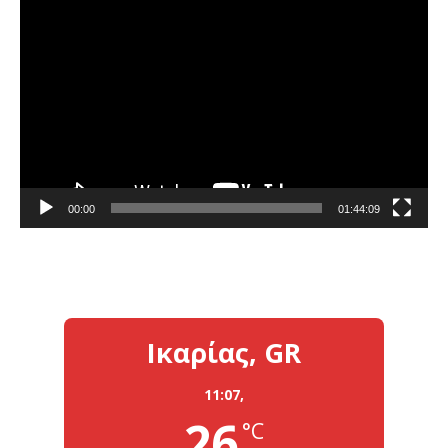
Πρόγραμμα
Αναπαραγωγής
Βίντεο
00:00
01:44:09
Ικαρίας, GR
11:07,
26
°C