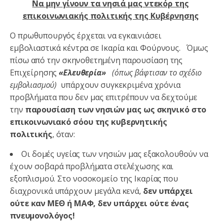
Να μην γίνουν τα νησιά μας ντεκόρ της
επικοινωνιακής πολιτικής της Κυβέρνησης
Ο πρωθυπουργός έρχεται να εγκαινιάσει
εμβολιαστικά κέντρα σε Ικαρία και Φούρνους. Όμως
πίσω από την σκηνοθετημένη παρουσίαση της
Επιχείρησης
«Ελευθερία»
(όπως βάφτισαν το σχέδιο
εμβολιασμού)
υπάρχουν συγκεκριμένα χρόνια
προβλήματα που δεν μας επιτρέπουν να δεχτούμε
την
παρουσίαση των νησιών μας ως σκηνικό στο
επικοινωνιακό σόου της κυβερνητικής
πολιτικής
, όταν:
Οι δομές υγείας των νησιών μας εξακολουθούν να
έχουν σοβαρά προβλήματα στελέχωσης και
εξοπλισμού. Στο νοσοκομείο της Ικαρίας που
διαχρονικά υπάρχουν μεγάλα κενά,
δεν υπάρχει
ούτε καν ΜΕΘ ή ΜΑΦ, δεν υπάρχει ούτε ένας
πνευμονολόγος!