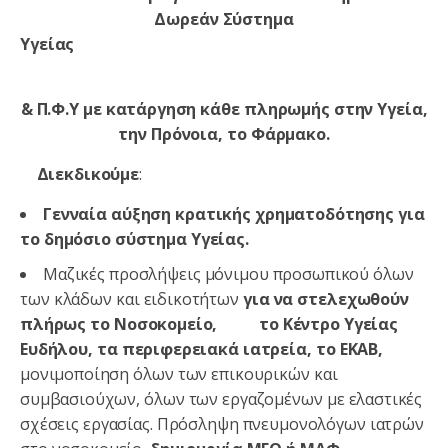
Δωρεάν Σύστημα
Υγείας
& Π.Φ.Υ με κατάργηση κάθε πληρωμής στην Υγεία,
την Πρόνοια, το Φάρμακο.
Διεκδικούμε
:
Γενναία αύξηση κρατικής χρηματοδότησης για
το δημόσιο σύστημα Υγείας.
Μαζικές προσλήψεις μόνιμου προσωπικού όλων
των κλάδων και ειδικοτήτων
για να στελεχωθούν
πλήρως το Νοσοκομείο, το Κέντρο Υγείας
Ευδήλου, τα περιφερειακά ιατρεία, το ΕΚΑΒ,
μονιμοποίηση όλων των επικουρικών και
συμβασιούχων, όλων των εργαζομένων με ελαστικές
σχέσεις εργασίας. Πρόσληψη πνευμονολόγων ιατρών