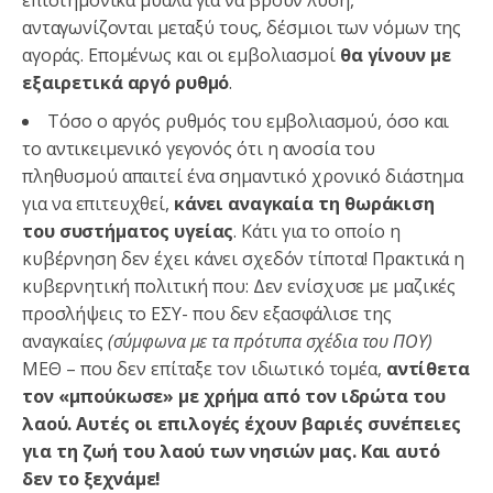
ανταγωνίζονται μεταξύ τους, δέσμιοι των νόμων της
αγοράς. Επομένως και οι εμβολιασμοί
θα γίνουν με
εξαιρετικά αργό ρυθμό
.
Τόσο ο αργός ρυθμός του εμβολιασμού, όσο και
το αντικειμενικό γεγονός ότι η ανοσία του
πληθυσμού απαιτεί ένα σημαντικό χρονικό διάστημα
για να επιτευχθεί,
κάνει αναγκαία τη θωράκιση
του συστήματος υγείας
. Κάτι για το οποίο η
κυβέρνηση δεν έχει κάνει σχεδόν τίποτα! Πρακτικά η
κυβερνητική πολιτική που: Δεν ενίσχυσε με μαζικές
προσλήψεις το ΕΣΥ- που δεν εξασφάλισε της
αναγκαίες
(σύμφωνα με τα πρότυπα σχέδια του ΠΟΥ)
ΜΕΘ – που δεν επίταξε τον ιδιωτικό τομέα,
αντίθετα
τον «μπούκωσε» με χρήμα από τον ιδρώτα του
λαού. Αυτές οι επιλογές έχουν βαριές συνέπειες
για τη ζωή του λαού των νησιών μας.
Και αυτό
δεν το ξεχνάμε!