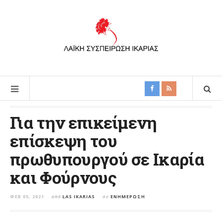
Για την επικείμενη
επίσκεψη του
πρωθυπουργού σε Ικαρία
και Φούρνους
ΦΕΒ 05, 2021
από
LAS IKARIAS
σε
ΕΝΗΜΈΡΩΣΗ