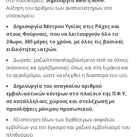
στο νοσοκομείο,
δημιουργία ΜΕΘ ή ΜΑΦ.
Αύξηση του αριθμού των αναπνευστήρων στο
νοσοκομείο.
Δημιουργία Κέντρου Υγείας στις Ράχες και
στους Φούρνους, που να λειτουργούν όλο το
24ωρο, 365 μέρες το χρόνο, με όλες τις βασικές
ειδικότητες ιατρών.
Δωρεάν, μαζικά επαναλαμβανόμενα τεστ σε όλους
(κατοίκους και εργαζόμενους),
όπως και στα λιμάνια και
το αεροδρόμιο, ώστε να ελεχθεί η διασπορά του ιού.
Δημιουργία του αναγκαίου αριθμού
εμβολιαστικών κέντρων στο πλαίσιο της Π.Φ.Υ,
σε κατάλληλους χώρους και στελέχωσή με
προσλήψεις μόνιμου προσωπικού.
Αξιοποίηση όλων των διαθέσιμων ασφαλών
εμβολίων για τον έγκαιρο και μαζικό εμβολιασμό του
πληθυσμού.