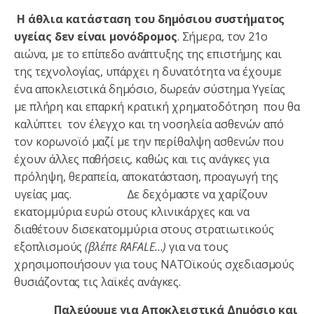
Η άθλια κατάσταση του δημόσιου συστήματος
υγείας δεν είναι μονόδρομος
. Σήμερα, τον 21ο
αιώνα, με το επίπεδο ανάπτυξης της επιστήμης και
της τεχνολογίας, υπάρχει η δυνατότητα να έχουμε
ένα αποκλειστικά δημόσιο, δωρεάν σύστημα Υγείας
με πλήρη και επαρκή κρατική χρηματοδότηση που θα
καλύπτει τον έλεγχο και τη νοσηλεία ασθενών από
τον κορωνοϊό μαζί με την περίθαλψη ασθενών που
έχουν άλλες παθήσεις, καθώς και τις ανάγκες για
πρόληψη, θεραπεία, αποκατάσταση, προαγωγή της
υγείας μας. Δε δεχόμαστε να χαρίζουν
εκατομμύρια ευρώ στους κλινικάρχες και να
διαθέτουν δισεκατομμύρια στους στρατιωτικούς
εξοπλισμούς
(βλέπε RAFALE…)
για να τους
χρησιμοποιήσουν για τους ΝΑΤΟϊκούς σχεδιασμούς
θυσιάζοντας τις λαϊκές ανάγκες.
Παλεύουμε για Αποκλειστικά Δημόσιο και