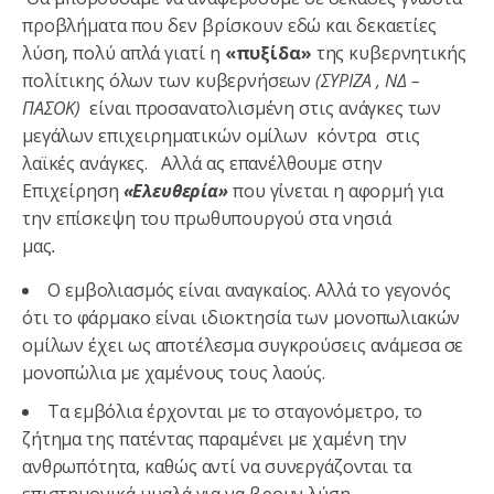
προβλήματα που δεν βρίσκουν εδώ και δεκαετίες
λύση, πολύ απλά γιατί η
«πυξίδα»
της κυβερνητικής
πολίτικης όλων των κυβερνήσεων
(ΣΥΡΙΖΑ , ΝΔ –
ΠΑΣΟΚ)
είναι προσανατολισμένη στις ανάγκες των
μεγάλων επιχειρηματικών ομίλων κόντρα στις
λαϊκές ανάγκες. Αλλά ας επανέλθουμε στην
Επιχείρηση
«Ελευθερία»
που γίνεται η αφορμή για
την επίσκεψη του πρωθυπουργού στα νησιά
μας
.
Ο εμβολιασμός είναι αναγκαίος. Αλλά το γεγονός
ότι το φάρμακο είναι ιδιοκτησία των μονοπωλιακών
ομίλων έχει ως αποτέλεσμα συγκρούσεις ανάμεσα σε
μονοπώλια με χαμένους τους λαούς.
Τα εμβόλια έρχονται με το σταγονόμετρο, το
ζήτημα της πατέντας παραμένει με χαμένη την
ανθρωπότητα, καθώς αντί να συνεργάζονται τα
επιστημονικά μυαλά για να βρουν λύση,