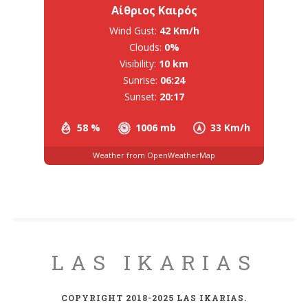
Αίθριος Καιρός
Wind Gust:
42 Km/h
Clouds:
0%
Visibility:
10 km
Sunrise:
06:24
Sunset:
20:17
58 %
1006 mb
33 Km/h
Weather from OpenWeatherMap
LAS IKARIAS
COPYRIGHT 2018-2025 LAS IKARIAS.