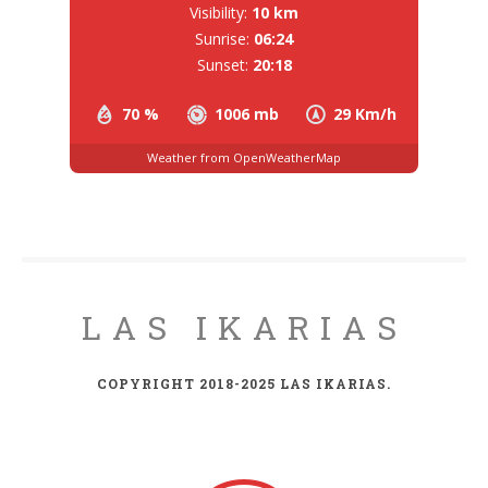
Visibility:
10 km
Sunrise:
06:24
Sunset:
20:18
70 %
1006 mb
29 Km/h
Weather from OpenWeatherMap
LAS IKARIAS
COPYRIGHT 2018-2025 LAS IKARIAS.