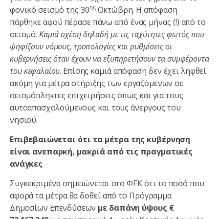
ης
φονικό σεισμό της 30
Οκτώβρη. Η απόφαση
πάρθηκε αφού πέρασε πάνω από ένας μήνας (!) από το
σεισμό.
Καμιά σχέση δηλαδή με τις ταχύτητες φωτός που
ψηφίζουν νόμους, τροπολογίες και ρυθμίσεις οι
κυβερνήσεις όταν έχουν να εξυπηρετήσουν τα συμφέροντα
του κεφαλαίου
. Επίσης καμιά απόφαση δεν έχει ληφθεί
ακόμη για μέτρα στήριξης των εργαζόμενων σε
σεισμόπληκτες επιχειρήσεις όπως και για τους
αυτοαπασχολούμενους και τους άνεργους του
νησιού.
Επιβεβαιώνεται ότι τα μέτρα της κυβέρνηση
είναι ανεπαρκή, μακριά από τις πραγματικές
ανάγκες
Συγκεκριμένα σημειώνεται στο ΦΕΚ ότι το ποσό που
αφορά τα μέτρα θα δοθεί από το Πρόγραμμα
Δημοσίων Επενδύσεων
με δαπάνη ύψους €