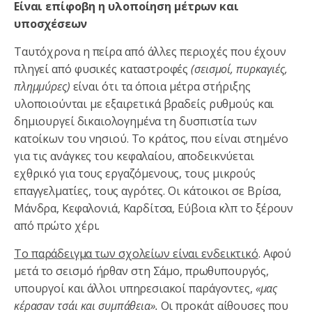
Είναι επίφοβη η υλοποίηση μέτρων και
υποσχέσεων
Ταυτόχρονα η πείρα από άλλες περιοχές που έχουν
πληγεί από φυσικές καταστροφές
(σεισμοί, πυρκαγιές,
πλημμύρες)
είναι ότι τα όποια μέτρα στήριξης
υλοποιούνται με εξαιρετικά βραδείς ρυθμούς και
δημιουργεί δικαιολογημένα τη δυσπιστία των
κατοίκων του νησιού. Το κράτος, που είναι στημένο
για τις ανάγκες του κεφαλαίου, αποδεικνύεται
εχθρικό για τους εργαζόμενους, τους μικρούς
επαγγελματίες, τους αγρότες. Οι κάτοικοι σε Βρίσα,
Μάνδρα, Κεφαλονιά, Καρδίτσα, Εύβοια κλπ το ξέρουν
από πρώτο χέρι.
Το παράδειγμα των σχολείων είναι ενδεικτικό
. Αφού
μετά το σεισμό ήρθαν στη Σάμο, πρωθυπουργός,
υπουργοί και άλλοι υπηρεσιακοί παράγοντες,
«μας
κέρασαν τσάι και συμπάθεια».
Οι προκάτ αίθουσες που