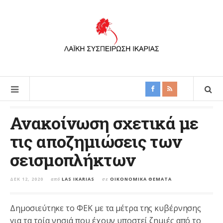
Ανακοίνωση σχετικά με
τις αποζημιώσεις των
σεισμοπλήκτων
ΔΕΚ 12, 2020
από
LAS IKARIAS
σε
ΟΙΚΟΝΟΜΙΚΑ ΘΕΜΑΤΑ
Δημοσιεύτηκε το ΦΕΚ με τα μέτρα της κυβέρνησης
για τα τρία νησιά που έχουν υποστεί ζημιές από το