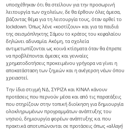
υποσχέθηκαν ότι θα στείλουν για την προσωρινή
λειτουργία των σχολείων, δε θα έρθουν όλες άμεσα,
βάζοντας θέμα για τη λειτουργία τους, όταν αρθεί το
lockdown. Όπως λένε «κοστίζουν» και για τα παιδιά
της σεισμόπληκτης Σάμου το κράτος του κεφαλαίου
δηλώνει αδυναμία. Ακόμη, τα σχολεία
αντιμετωπίζονται ως κοινά κτίσματα όταν θα έπρεπε
να προβλέπονται άμεσες και γενναίες
χρηματοδοτήσεις προκειμένου γρήγορα να γίνει η
αποκατάσταση των ζημιών και η ανέγερση νέων όπου
χρειαστεί.
Την ίδια στιγμή ΝΔ, ΣΥΡΙΖΑ και ΚΙΝΑΛ κάνουν
προτάσεις που περνούν μέσα και από τις παρατάξεις
που στηρίζουν στην τοπική διοίκηση για δημιουργία
ολοκληρωμένων προγραμμάτων ανάπτυξης του
νησιού, δημιουργία φορέων ανάπτυξης κ.α. που
πρακτικά αποτυπώνονται σε προτάσεις όπως
«αλλαγή