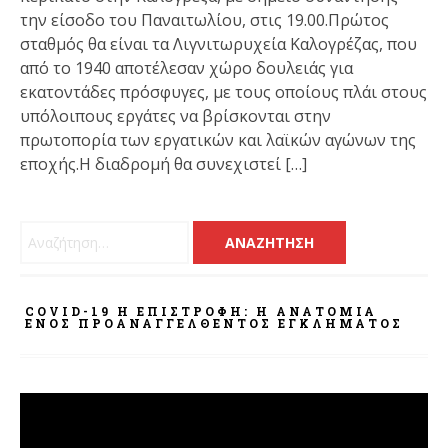
την είσοδο του Παναιτωλίου, στις 19.00.Πρώτος
σταθμός θα είναι τα Λιγνιτωρυχεία Καλογρέζας, που
από το 1940 αποτέλεσαν χώρο δουλειάς για
εκατοντάδες πρόσφυγες, με τους οποίους πλάι στους
υπόλοιπους εργάτες να βρίσκονται στην
πρωτοπορία των εργατικών και λαϊκών αγώνων της
εποχής.Η διαδρομή θα συνεχιστεί […]
Αναζήτηση για:
COVID-19 Η ΕΠΙΣΤΡΟΦΗ: Η ΑΝΑΤΟΜΊΑ
ΕΝΌΣ ΠΡΟΑΝΑΓΓΕΛΘΈΝΤΟΣ ΕΓΚΛΉΜΑΤΟΣ
Πρόγραμμα
Αναπαραγωγής