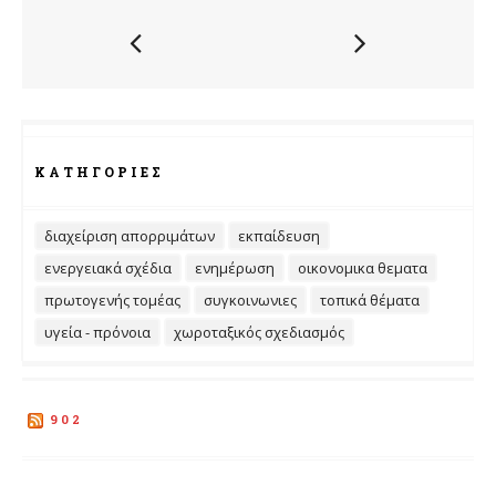
ΚΑΤΗΓΟΡΊΕΣ
διαχείριση απορριμάτων
εκπαίδευση
ενεργειακά σχέδια
ενημέρωση
οικονομικα θεματα
πρωτογενής τομέας
συγκοινωνιες
τοπικά θέματα
υγεία - πρόνοια
χωροταξικός σχεδιασμός
902