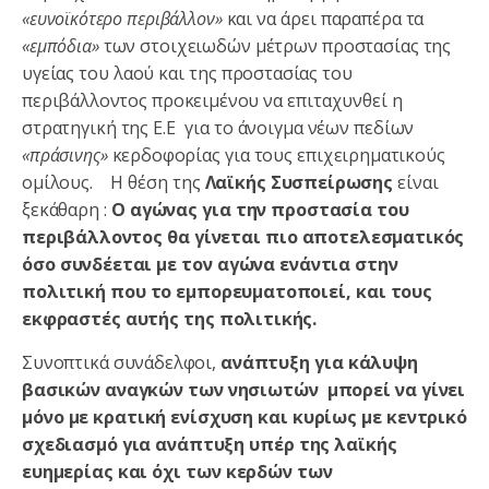
«ευνοϊκότερο περιβάλλον»
και να άρει παραπέρα τα
«εμπόδια»
των στοιχειωδών μέτρων προστασίας της
υγείας του λαού και της προστασίας του
περιβάλλοντος προκειμένου να επιταχυνθεί η
στρατηγική της Ε.Ε για το άνοιγμα νέων πεδίων
«πράσινης»
κερδοφορίας για τους επιχειρηματικούς
ομίλους. Η θέση της
Λαϊκής Συσπείρωσης
είναι
ξεκάθαρη :
Ο αγώνας για την προστασία του
περιβάλλοντος θα γίνεται πιο αποτελεσματικός
όσο συνδέεται με τον αγώνα ενάντια στην
πολιτική που το εμπορευματοποιεί, και τους
εκφραστές αυτής της πολιτικής.
Συνοπτικά συνάδελφοι,
ανάπτυξη για κάλυψη
βασικών αναγκών των νησιωτών μπορεί να γίνει
μόνο με κρατική ενίσχυση και κυρίως με κεντρικό
σχεδιασμό για ανάπτυξη υπέρ της λαϊκής
ευημερίας και όχι των κερδών των