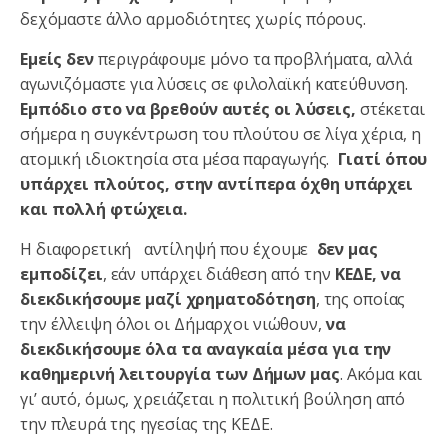
δεχόμαστε άλλο αρμοδιότητες χωρίς πόρους.
Εμείς δεν
περιγράφουμε μόνο τα προβλήματα, αλλά
αγωνιζόμαστε για λύσεις σε φιλολαϊκή κατεύθυνση.
Εμπόδιο στο να βρεθούν αυτές οι λύσεις,
στέκεται
σήμερα η συγκέντρωση του πλούτου σε λίγα χέρια, η
ατομική ιδιοκτησία στα μέσα παραγωγής.
Γιατί όπου
υπάρχει πλούτος, στην αντίπερα όχθη υπάρχει
και πολλή φτώχεια.
Η διαφορετική αντίληψή που έχουμε
δεν μας
εμποδίζει
, εάν υπάρχει διάθεση από την
ΚΕΔΕ,
να
διεκδικήσουμε μαζί χρηματοδότηση
, της οποίας
την έλλειψη όλοι οι Δήμαρχοι νιώθουν,
να
διεκδικήσουμε όλα τα αναγκαία μέσα για την
καθημερινή λειτουργία των Δήμων μας
. Ακόμα και
γι’ αυτό, όμως, χρειάζεται η πολιτική βούληση από
την πλευρά της ηγεσίας της ΚΕΔΕ.