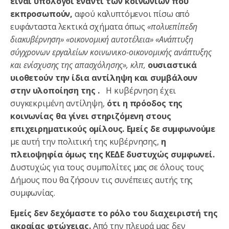
είναι υπόλογοι έναντι των κοινωνιών που
εκπροσωπούν,
αφού καλυπτόμενοι πίσω από
ευφάνταστα λεκτικά σχήματα όπως
«πολυεπίπεδη
διακυβέρνηση» «οικονομική αυτοτέλεια»
«Ανάπτυξη
σύγχρονων εργαλείων κοινωνικο-οικονομικής ανάπτυξης
και ενίσχυσης της απασχόλησης», κλπ,
ουσιαστικά
υιοθετούν την ίδια αντίληψη και συμβάλουν
στην υλοποίηση της .
Η κυβέρνηση έχει
συγκεκριμένη αντίληψη,
ότι η πρόοδος της
κοινωνίας θα γίνει στηριζόμενη στους
επιχειρηματικούς ομίλους.
Εμείς δε συμφωνούμε
με αυτή την πολιτική της κυβέρνησης,
η
πλειοψηφία όμως της ΚΕΔΕ δυστυχώς συμφωνεί.
Δυστυχώς για τους συμπολίτες μας σε όλους τους
Δήμους που θα ζήσουν τις συνέπειες αυτής της
συμφωνίας.
Εμείς δεν δεχόμαστε το ρόλο του διαχειριστή της
ακραίας φτώχειας.
Από την πλευρά μας δεν