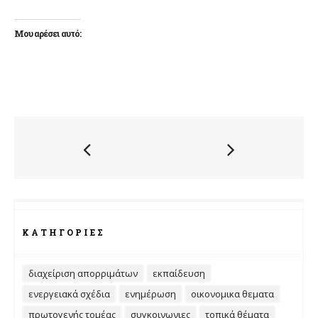
Μου αρέσει αυτό:
ΚΑΤΗΓΟΡΊΕΣ
διαχείριση απορριμάτων
εκπαίδευση
ενεργειακά σχέδια
ενημέρωση
οικονομικα θεματα
πρωτογενής τομέας
συγκοινωνιες
τοπικά θέματα