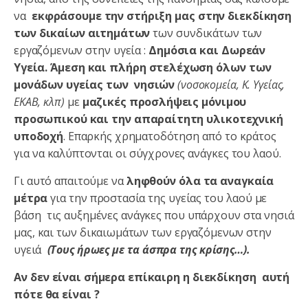
να
εκφράσουμε την στήριξη μας
στην διεκδίκηση
των
δικαίων αιτημάτων
των συνδικάτων των
εργαζόμενων στην υγεία :
Δημόσια και Δωρεάν
Υγεία. Άμεση και πλήρη στελέχωση όλων των
μονάδων υγείας των νησιών
(νοσοκομεία, Κ. Υγείας,
ΕΚΑΒ, κλπ)
με
μαζικές προσλήψεις μόνιμου
προσωπικού και την απαραίτητη υλικοτεχνική
υποδοχή
. Επαρκής χρηματοδότηση από το κράτος
για να καλύπτονται οι σύγχρονες ανάγκες του λαού.
Γι αυτό απαιτούμε να
ληφθούν όλα τα αναγκαία
μέτρα
για την προστασία της υγείας του λαού με
βάση τις αυξημένες ανάγκες που υπάρχουν στα νησιά
μας, και των δικαιωμάτων των εργαζόμενων στην
υγειά
(Τους ήρωες με τα άσπρα της κρίσης…).
Αν δεν είναι σήμερα επίκαιρη η διεκδίκηση αυτή
πότε
θα είναι ?