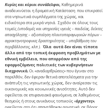
Κυρίες και κύριοι συνάδελφοι
,
Καθημερινά
αναδεικνύεται η δραματική Κατάσταση που επικρατεί
στα νησιωτικά συμπλέγματα της χώρας, και
ειδικότερα στα μικρά νησιά. Σχεδόν σε όλους τους
τομείς
(υποδομές και υπηρεσίες υγειάς – παιδείας, δείκτες
απασχόλησης – αξιοποίηση πλουτοπαραγωγικών πόρων –
αγροκτηνοτροφικες δραστηριότητες – υποβάθμιση του
περιβάλλοντος, κλπ ).
Όλα αυτά δεν είναι τίποτα
άλλο από την τοπική έκφραση προβλημάτων με
εθνική εμβέλεια, που απορρέουν από της
εφαρμοζόμενες πολιτικές των κυβερνήσεων
διαχρονικά.
Οι «
αναδιαρθρώσεις»
που έγιναν στο
παρελθόν, δεν έφεραν θετικά αποτελέσματα για την
ανάπτυξη τις νησιωτικής χώρας, δεν αναίρεσαν τις
οικονομικές και κοινωνικές ανισότητες. Αυτό δεν
οφείλεται σε επιφανειακά φαινόμενα, σε λαθεμένους
θεσμούς ή στους ανικάνους τοπικούς
«
άρχοντες»
,
οφείλεται στο ότι απαντήθηκαν αρνητικά, σε βάρος