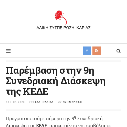
Παρέμβαση στην 9η
Συνεδριακή Διάσκεψη
της ΚΕΔΕ
ΔΕΚ 12, 2020
από
LAS IKARIAS
σε
ΕΝΗΜΈΡΩΣΗ
η
Πραγματοποιούμε σήμερα την 9
Συνεδριακή
Διάσκεψη της
ΚΕΔΕ,
προκειμένου να συμβάλουμε