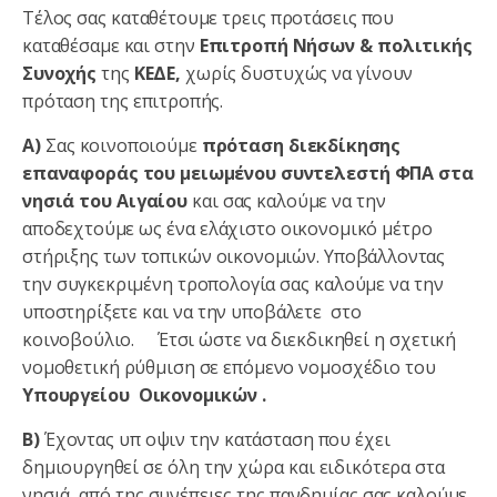
Τέλος σας καταθέτουμε τρεις προτάσεις που
καταθέσαμε και στην
Επιτροπή Νήσων & πολιτικής
Συνοχής
της
ΚΕΔΕ,
χωρίς δυστυχώς να γίνουν
πρόταση της επιτροπής.
Α)
Σας κοινοποιούμε
πρόταση
διεκδίκησης
επαναφοράς του μειωμένου συντελεστή ΦΠΑ στα
νησιά του Αιγαίου
και σας καλούμε να την
αποδεχτούμε ως ένα ελάχιστο οικονομικό μέτρο
στήριξης των τοπικών οικονομιών. Υποβάλλοντας
την συγκεκριμένη τροπολογία σας καλούμε να την
υποστηρίξετε και να την υποβάλετε στο
κοινοβούλιο. Έτσι ώστε να διεκδικηθεί η σχετική
νομοθετική ρύθμιση σε επόμενο νομοσχέδιο του
Υπουργείου Οικονομικών .
Β)
Έχοντας υπ οψιν την κατάσταση που έχει
δημιουργηθεί σε όλη την χώρα και ειδικότερα στα
νησιά, από της συνέπειες της πανδημίας σας καλούμε