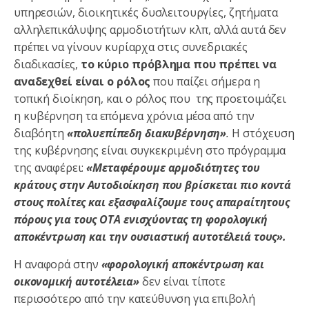
υπηρεσιών, διοικητικές δυσλειτουργίες, ζητήματα
αλληλεπικάλυψης αρμοδιοτήτων κλπ, αλλά αυτά δεν
πρέπει να γίνουν κυρίαρχα στις συνεδριακές
διαδικασίες,
το κύριο πρόβλημα που πρέπει να
αναδεχθεί είναι ο ρόλος
που παίζει σήμερα η
τοπική διοίκηση, και ο ρόλος που της προετοιμάζει
η κυβέρνηση τα επόμενα χρόνια μέσα από την
διαβόητη
«πολυεπίπεδη διακυβέρνηση»
.
Η στόχευση
της κυβέρνησης είναι συγκεκριμένη στο πρόγραμμα
της αναφέρει:
«Μεταφέρουμε αρμοδιότητες του
κράτους στην Αυτοδιοίκηση που βρίσκεται πιο κοντά
στους πολίτες και εξασφαλίζουμε τους απαραίτητους
πόρους για τους ΟΤΑ ενισχύοντας τη φορολογική
αποκέντρωση και την ουσιαστική αυτοτέλειά τους».
Η αναφορά στην
«φορολογική αποκέντρωση και
οικονομική αυτοτέλεια»
δεν είναι τίποτε
περισσότερο από την κατεύθυνση για επιβολή