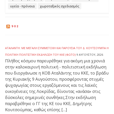
υγεία - πρόνοια
χωροταξικός σχεδιασμός
902
ΑΤΑΛΆΝΤΗ: ΜΕ ΜΕΓΆΛΗ ΣΥΜΜΕΤΟΧΉ ΚΑΙ ΠΑΡΟΥΣΊΑ ΤΟΥ Δ. ΚΟΥΤΣΟΎΜΠΑ Η
ΠΟΛΙΤΙΚΉ ΠΟΛΙΤΙΣΤΙΚΉ ΕΚΔΉΛΩΣΗ ΤΟΥ ΚΚΕ (ΦΩΤΟ)
9 ΑΥΓΟΎΣΤΟΥ, 2026
Πλήθος κόσμου παρευρέθηκε για ακόμη μια χρονιά
στην καλοκαιρινή πολιτική - πολιτιστική εκδήλωση
που διοργάνωσε η ΚΟΒ Αταλάντης του ΚΚΕ, το βράδυ
της Κυριακής 9 Αυγούστου, προσφέροντας στιγμές
ψυχαγωγίας στους εργαζόμενους και τις λαϊκές
οικογένειες της Λοκρίδας, δίνοντας «ανάσα» στις
δύσκολες σημερινές συνθήκες.Στην εκδήλωση
παραβρέθηκε ο ΓΓ της ΚΕ του ΚΚΕ, Δημήτρης
Κουτσούμπας, καθώς επίσης […]