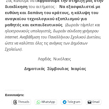
Σας καλούμε να ε
κφράσουμε την στήριξη μας
στην
διεκδίκηση
του αιτήματος :
Να εξασφαλιστεί με
ευθύνη και δαπάνη του κράτους, η κάλυψη του
αναγκαίου τεχνολογικού εξοπλισμού για
μαθητές και εκπαιδευτικούς
.
(Δωρεάν τάμπλετ και
ηλεκτρονικούς υπολογιστές, δωρεάν σύνδεση γρήγορου
internet
. Αναβάθμιση του Πανελλήνιου Σχολικού Δικτύου,
ώστε να καλύπτει όλες τις ανάγκες των Δημόσιων
Σχολείων).
Λαρδάς Νικόλαος
Δημοτικός Σύμβουλος Ικαρίας
Κοινοποιήστε:
Threads
WhatsApp
Telegram
Email