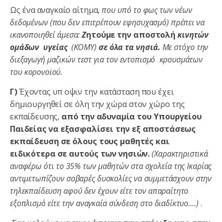
Ως ένα αναγκαίο αίτημα,
που υπό το φως των νέων
δεδομένων (
που δεν επιτρέπουν εφησυχασμό)
πρέπει να
ικανοποιηθεί άμεσα:
Ζ
ητούμε την αποστολή
κινητών
ομάδων υγείας
(ΚΟΜΥ)
σε όλα τα νησιά.
Με στόχο την
διεξαγωγή μαζικών τεστ για τον εντοπισμό κρουσμάτων
του κορoνοϊού.
Γ)
Έχοντας υπ οψιν την κατάσταση που έχει
δημιουργηθεί σε όλη την χώρα στον χώρο της
εκπαίδευσης,
από την αδυναμία του Υπουργείου
Παιδείας να εξασφαλίσει την εξ αποστάσεως
εκπαίδευση σε όλους τους μαθητές και
ειδικότερα σε αυτούς των νησιών.
(Χαρακτηριστικά
αναφέρω ότι το 35% των μαθητών στα σχολεία της Ικαρίας
αντιμετωπίζουν σοβαρές δυσκολίες να συμμετάσχουν στην
τηλεκπαίδευση αφού δεν έχουν είτε τον απαραίτητο
εξοπλισμό είτε την αναγκαία σύνδεση στο διαδίκτυο….)
.