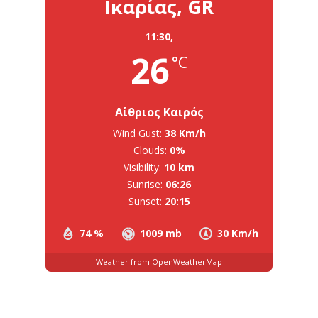
Ικαρίας, GR
11:30,
26
°C
Αίθριος Καιρός
Wind Gust:
38 Km/h
Clouds:
0%
Visibility:
10 km
Sunrise:
06:26
Sunset:
20:15
74 %
1009 mb
30 Km/h
Weather from OpenWeatherMap