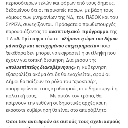
περισσότερων τελών και φόρων από τους δήμους,
δεδομένου ότι οι περικοπές πόρων, με βάση τους
νόμους των μνημονίων της ΝΔ, του ΠΑΣΟΚ και του
ΣΥΡΙΖΑ, συνεχίζονται. Πρόσφατα ο πρωθυπουργός
παρουσιάζοντας το
αναπτυξιακό πρόγραμμα
της
Τ.Δ «
Α. Τρίτσης»
τόνισε
«
Σήμανε η ώρα του δήμου
μάνατζερ και πετυχημένου επιχειρηματία»
ποιο
ξεκάθαρα δεν μπορεί να εκφραστεί η αντίληψη που
έχουν για τοπική διοίκηση
.
Δια μεσου της
«πολυεπίπεδης διακυβέρνησης»
η κυβέρνηση
εξασφαλίζει ακόμα ότι δε θα ενοχλείται, αφού οι
Δήμοι θα παίζουν το ρόλο του
“αμορτισέρ”,
απορροφώντας τους κραδασμούς που δημιουργεί η
πολιτική τους. Με αυτόν τον τρόπο, θα
παίρνουν την ευθύνη οι δημοτικές αρχές και η
εκάστοτε κυβέρνηση θα είναι στο απυρόβλητο.
Όσοι δεν αντιδρούν σε αυτούς τους σχεδιασμούς