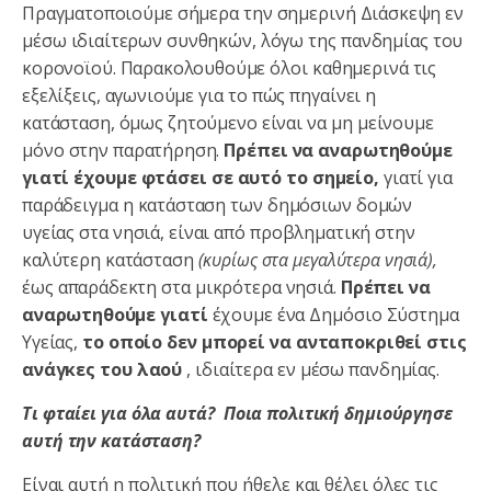
Πραγματοποιούμε σήμερα την σημερινή Διάσκεψη εν
μέσω ιδιαίτερων συνθηκών, λόγω της πανδημίας του
κορονοϊού. Παρακολουθούμε όλοι καθημερινά τις
εξελίξεις, αγωνιούμε για το πώς πηγαίνει η
κατάσταση, όμως ζητούμενο είναι να μη μείνουμε
μόνο στην παρατήρηση.
Πρέπει να αναρωτηθούμε
γιατί έχουμε φτάσει σε αυτό το σημείο,
γιατί για
παράδειγμα η κατάσταση των δημόσιων δομών
υγείας στα νησιά, είναι από προβληματική στην
καλύτερη κατάσταση
(κυρίως στα μεγαλύτερα νησιά),
έως απαράδεκτη στα μικρότερα νησιά.
Πρέπει να
αναρωτηθούμε γιατί
έχουμε ένα Δημόσιο Σύστημα
Υγείας,
το οποίο δεν μπορεί να ανταποκριθεί στις
ανάγκες του λαού
, ιδιαίτερα εν μέσω πανδημίας.
Τι φταίει για όλα αυτά? Ποια πολιτική δημιούργησε
αυτή την κατάσταση?
Είναι αυτή η πολιτική που ήθελε και θέλει όλες τις