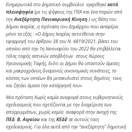
Ενημερωτικά στο Δημοτικό συμβούλιο εγκρίθηκε
κατά
πλειοψηφία
(με τις ψήφους της ΠΕΑ και ένα παρών από
την
Ανεξάρτητη Πανικαριακή Κίνηση
) ως θέση του
Δήμου Ικαρίας ,η πρόταση του Δημάρχου που αναφέρει
μόνο τα εξής : «Ο Δήμος Ικαρίας αντιτίθεται στην
εφαρμογή του άρθρου 38 του Ν. 4819/2021, βάσει του
οποίου από την 1η Ιανουαρίου του 2022 θα επιβάλλεται
τέλος ταφής αστικών αποβλήτων στους Χώρους
Υγειονομικής Ταφής, διότι οι Δήμοι θα υποστούν άμεσες
και μακροχρόνιες δυσμενείς οικονομικές συνέπειες, το
κόστος των οποίων θα μετακυλιστεί στους δημότες τους
και ζητάει άμεσα την κατάργησή του».
Μια πρόταση Χωρίς καμία αναφορά στους κυβερνητικούς
σχεδιασμούς που σχετίζονται με την διαχείριση των
απορριμμάτων, χωρίς καμία αναφορά στην ανοχή της
ΠΕΔ Β. Αιγαίου
και της
ΚΕΔΕ
σε αυτούς τους
σχεδιασμούς. Για όλα αυτά από την “
ανεξάρτητη” δημοτική