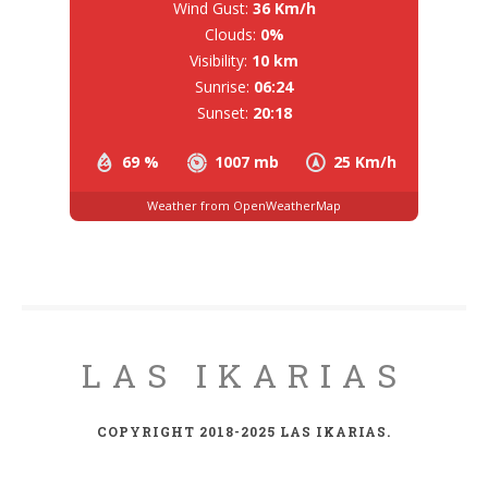
Wind Gust:
36 Km/h
Clouds:
0%
Visibility:
10 km
Sunrise:
06:24
Sunset:
20:18
69 %
1007 mb
25 Km/h
Weather from OpenWeatherMap
LAS IKARIAS
COPYRIGHT 2018-2025 LAS IKARIAS.