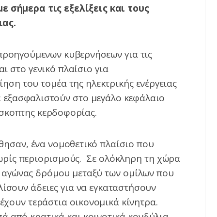
ε σήμερα τις εξελίξεις και τους
ιας.
 προηγούμενων κυβερνήσεων για τις
αι στο γενικό πλαίσιο για
ηση του τομέα της ηλεκτρικής ενέργειας
α εξασφαλιστούν στο μεγάλο κεφάλαιο
όσκοπτης κερδοφορίας.
ώθησαν, ένα νομοθετικό πλαίσιο που
ωρίς περιορισμούς. Σε ολόκληρη τη χώρα
ά αγώνας δρόμου μεταξύ των ομίλων που
ίσουν άδειες για να εγκαταστήσουν
έχουν τεράστια οικονομικά κίνητρα.
ά από κρατικά και κοινοτικά κονδύλια