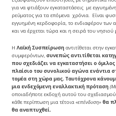
για να φτιάξουν εγκαταστάσεις με εγγυημέ
ρεύματος για τα επόμενα χρόνια. Είναι φυσικ
εγγυημένη κερδοφορία, το ενδιαφέρον των αρ
και να έρχεται τώρα και η σειρά του νησιού 
Η
Λαϊκή Συσπείρωση
αντιτίθεται στην εγκ
συμφερόντων,
συνεπώς αντιτίθεται κατηγ
που σχεδιάζει να εγκαταστήσει ο όμιλος
πλαίσιο του συνολικού αγώνα ενάντια σ
τομέα στη χώρα μας. Ταυτόχρονα κάνουμε
μια ενδεχόμενη εναλλακτική πρόταση
(Μ
οποιαδήποτε εκδοχή αυτού του σχεδιασμού 
κάθε περίπτωση μια τέτοια
«επένδυση»
θα πλ
θα αναπτυχθεί.