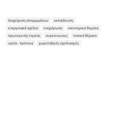
διαχείριση απορριμάτων
εκπαίδευση
ενεργειακά σχέδια
ενημέρωση
οικονομικα θεματα
πρωτογενής τομέας
συγκοινωνιες
τοπικά θέματα
υγεία - πρόνοια
χωροταξικός σχεδιασμός