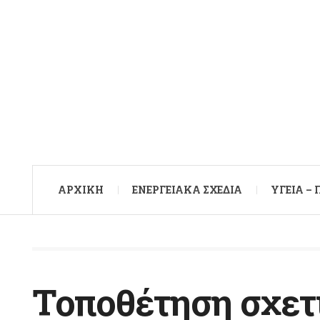
ΑΡXΙΚΉ
ΕΝΕΡΓΕΙΑΚΆ ΣΧΈΔΙΑ
ΥΓΕΊΑ –
Τοποθέτηση σχετι