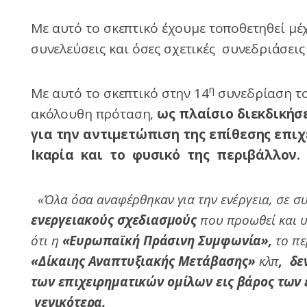
Με αυτό το σκεπτικό έχουμε τοποθετηθεί μέ
συνελεύσεις και όσες σχετικές συνεδριάσεις
η
Με αυτό το σκεπτικό στην 14
συνεδρίαση τ
ακόλουθη πρόταση,
ως πλαίσιο διεκδικήσ
για την αντιμετώπιση της επίθεσης επ
Ικαρία και το φυσικό της περιβάλλον.
«Όλα όσα αναφέρθηκαν για την ενέργεια, σε 
ενεργειακούς σχεδιασμούς
που προωθεί και υ
ότι η
«Ευρωπαϊκή Πράσινη Συμφωνία»,
το πε
«Δίκαιης Αναπτυξιακής Μετάβασης»
κλπ
, δε
των επιχειρηματικών ομίλων εις βάρος των 
γενικότερα.