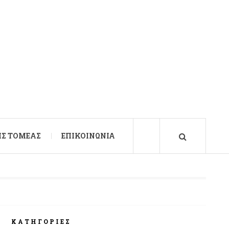
Σ ΤΟΜΈΑΣ
ΕΠΙΚΟΙΝΩΝΊΑ
ΚΑΤΗΓΟΡΊΕΣ