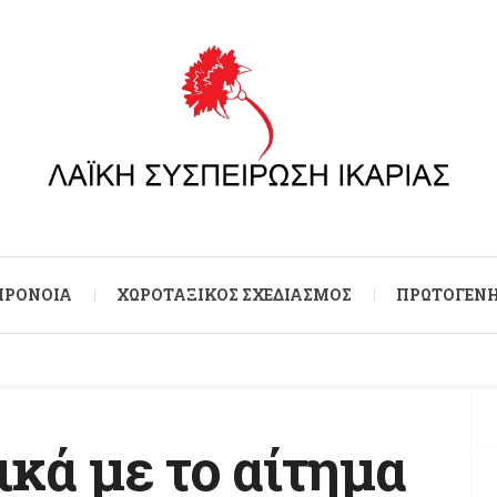
 ΠΡΌΝΟΙΑ
ΧΩΡΟΤΑΞΙΚΌΣ ΣΧΕΔΙΑΣΜΌΣ
ΠΡΩΤΟΓΕΝΉ
κά με το αίτημα