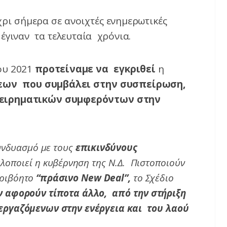
χρι σήμερα σε ανοιχτές ενημερωτικές
 έγιναν τα τελευταία χρόνια.
ου 2021
προτείναμε να εγκριθεί
η
εων που συμβάλει στην συσπείρωση,
ιχειρηματικών συμφερόντων στην
συνδυασμό με τους
επικινδύνους
λοποιεί η κυβέρνηση της Ν.Δ. Πιστοποιούν
ριβόητο
“πράσινο New Deal”,
το Σχέδιο
ν αφορούν τίποτα άλλο, από την στήριξη
εργαζόμενων στην ενέργεια και του λαού