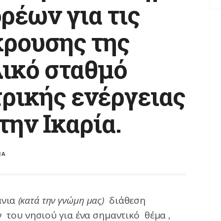
ρέων για τις
κρουσης της
λικό σταθμό
ρικής ενέργειας
ην Ικαρία.
ΙΑ
άνια
(κατά την γνώμη μας)
διάθεση
του νησιού για ένα σημαντικό θέμα ,