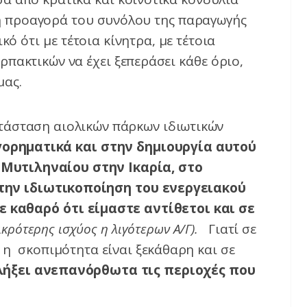
νη προαγορά του συνόλου της παραγωγής
ό ότι με τέτοια κίνητρα, με τέτοια
πακτικών να έχει ξεπεράσει κάθε όριο,
μας.
ατάσταση αιολικών πάρκων ιδιωτικών
ορηματικά και στην δημιουργία αυτού
 Μυτιληναίου στην Ικαρία, στο
την ιδιωτικοποίηση του ενεργειακού
 καθαρό ότι είμαστε αντίθετοι και σε
ικρότερης ισχύος η λιγότερων Α/Γ).
Γιατί σε
η σκοπιμότητα είναι ξεκάθαρη και σε
ήξει ανεπανόρθωτα τις περιοχές που