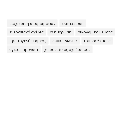
διαχείριση απορριμάτων
εκπαίδευση
ενεργειακά σχέδια
ενημέρωση
οικονομικα θεματα
πρωτογενής τομέας
συγκοινωνιες
τοπικά θέματα
υγεία - πρόνοια
χωροταξικός σχεδιασμός