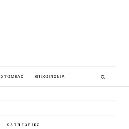
Σ ΤΟΜΈΑΣ
ΕΠΙΚΟΙΝΩΝΊΑ
ΚΑΤΗΓΟΡΊΕΣ