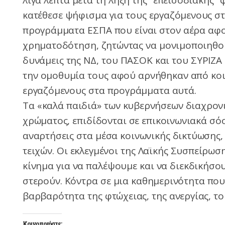
λίγα λεπτά μετά τη λήξη της “επεισοδιακής
κατέθεσε ψήφισμα για τους εργαζόμενους στ
προγράμματα ΕΣΠΑ που είναι στον αέρα αφο
χρηματοδότηση, ζητώντας να μονιμοποιηθο
δυνάμεις της ΝΔ, του ΠΑΣΟΚ και του ΣΥΡΙΖΑ
την ομοθυμία τους αφού αρνήθηκαν από κοι
εργαζόμενους στα προγράμματα αυτά.
Τα «καλά παιδιά» των κυβερνήσεων διαχρον
χρώματος, επιδίδονται σε επικοινωνιακά σόο
αναρτήσεις στα μέσα κοινωνικής δικτύωσης,
τειχών. Οι εκλεγμένοι της Λαϊκής Συσπείρω
κίνημα για να παλέψουμε και να διεκδικήσο
στερούν. Κόντρα σε μια καθημερινότητα που 
βαρβαρότητα της φτώχειας, της ανεργίας, το
Κοινοποιήστε: