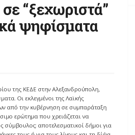
 σε “ξεχωριστά”
ικά ψηφίσματα
ρίου της ΚΕΔΕ στην Αλεξανδρούπολη,
ατα. Οι εκλεγμένοι της Λαϊκής
εων από την κυβέρνηση σε συμπαράταξη
ρίσιμο ερώτημα που χρειάζεται να
ς σύμβουλος: αποτελεσματικοί δήμοι για
νάγκες τους ή για τους λίγους και τη δίψα