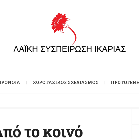
 ΠΡΌΝΟΙΑ
ΧΩΡΟΤΑΞΙΚΌΣ ΣΧΕΔΙΑΣΜΌΣ
ΠΡΩΤΟΓΕΝΉ
πό το κοινό