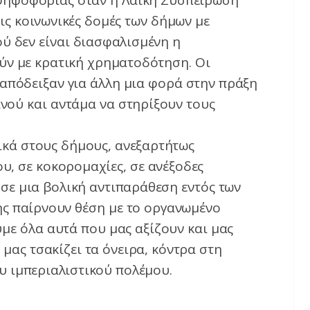
” ψηφοφορίας όταν η Λαϊκή Συσπείρωση
ις κοινωνικές δομές των δήμων με
ύ δεν είναι διασφαλισμένη η
ύν με κρατική χρηματοδότηση. Οι
 απόδειξαν για άλλη μια φορά στην πράξη
νού και αντάμα να στηρίξουν τους
ικά στους δήμους, ανεξαρτήτως
υ, σε κοκορομαχίες, σε ανέξοδες
 σε μια βολική αντιπαράθεση εντός των
σης παίρνουν θέση με το οργανωμένο
υμε όλα αυτά που μας αξίζουν και μας
μας τσακίζει τα όνειρα, κόντρα στη
υ ιμπεριαλιστικού πολέμου.