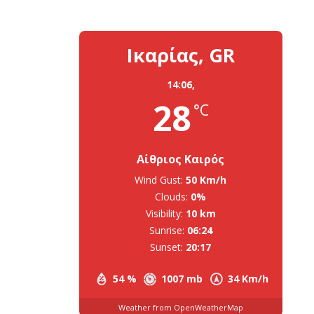
Ικαρίας, GR
14:06,
28
°C
Αίθριος Καιρός
Wind Gust:
50 Km/h
Clouds:
0%
Visibility:
10 km
Sunrise:
06:24
Sunset:
20:17
54 %
1007 mb
34 Km/h
Weather from OpenWeatherMap