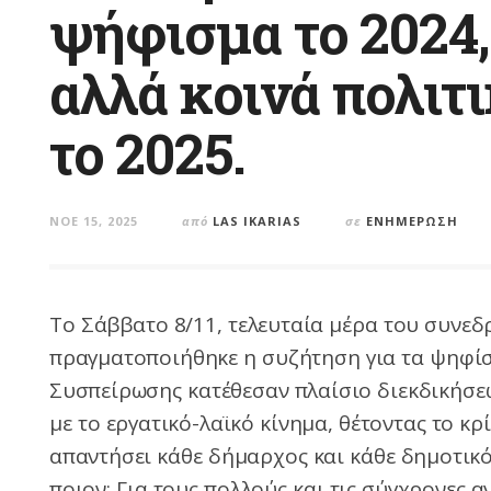
ψήφισμα το 2024,
αλλά κοινά πολιτ
το 2025.
ΝΟΈ 15, 2025
από
LAS IKARIAS
σε
ΕΝΗΜΈΡΩΣΗ
Το Σάββατο 8/11, τελευταία μέρα του συνεδ
πραγματοποιήθηκε η συζήτηση για τα ψηφίσμ
Συσπείρωσης κατέθεσαν πλαίσιο διεκδικήσ
με το εργατικό-λαϊκό κίνημα, θέτοντας το κ
απαντήσει κάθε δήμαρχος και κάθε δημοτικό
ποιον; Για τους πολλούς και τις σύγχρονες α