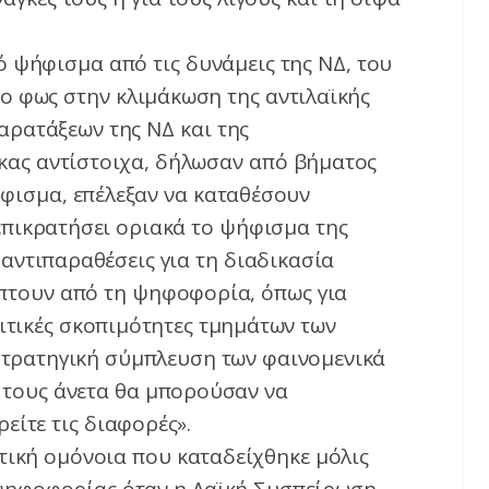
ό ψήφισμα από τις δυνάμεις της ΝΔ, του
ο φως στην κλιμάκωση της αντιλαϊκής
παρατάξεων της ΝΔ και της
ύκας αντίστοιχα, δήλωσαν από βήματος
φισμα, επέλεξαν να καταθέσουν
επικρατήσει οριακά το ψήφισμα της
αντιπαραθέσεις για τη διαδικασία
πτουν από τη ψηφοφορία, όπως για
ιτικές σκοπιμότητες τμημάτων των
στρατηγική σύμπλευση των φαινομενικά
 τους άνετα θα μπορούσαν να
είτε τις διαφορές».
ιτική ομόνοια που καταδείχθηκε μόλις