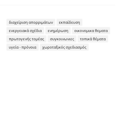
διαχείριση απορριμάτων
εκπαίδευση
ενεργειακά σχέδια
ενημέρωση
οικονομικα θεματα
πρωτογενής τομέας
συγκοινωνιες
τοπικά θέματα
υγεία - πρόνοια
χωροταξικός σχεδιασμός