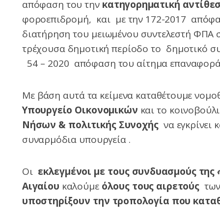
απόφαση του την
κατηγορηματική αντίθε
φοροεπιδρομή, και με την 172-2017 απόφαση
διατήρηση του μειωμένου συντελεστή ΦΠΑ στ
τρέχουσα δημοτική περίοδο το δημοτικό συ
54 – 2020 απόφαση του αίτημα επαναφορά
Με βάση αυτά τα κείμενα καταθέτουμε νομο
Υπουργείο Οικονομικών
και το κοινοβούλ
Νήσων & πολιτικής Συνοχής
να εγκρίνει κ
συναρμόδια υπουργεία .
Οι
εκλεγμένοι με τους συνδυασμούς της
Αιγαίου
καλούμε
όλους τους αιρετούς
των
υποστηρίξουν την τροπολογία που κατα