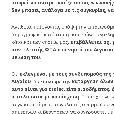
μπορεί να αντιμετωπίζεται ως
«ευνοϊκή 
δεν μπορεί, ανάλογα με τις συγκυρίες, ν
Αντίθετα, παίρνοντας υπόψη την επιδεινούμε
δημογραφική κατάσταση που βιώνει ολόκληρο
κάτοικοι των νησιών μας,
επιβάλλεται όχι 
συντελεστής ΦΠΑ στα νησιά του Αιγαίου
μείωση του.
Οι
εκλεγμένοι με τους συνδυασμούς της
Αιγαίου
διεκδικούμε την
κατάργηση όλων
αυτά είναι για οικίες, είτε εισοδήματος
απειλούνται με κατάσχεση.
Ταυτόχρονα
κ
συγκρουστεί με το σύνολο της εφαρμοζόμενη
σημερινών κυβερνήσεων, να συγκρουστεί με 