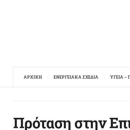
ΑΡXΙΚΉ
ΕΝΕΡΓΕΙΑΚΆ ΣΧΈΔΙΑ
ΥΓΕΊΑ –
Πρόταση στην Επ