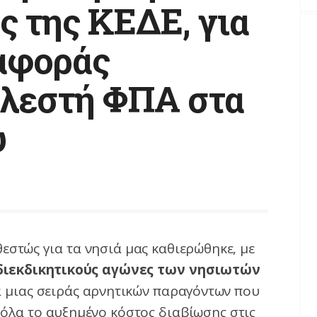
ς της ΚΕΔΕ, για
αφοράς
λεστή ΦΠΑ στα
υ
εστώς για τα νησιά μας καθιερώθηκε, με
διεκδικητικούς αγώνες των νησιωτών
α μιας σειράς αρνητικών παραγόντων που
 όλα το αυξημένο κόστος διαβίωσης στις