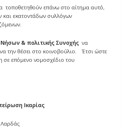
να τοποθετηθούν επάνω στο αίτημα αυτό,
ν και εκατοντάδων συλλόγων
ζόμενων.
 Νήσων & πολιτικής Συνοχής
να
να την θέσει στο κοινοβούλιο. Έτσι ώστε
ση σε επόμενο νομοσχέδιο του
πείρωση Ικαρίας
 Λαρδάς