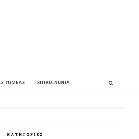
Σ ΤΟΜΈΑΣ
ΕΠΙΚΟΙΝΩΝΊΑ
ΚΑΤΗΓΟΡΊΕΣ