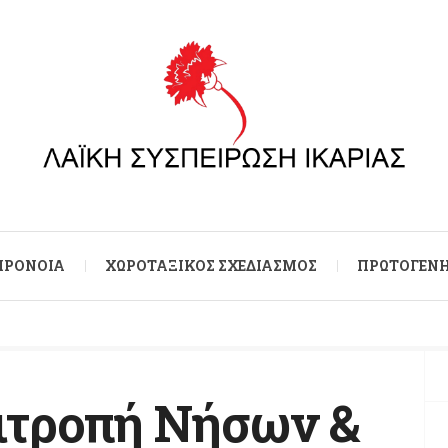
 ΠΡΌΝΟΙΑ
ΧΩΡΟΤΑΞΙΚΌΣ ΣΧΕΔΙΑΣΜΌΣ
ΠΡΩΤΟΓΕΝΉ
ιτροπή Νήσων &