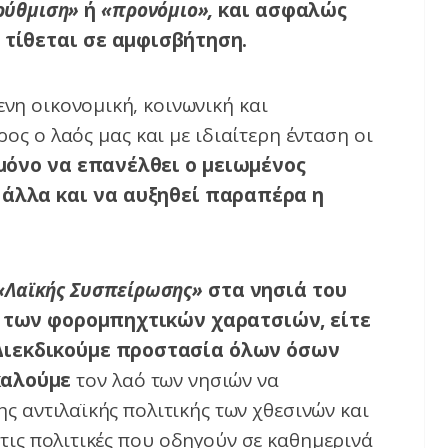
ρύθμιση»
ή
«προνόμιο»,
και ασφαλώς
α τίθεται σε αμφισβήτηση.
νη οικονομική, κοινωνική και
ς ο λαός μας και με ιδιαίτερη ένταση οι
μόνο να επανέλθει ο μειωμένος
 άλλα και να αυξηθεί παραπέρα η
«
Λαϊκής Συσπείρωσης
»
στα νησιά του
 των φορομπηχτικών χαρατσιών, είτε
. Διεκδικούμε προστασία όλων όσων
αλούμε
τον λαό των νησιών να
ς αντιλαϊκής πολιτικής των χθεσινών και
τις πολιτικές που οδηγούν σε καθημερινά