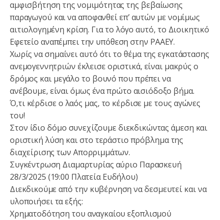
αμφισβήτηση της νομιμότητας της βεβαίωσης
παραγωγού και να αποφανθεί επ’ αυτών με νομίμως
αιτιολογημένη κρίση. Για το λόγο αυτό, το Διοικητικό
Εφετείο αναπέμπει την υπόθεση στην ΡΑΑΕΥ.
Χωρίς να σημαίνει αυτό ότι το θέμα της εγκατάστασης
ανεμογεννητριών έκλεισε οριστικά, είναι μακρύς ο
δρόμος και μεγάλο το βουνό που πρέπει να
ανέβουμε, είναι όμως ένα πρώτο αισιόδοξο βήμα.
Ό,τι κέρδισε ο λαός μας, το κέρδισε με τους αγώνες
του!
Στον ίδιο δόμο συνεχίζουμε διεκδικώντας άμεση και
οριστική λύση και στο τεράστιο πρόβλημα της
διαχείρισης των Απορριμμάτων.
Συγκέντρωση Διαμαρτυρίας αύριο Παρασκευή
28/3/2025 (19:00 Πλατεία Ευδήλου)
Διεκδικούμε από την κυβέρνηση να δεσμευτεί και να
υλοποιήσει τα εξής:
Χρηματοδότηση του αναγκαίου εξοπλισμού