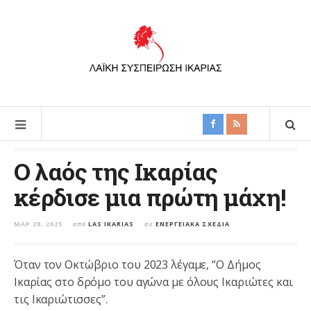
Ο λαός της Ικαρίας
κέρδισε μια πρώτη μάχη!
ΜΑΡ 28, 2025
από
LAS IKARIAS
σε
ΕΝΕΡΓΕΙΑΚΆ ΣΧΈΔΙΑ
Όταν τον Οκτώβριο του 2023 λέγαμε, “Ο Δήμος
Ικαρίας στο δρόμο του αγώνα με όλους Ικαριώτες και
τις Ικαριώτισσες”.