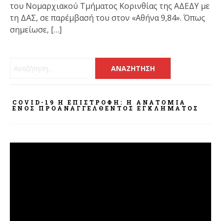
του Νομαρχιακού Τμήματος Κορινθίας της ΑΔΕΔΥ με
τη ΔΑΣ, σε παρέμβασή του στον «Αθήνα 9,84». Όπως
σημείωσε, […]
Αναζήτηση για:
COVID-19 Η ΕΠΙΣΤΡΟΦΗ: Η ΑΝΑΤΟΜΊΑ
ΕΝΌΣ ΠΡΟΑΝΑΓΓΕΛΘΈΝΤΟΣ ΕΓΚΛΉΜΑΤΟΣ
Πρόγραμμα
Αναπαραγωγής
Βίντεο