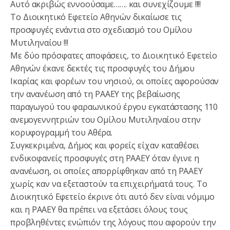
Αυτό ακριβώς εννοούσαμε……. και συνεχίζουμε !!!!
Το Διοικητικό Εφετείο Αθηνών δικαίωσε τις
προσφυγές ενάντια στο σχεδιασμό του Ομίλου
Μυτιληναίου !!!
Με δύο πρόσφατες αποφάσεις, το Διοικητικό Εφετείο
Αθηνών έκανε δεκτές τις προσφυγές του Δήμου
Ικαρίας και φορέων του νησιού, οι οποίες αφορούσαν
την ανανέωση από τη ΡΑΑΕΥ της βεβαίωσης
παραγωγού του φαραωνικού έργου εγκατάστασης 110
ανεμογεννητριών του Ομίλου Μυτιληναίου στην
κορυφογραμμή του Αθέρα.
Συγκεκριμένα, Δήμος και φορείς είχαν καταθέσει
ενδικοφανείς προσφυγές στη ΡΑΑΕΥ όταν έγινε η
ανανέωση, οι οποίες απορρίφθηκαν από τη ΡΑΑΕΥ
χωρίς καν να εξεταστούν τα επιχειρήματά τους. Το
Διοικητικό Εφετείο έκρινε ότι αυτό δεν είναι νόμιμο
και η ΡΑΑΕΥ θα πρέπει να εξετάσει όλους τους
προβληθέντες ενώπιόν της λόγους που αφορούν την