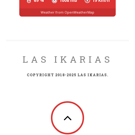
69 %
1008 mb
19 Km/h
Weather from OpenWeatherMap
LAS IKARIAS
COPYRIGHT 2018-2025 LAS IKARIAS.