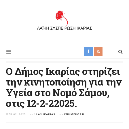
Ο Δήμος Ικαρίας στηρίζει
την κινητοποίηση για την
Υγεία στο Νομό Σάμου,
στις 12-2-22025.
ΦΕΒ 02, 2025
από
LAS IKARIAS
σε
ΕΝΗΜΈΡΩΣΗ