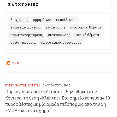
ΚΑΤΗΓΟΡΊΕΣ
διαχείριση απορριμάτων
εκπαίδευση
ενεργειακά σχέδια
ενημέρωση
οικονομικα θεματα
πρωτογενής τομέας
συγκοινωνιες
τοπικά θέματα
υγεία - πρόνοια
χωροταξικός σχεδιασμός
902
ΠΥΡΚΑΓΙΆ ΣΤΗΝ ΚΌΝΙΤΣΑ
10 ΑΥΓΟΎΣΤΟΥ, 2026
Πυρκαγιά σε δασική έκταση εκδηλώθηκε στην
Κόνιτσα, τη θέση «Κλέπτης».Στο σημείο έσπευσαν 10
πυροσβέστες με μία ομάδα πεζοπορίας από την 5η
ΕΜΟΔΕ και ένα όχημα.