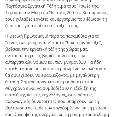
Παγκόσμια Εργατική Τάξη τιμά τους Ήρωές της.
Τιμούμε τον Μάη του ’36, τους 200 της Καισαριανής,
τους χιλιάδες εργάτες και εργάτριες που έδωσαν τη
ζωή τους για το δίκιο της τάξης τους.
Η φετινή Πρωτομαγιά παρά τα παραμύθια για το
“τέλος των μνημονίων” και τη “δίκαιη ανάπτυξη”,
βρίσκει την εργατική τάξη της χώρας μας,
αντιμέτωπη με τις βαριές συνέπειες των
αντεργατικών νόμων και των μνημονίων. Τα ήδη
νομοθετημένα μέτρα και τα ματωμένα πλεονάσματα
θα συνεχίσουν να εφαρμόζονται με μεγαλύτερη
ένταση. Σήμερα πραγματικά προοδευτικό και
σύγχρονο είναι να συμβαδίζουν η εξέλιξη της
επιστήμης και της τεχνολογίας, οι τεράστιες
παραγωγικές δυνατότητες που υπάρχουν, με τη
βελτίωση της ζωής των εργαζομένων, με τη μείωση
και εξάλειψη της ανεργίας, με τη μόνιμη και σταθερή