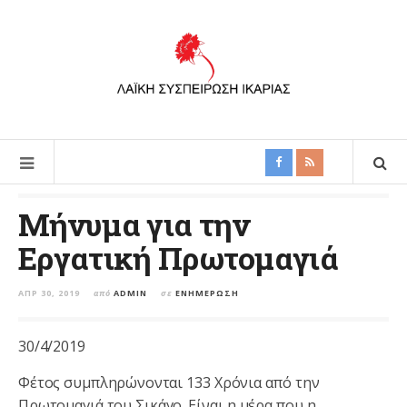
Μήνυμα για την
Εργατική Πρωτομαγιά
ΑΠΡ 30, 2019
από
ADMIN
σε
ΕΝΗΜΈΡΩΣΗ
30/4/2019
Φέτος συμπληρώνονται 133 Χρόνια από την
Πρωτομαγιά του Σικάγο. Είναι η μέρα που η