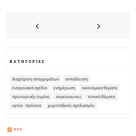
ΚΑΤΗΓΟΡΊΕΣ
διαχείριση απορριμάτων
εκπαίδευση
ενεργειακά σχέδια
ενημέρωση
οικονομικα θεματα
πρωτογενής τομέας
συγκοινωνιες
τοπικά θέματα
υγεία - πρόνοια
χωροταξικός σχεδιασμός
902