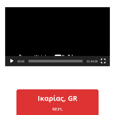
Πρόγραμμα
Αναπαραγωγής
Βίντεο
00:00
01:44:09
Ικαρίας, GR
02:31,