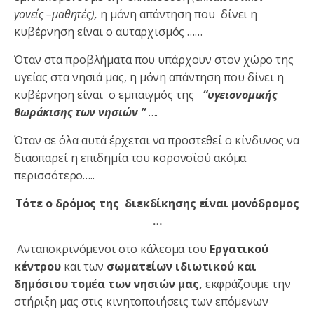
γονείς –μαθητές),
η μόνη απάντηση που δίνει η
κυβέρνηση είναι ο αυταρχισμός ……
Όταν στα προβλήματα που υπάρχουν στον χώρο της
υγείας στα νησιά μας, η μόνη απάντηση που δίνει η
κυβέρνηση είναι ο εμπαιγμός της
“
υγειονομικής
θωράκισ
ης των νησιών
”
….
Όταν σε όλα αυτά έρχεται να προστεθεί ο κίνδυνος να
διασπαρεί η επιδημία του κορονοϊού ακόμα
περισσότερο…..
Τότε ο δρόμος της διεκδίκησης είναι μονόδρομος
…
Ανταποκρινόμενοι στο κάλεσμα του
Εργατικού
κέντρου
και των
σωματείων ιδιωτικού και
δημόσιου τομέα
των νησιών μας,
εκφράζουμε την
στήριξη μας στις κινητοποιήσεις των επόμενων