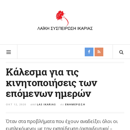
Κάλεσμα για τις
κινητοποιήσεις των
επόμενων ημερών
ΟΚΤ 12, 2020
από
LAS IKARIAS
σε
ΕΝΗΜΈΡΩΣΗ
Όταν στα προβλήματα που έχουν αναδείξει όλοι οι
εμπλεκόμενοι με την εκπαίδευση
(εκπαιδευτικοί –