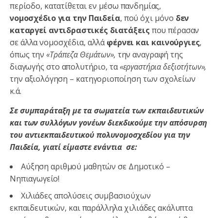
περίοδο, κατατίθεται εν μέσω πανδημίας,
νομοσχέδιο για την Παιδεία
, πού όχι μόνο
δεν
καταργεί αντιδραστικές διατάξεις
που πέρασαν
σε άλλα νομοσχέδια, αλλά
φέρνει και καινούργιες
,
όπως την
«Τράπεζα Θεμάτων»,
την αναγραφή της
διαγωγής στο απολυτήριο, τα
«εργαστήρια δεξιοτήτων»,
την αξιολόγηση – κατηγοριοποίηση των σχολείων
κ.ά.
Σε συμπαράταξη με τα σωματεία των εκπαιδευτικών
και των συλλόγων γονέων
διεκδικούμε την απόσυρση
του αντιεκπαιδευτικού πολυνομοσχεδίου για την
Παιδεία
, γιατί είμαστε ενάντια σε:
Αύξηση αριθμού μαθητών σε Δημοτικό –
Νηπιαγωγείο!
Χιλιάδες απολύσεις συμβασιούχων
εκπαιδευτικών, και παράλληλα χιλιάδες ακάλυπτα