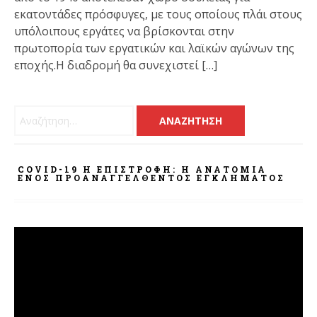
εκατοντάδες πρόσφυγες, με τους οποίους πλάι στους
υπόλοιπους εργάτες να βρίσκονται στην
πρωτοπορία των εργατικών και λαϊκών αγώνων της
εποχής.Η διαδρομή θα συνεχιστεί […]
Αναζήτηση για:
COVID-19 Η ΕΠΙΣΤΡΟΦΗ: Η ΑΝΑΤΟΜΊΑ
ΕΝΌΣ ΠΡΟΑΝΑΓΓΕΛΘΈΝΤΟΣ ΕΓΚΛΉΜΑΤΟΣ
Πρόγραμμα
Αναπαραγωγής
Βίντεο