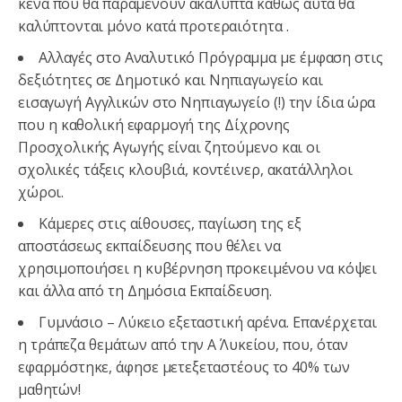
κενά που θα παραμένουν ακάλυπτα καθώς αυτά θα
καλύπτονται μόνο κατά προτεραιότητα .
Αλλαγές στο Αναλυτικό Πρόγραμμα με έμφαση στις
δεξιότητες σε Δημοτικό και Νηπιαγωγείο και
εισαγωγή Αγγλικών στο Νηπιαγωγείο (!) την ίδια ώρα
που η καθολική εφαρμογή της Δίχρονης
Προσχολικής Αγωγής είναι ζητούμενο και οι
σχολικές τάξεις κλουβιά, κοντέινερ, ακατάλληλοι
χώροι.
Κάμερες στις αίθουσες, παγίωση της εξ
αποστάσεως εκπαίδευσης που θέλει να
χρησιμοποιήσει η κυβέρνηση προκειμένου να κόψει
και άλλα από τη Δημόσια Εκπαίδευση.
Γυμνάσιο – Λύκειο εξεταστική αρένα. Επανέρχεται
η τράπεζα θεμάτων από την Α΄ Λυκείου, που, όταν
εφαρμόστηκε, άφησε μετεξεταστέους το 40% των
μαθητών!