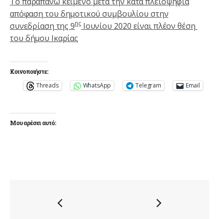
Το παραπάνω κείμενο μετά την κατά πλειοψηφία
απόφαση του δημοτικού συμβουλίου στην
ης
συνεδρίαση της 9
Ιουνίου 2020 είναι πλέον θέση
του δήμου Ικαρίας
Κοινοποιήστε:
Threads
WhatsApp
Telegram
Email
Μου αρέσει αυτό: