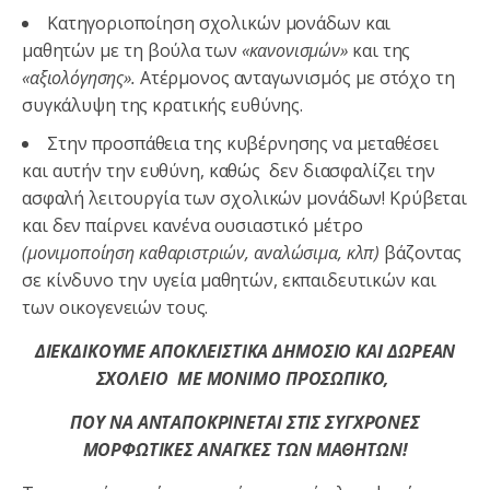
Κατηγοριοποίηση σχολικών μονάδων και
μαθητών με τη βούλα των
«κανονισμών»
και της
«αξιολόγησης».
Ατέρμονος ανταγωνισμός με στόχο τη
συγκάλυψη της κρατικής ευθύνης.
Στην προσπάθεια της κυβέρνησης να μεταθέσει
και αυτήν την ευθύνη, καθώς δεν διασφαλίζει την
ασφαλή λειτουργία των σχολικών μονάδων! Κρύβεται
και δεν παίρνει κανένα ουσιαστικό μέτρο
(μονιμοποίηση καθαριστριών, αναλώσιμα, κλπ)
βάζοντας
σε κίνδυνο την υγεία μαθητών, εκπαιδευτικών και
των οικογενειών τους.
ΔΙΕΚΔΙΚΟΥΜΕ ΑΠΟΚΛΕΙΣΤΙΚΑ ΔΗΜΟΣΙΟ ΚΑΙ ΔΩΡΕΑΝ
ΣΧΟΛΕΙΟ
ΜΕ ΜΟΝΙΜΟ ΠΡΟΣΩΠΙΚΟ,
ΠΟΥ ΝΑ ΑΝΤΑΠΟΚΡΙΝΕΤΑΙ ΣΤΙΣ ΣΥΓΧΡΟΝΕΣ
ΜΟΡΦΩΤΙΚΕΣ ΑΝΑΓΚΕΣ ΤΩΝ ΜΑΘΗΤΩΝ!