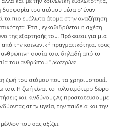
αλλά και με την κοινωνική ευαλωτότητα,
η δυσφορία του ατόμου μέσα σ’ έναν
ί τα πιο ευάλωτα άτομα στην αναζήτηση
ικότητα. Έτσι, εγκαθιδρύεται η σχέση
νο της εξάρτησής του. Πρόκειται για μια
 από την κοινωνική πραγματικότητα, τους
ην ανθρώπινη ουσία του, δηλαδή από το
υσία του ανθρώπου.”
(Κατερίνα
τη ζωή του ατόμου που τα χρησιμοποιεί,
ω του. Η ζωή είναι το πολυτιμότερο δώρο
ρτήσεις και κινδύνους.Ας προστατεύσουμε
νδύοντας στην υγεία, την παιδεία και την
 μέλλον που σας αξίζει.