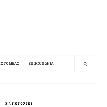
Σ ΤΟΜΈΑΣ
ΕΠΙΚΟΙΝΩΝΊΑ
ΚΑΤΗΓΟΡΊΕΣ