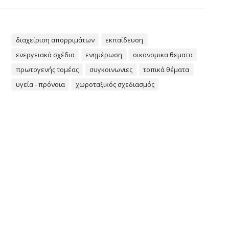
διαχείριση απορριμάτων
εκπαίδευση
ενεργειακά σχέδια
ενημέρωση
οικονομικα θεματα
πρωτογενής τομέας
συγκοινωνιες
τοπικά θέματα
υγεία - πρόνοια
χωροταξικός σχεδιασμός