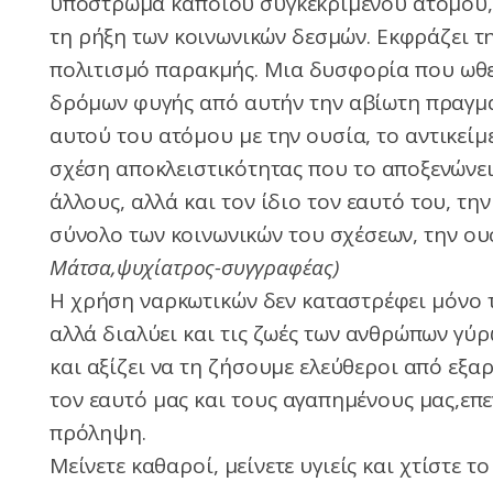
υπόστρωμα κάποιου συγκεκριμένου ατόμου, 
τη ρήξη των κοινωνικών δεσμών. Εκφράζει τ
πολιτισμό παρακμής. Μια δυσφορία που ωθε
δρόμων φυγής από αυτήν την αβίωτη πραγματ
αυτού του ατόμου με την ουσία, το αντικείμε
σχέση αποκλειστικότητας που το αποξενώνει
άλλους, αλλά και τον ίδιο τον εαυτό του, τ
σύνολο των κοινωνικών του σχέσεων, την ο
Μάτσα,ψυχίατρος-συγγραφέας)
Η χρήση ναρκωτικών δεν καταστρέφει μόνο 
αλλά διαλύει και τις ζωές των ανθρώπων γύρ
και αξίζει να τη ζήσουμε ελεύθεροι από εξα
τον εαυτό μας και τους αγαπημένους μας,επε
πρόληψη.
Μείνετε καθαροί, μείνετε υγιείς και χτίστε το