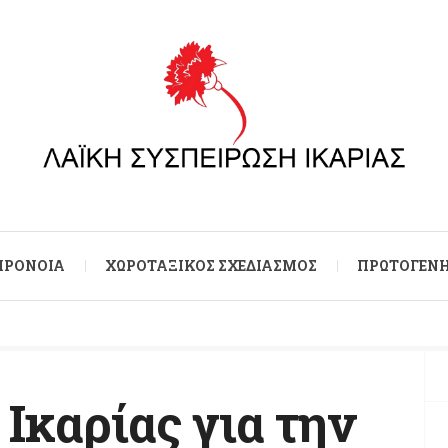
 ΠΡΌΝΟΙΑ
ΧΩΡΟΤΑΞΙΚΌΣ ΣΧΕΔΙΑΣΜΌΣ
ΠΡΩΤΟΓΕΝΉ
Ικαρίας για την