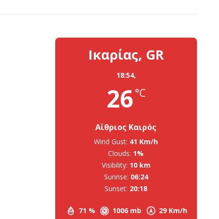
Ικαρίας, GR
18:54,
26
°C
Αίθριος Καιρός
Wind Gust:
41 Km/h
Clouds:
1%
Visibility:
10 km
Sunrise:
06:24
Sunset:
20:18
71 %
1006 mb
29 Km/h