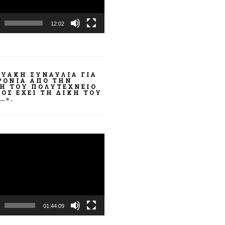
12:02
ΤΥΑΚΉ ΣΥΝΑΥΛΊΑ ΓΙΑ
ΧΡΌΝΙΑ ΑΠΌ ΤΗΝ
ΣΗ ΤΟΥ ΠΟΛΥΤΕΧΝΕΊΟ
ΟΣ ΈΧΕΙ ΤΗ ΔΙΚΉ ΤΟΥ
…».
α
ωγής
01:44:09