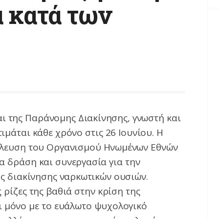
 κατά των
ι της Παράνομης Διακίνησης, γνωστή και
μάται κάθε χρόνο στις 26 Ιουνίου. Η
νέλευση του Οργανισμού Ηνωμένων Εθνών
α δράση και συνεργασία για την
ς διακίνησης ναρκωτικών ουσιών.
 ρίζες της βαθιά στην κρίση της
αι μόνο με το ευάλωτο ψυχολογικό