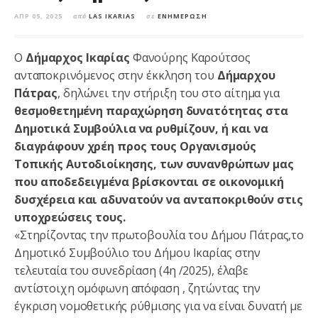
ΑΠΡ 05, 2025
από
LAS IKARIAS
σε
ΕΝΗΜΈΡΩΣΗ
Ο
Δήμαρχος Ικαρίας
Φανούρης Καρούτσος
ανταποκρινόμενος στην έκκληση του
Δήμαρχου
Πάτρας
, δηλώνει την στήριξη του στο αίτημα για
θεσμοθετημένη παραχώρηση δυνατότητας στα
Δημοτικά Συμβούλια να ρυθμίζουν, ή και να
διαγράφουν χρέη προς τους Οργανισμούς
Τοπικής Αυτοδιοίκησης, των συνανθρώπων μας
που αποδεδειγμένα βρίσκονται σε οικονομική
δυσχέρεια και αδυνατούν να ανταποκριθούν στις
υποχρεώσεις τους.
«Στηρίζοντας την πρωτοβουλία του Δήμου Πάτρας,το
Δημοτικό Συμβούλιο του Δήμου Ικαρίας στην
τελευταία του συνεδρίαση (4η /2025), έλαβε
αντίστοιχη ομόφωνη απόφαση , ζητώντας την
έγκριση νομοθετικής ρύθμισης για να είναι δυνατή με