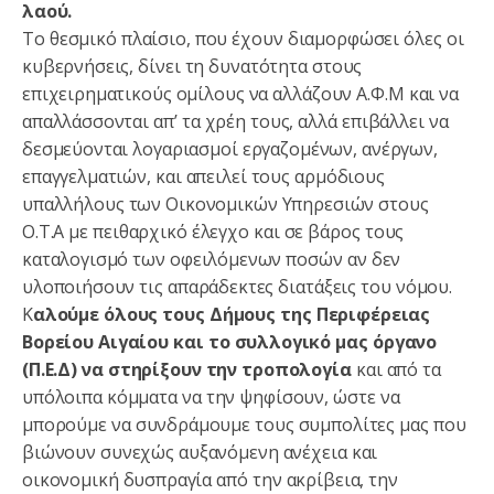
λαού.
Το θεσμικό πλαίσιο, που έχουν διαμορφώσει όλες οι
κυβερνήσεις, δίνει τη δυνατότητα στους
επιχειρηματικούς ομίλους να αλλάζουν Α.Φ.Μ και να
απαλλάσσονται απ’ τα χρέη τους, αλλά επιβάλλει να
δεσμεύονται λογαριασμοί εργαζομένων, ανέργων,
επαγγελματιών, και απειλεί τους αρμόδιους
υπαλλήλους των Οικονομικών Υπηρεσιών στους
Ο.Τ.Α με πειθαρχικό έλεγχο και σε βάρος τους
καταλογισμό των οφειλόμενων ποσών αν δεν
υλοποιήσουν τις απαράδεκτες διατάξεις του νόμου.
Κ
αλούμε όλους τους Δήμους της Περιφέρειας
Βορείου Αιγαίου και το συλλογικό μας όργανο
(Π.Ε.Δ) να στηρίξουν την τροπολογία
και από τα
υπόλοιπα κόμματα να την ψηφίσουν, ώστε να
μπορούμε να συνδράμουμε τους συμπολίτες μας που
βιώνουν συνεχώς αυξανόμενη ανέχεια και
οικονομική δυσπραγία από την ακρίβεια, την