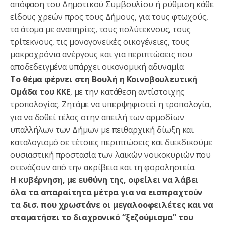
απόφαση του Δημοτικού Συμβουλίου ή ρύθμιση κάθε
είδους χρεών προς τους Δήμους, για τους φτωχούς,
τα άτομα με αναπηρίες, τους πολύτεκνους, τους
τρίτεκνους, τις μονογονεϊκές οικογένειες, τους
μακροχρόνια ανέργους και για περιπτώσεις που
αποδεδειγμένα υπάρχει οικονομική αδυναμία.
Το θέμα φέρνει στη Βουλή η Κοινοβουλευτική
Ομάδα του ΚΚΕ
, με την κατάθεση αντίστοιχης
τροπολογίας. Ζητάμε να υπερψηφιστεί η τροπολογία,
για να δοθεί τέλος στην απειλή των αρμοδίων
υπαλλήλων των Δήμων με πειθαρχική δίωξη και
καταλογισμό σε τέτοιες περιπτώσεις και διεκδικούμε
ουσιαστική προστασία των λαϊκών νοικοκυριών που
στενάζουν από την ακρίβεια και τη φοροληστεία.
Η κυβέρνηση, με ευθύνη της, οφείλει να λάβει
όλα τα απαραίτητα μέτρα για να εισπραχτούν
τα δισ. που χρωστάνε οι μεγαλοοφειλέτες και να
σταματήσει το διαχρονικό “ξεζούμισμα” του