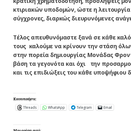
κρατική χρηματοδότηση, προσλήψεις μό
κτιριακών υποδομών, ώστε η λειτουργία
σύγχρονες, διαρκώς διευρυνόμενες ανάγκ
Τέλος απευθυνόμαστε ξανά σε κάθε καλόπ
τους καλούμε να κρίνουν την στάση όλων
στην πορεία δημιουργίας
Μονάδας Φροντ
βάση τα γεγονότα και όχι την προσαρμο
και τις επιδιώξεις του κάθε υποψήφιου 
Κοινοποιήστε:
Threads
WhatsApp
Telegram
Email
Μου αρέσει αυτό: