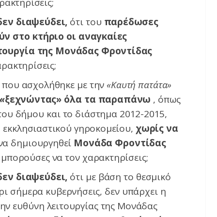
ρακτηρίσεις;
δεν διαψεύδει,
ότι του
παρέδωσες
ν στο κτήριο οι αναγκαίες
ιτουργία της Μονάδας Φροντίδας
αρακτηρίσεις;
ς που ασχολήθηκε με την
«Καυτή πατάτα»
«
ξεχνώντας» όλα τα παραπάνω
, όπως
του δήμου και το διάστημα 2012-2015,
υ εκκλησιαστικού γηροκομείου,
χωρίς να
να δημιουργηθεί
Μονάδα Φροντίδας
 μπορούσες να τον χαρακτηρίσεις;
δεν διαψεύδει,
ότι με βάση το θεσμικό
ρι σήμερα κυβερνήσεις, δεν υπάρχει η
ην ευθύνη λειτουργίας της Μονάδας