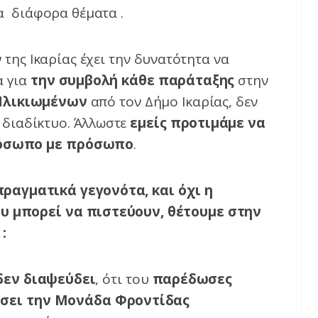
ια διάφορα θέματα .
 της Ικαρίας έχει την δυνατότητα να
α για
την συμβολή κάθε παράταξης
στην
Ηλικιωμένων
από τον Δήμο Ικαρίας, δεν
 διαδίκτυο. Άλλωστε
εμείς προτιμάμε να
ρόσωπο με πρόσωπο
.
ραγματικά γεγονότα, και όχι η
υ μπορεί να πιστεύουν, θέτουμε στην
:
δεν διαψεύδει
, ότι του
παρέδωσες
γάσει την Μονάδα Φροντίδας