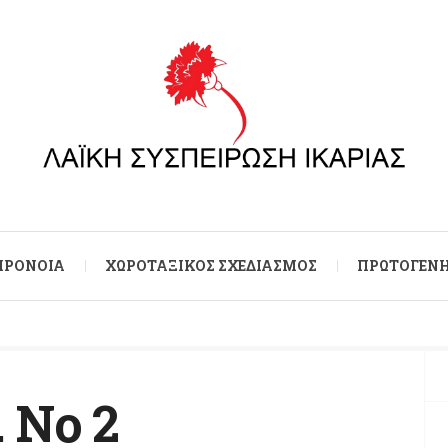
 ΠΡΌΝΟΙΑ
ΧΩΡΟΤΑΞΙΚΌΣ ΣΧΕΔΙΑΣΜΌΣ
ΠΡΩΤΟΓΕΝΉ
 Νο 2