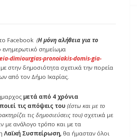
στο Facebook
(
Η μόνη αλήθεια για το
ο ενημερωτικό σημείωμα
eia-dimiourgias-pronoiakis-domis-gia-
ε στην δημοσιότητα σχετικά την πορεία
ν από τον Δήμο Ικαρίας.
δήμαρχος
μετά από 4 χρόνια
ποιεί τις απόψεις του
(έστω και με το
κτηρίζει τις δημοσιεύσεις του)
σχετικά με
αν με ανάλογο τρόπο και με τα
 η
Λαϊκή Συσπείρωση,
θα ήμασταν όλοι