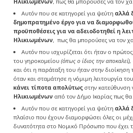
Ηλικιωμένων
, πως θα μπορούσες να τον χα
Αυτόν που σε κατηγορεί για ψεύτη
αλλά 
δημοπρατημένο έργο για να διαμορφωθού
προϋποθέσεις για να αδειοδοτηθεί η λε
Ηλικιωμένων
, πως θα μπορούσες να τον χ
Αυτόν που ισχυρίζεται ότι ήταν ο πρώτο
του γηροκομείου
(όπως ο ίδιος την αποκαλεί),
και ότι η παράταξη του ήταν στην διοίκηση 
όταν και σταμάτησε η νόμιμη λειτουργία το
κάνει τίποτα απολύτως
στην κατεύθυνση 
Ηλικιωμένων
από τον Δήμο Ικαρίας πως θα
Αυτόν που σε κατηγορεί για ψεύτη
αλλά 
πλαίσιο που έχουν διαμορφώσει όλες οι μέχ
δυνατότητα στο Νομικό Πρόσωπο που έχει τ