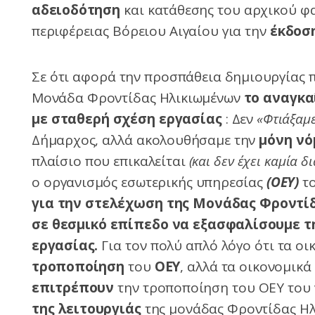
αδειοδότηση
και κατάθεσης του αρχικού φ
περιφέρειας Βόρειου Αιγαίου για την
έκδοση
Σε ότι αφορά την προσπάθεια δημιουργίας 
Μονάδα Φροντίδας Ηλικιωμένων
το αναγκα
με σταθερή σχέση εργασίας
: Δεν
«Φτιάξαμε
Δήμαρχος, αλλά ακολουθήσαμε την
μόνη νό
πλαίσιο που επικαλείται
(και δεν έχει καμία 
ο οργανισμός εσωτερικής υπηρεσίας
(ΟΕΥ)
το
για την στελέχωση της Μονάδας Φροντί
σε θεσμικό επίπεδο να εξασφαλίσουμε 
εργασίας
.
Για τον πολύ απλό λόγο ότι τα ο
τροποποίηση
του
ΟΕΥ
, αλλά τα οικονομικά
επιτρέπουν
την τροποποίηση του ΟΕΥ του
της λειτουργιάς
της μονάδας Φροντίδας Ηλ