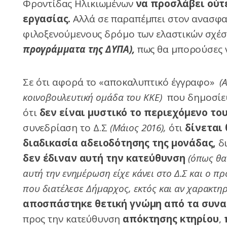
Φροντίδας Ηλικιωμένων
να προσλάβει ούτε
εργασίας.
Αλλά σε παραπέμπει στον ανασφαλ
φιλοξενούμενους δρόμο των ελαστικών σχέσ
προγράμματα της ΔΥΠΑ),
πως θα μπορούσες ν
Σε ότι αφορά το «αποκαλυπτικό έγγραφο»
(
κοινοβουλευτική ομάδα του ΚΚΕ)
που δημοσίε
ότι
δεν είναι μυστικό το περιεχόμενο το
συνεδρίαση το Δ.Σ
(Μάιος 2016),
ότι
δίνεται
διαδικασία αδειοδότησης της μονάδας,
δι
δεν έδιναν αυτή την κατεύθυνση
(όπως θα
αυτή την ενημέρωση είχε κάνει στο Δ.Σ και ο π
που διατέλεσε Δήμαρχος, εκτός και αν χαρα
αποσπάστηκε θετική γνώμη από τα συνα
προς την κατεύθυνση
απόκτησης κτηρίου
,