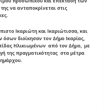
νιμου προσωπικού και επέκταση των
 της να ανταποκρίνεται στις
ες.
ιστο Ικαριώτη και Ικαριώτισσα, και
 όσων διοίκησαν τον Δήμο Ικαρίας,
ίδας Ηλικιωμένων από τον Δήμο, με
γή της πραγματικότητας στα μέτρα
δημάρχου.