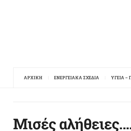
ΑΡXΙΚΉ
ΕΝΕΡΓΕΙΑΚΆ ΣΧΈΔΙΑ
ΥΓΕΊΑ –
Μισές αλήθειες….