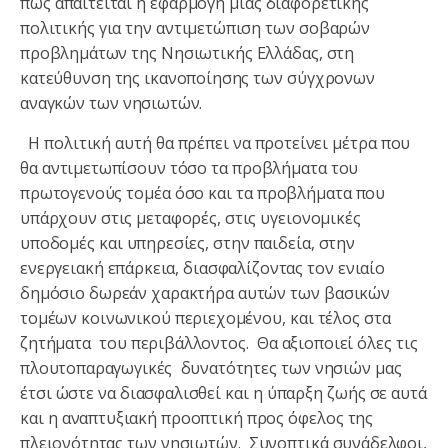
πως απαιτείται η εφαρμογή μιας διαφορετικής
πολιτικής για την αντιμετώπιση των σοβαρών
προβλημάτων της Νησιωτικής Ελλάδας, στη
κατεύθυνση της ικανοποίησης των σύγχρονων
αναγκών των νησιωτών.
Η πολιτική αυτή θα πρέπει να προτείνει μέτρα που
θα αντιμετωπίσουν τόσο τα προβλήματα του
πρωτογενούς τομέα όσο και τα προβλήματα που
υπάρχουν στις μεταφορές, στις υγειονομικές
υποδομές και υπηρεσίες, στην παιδεία, στην
ενεργειακή επάρκεια, διασφαλίζοντας τον ενιαίο
δημόσιο δωρεάν χαρακτήρα αυτών των βασικών
τομέων κοινωνικού περιεχομένου, και τέλος στα
ζητήματα του περιβάλλοντος. Θα αξιοποιεί όλες τις
πλουτοπαραγωγικές δυνατότητες των νησιών μας
έτσι ώστε να διασφαλισθεί και η ύπαρξη ζωής σε αυτά
και η αναπτυξιακή προοπτική προς όφελος της
πλειονότητας των νησιωτών. Συνοπτικά συνάδελφοι,