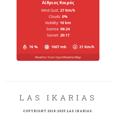
Αίθριος Καιρός
Wind Gust:
27 Km/h
Clouds:
0%
Visibility:
10 km
Sunrise:
06:24
Sunset:
20:17
76 %
1007 mb
21 Km/h
Weather from OpenWeatherMap
LAS IKARIAS
COPYRIGHT 2018-2025 LAS IKARIAS.