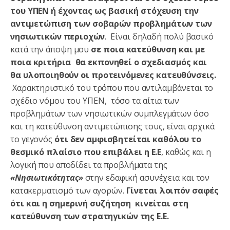
του ΥΠΕΝ
ή έχοντας ως βασική στόχευση την
αντιμετώπιση των σοβαρών προβλημάτων των
νησιωτικών περιοχών
. Είναι δηλαδή πολύ βασικό
κατά την άποψη μου
σε ποια κατεύθυνση και με
ποια κριτήρια θα εκπονηθεί ο σχεδιασμός και
θα υλοποιηθούν οι προτεινόμενες κατευθύνσεις.
Χαρακτηριστικό του τρόπου που αντιλαμβάνεται το
σχέδιο νόμου του ΥΠΕΝ, τόσο τα αίτια των
προβλημάτων των νησιωτικών συμπλεγμάτων όσο
και τη κατεύθυνση αντιμετώπισης τους, είναι αρχικά
το γεγονός
ότι δεν αμφισβητείται καθόλου το
θεσμικό πλαίσιο που επιβάλει η Ε.Ε
, καθώς και η
λογική που αποδίδει τα προβλήματα της
«Νησιωτικότητας»
στην εδαφική ασυνέχεια και τον
κατακερματισμό των αγορών.
Γίνεται λοιπόν σαφές
ότι και η σημερινή συζήτηση
κινείται στη
κατεύθυνση των στρατηγικών της
Ε.Ε.