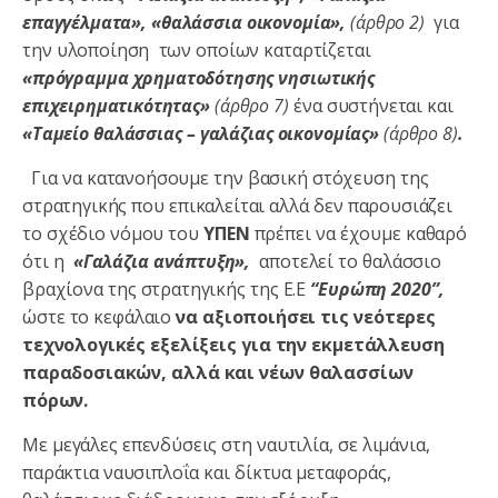
επαγγέλματα», «θαλάσσια οικονομία»,
(άρθρο 2)
για
την υλοποίηση των οποίων καταρτίζεται
«πρόγραμμα χρηματοδότησης νησιωτικής
επιχειρηματικότητας»
(άρθρο 7)
ένα συστήνεται και
«Ταμείο θαλάσσιας – γαλάζιας οικονομίας»
(άρθρο 8)
.
Για να κατανοήσουμε την βασική στόχευση της
στρατηγικής που επικαλείται αλλά δεν παρουσιάζει
το σχέδιο νόμου του
ΥΠΕΝ
πρέπει να έχουμε καθαρό
ότι η
«Γαλάζια ανάπτυξη»,
αποτελεί το θαλάσσιο
βραχίονα της στρατηγικής της Ε.Ε
“Ευρώπη 2020”,
ώστε το κεφάλαιο
να αξιοποιήσει τις νεότερες
τεχνολογικές εξελίξεις για την εκμετάλλευση
παραδοσιακών, αλλά και νέων θαλασσίων
πόρων.
Με μεγάλες επενδύσεις στη ναυτιλία, σε λιμάνια,
παράκτια ναυσιπλοΐα και δίκτυα μεταφοράς,