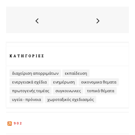
ΚΑΤΗΓΟΡΊΕΣ
διαχείριση απορριμάτων
εκπαίδευση
ενεργειακά σχέδια
ενημέρωση
οικονομικα θεματα
πρωτογενής τομέας
συγκοινωνιες
τοπικά θέματα
υγεία - πρόνοια
χωροταξικός σχεδιασμός
902