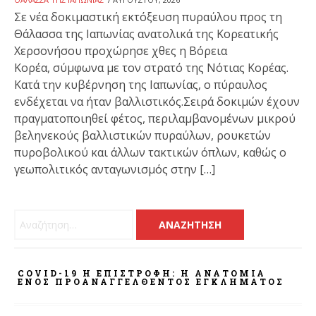
Σε νέα δοκιμαστική εκτόξευση πυραύλου προς τη
Θάλασσα της Ιαπωνίας ανατολικά της Κορεατικής
Χερσονήσου προχώρησε χθες η Βόρεια
Κορέα, σύμφωνα με τον στρατό της Νότιας Κορέας.
Κατά την κυβέρνηση της Ιαπωνίας, ο πύραυλος
ενδέχεται να ήταν βαλλιστικός.Σειρά δοκιμών έχουν
πραγματοποιηθεί φέτος, περιλαμβανομένων μικρού
βεληνεκούς βαλλιστικών πυραύλων, ρουκετών
πυροβολικού και άλλων τακτικών όπλων, καθώς ο
γεωπολιτικός ανταγωνισμός στην […]
Αναζήτηση για:
COVID-19 Η ΕΠΙΣΤΡΟΦΗ: Η ΑΝΑΤΟΜΊΑ
ΕΝΌΣ ΠΡΟΑΝΑΓΓΕΛΘΈΝΤΟΣ ΕΓΚΛΉΜΑΤΟΣ