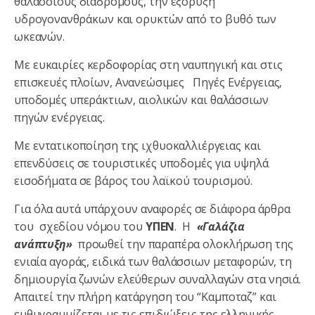
θαλάσσιους διάδρομους, την εξόρυξη
υδρογονανθράκων και ορυκτών από το βυθό των
ωκεανών.
Με ευκαιρίες κερδοφορίας στη ναυπηγική και στις
επισκευές πλοίων, Ανανεώσιμες Πηγές Ενέργειας,
υποδομές υπεράκτιων, αιολικών και θαλάσσιων
πηγών ενέργειας.
Με εντατικοποίηση της ιχθυοκαλλιέργειας και
επενδύσεις σε τουριστικές υποδομές για υψηλά
εισοδήματα σε βάρος του λαϊκού τουρισμού.
Για όλα αυτά υπάρχουν αναφορές σε διάφορα άρθρα
του σχεδίου νόμου του
ΥΠΕΝ
. Η
«Γαλάζια
ανάπτυξη»
προωθεί την παραπέρα ολοκλήρωση της
ενιαία αγοράς, ειδικά των θαλάσσιων μεταφορών, τη
δημιουργία ζωνών ελεύθερων συναλλαγών στα νησιά.
Απαιτεί την πλήρη κατάργηση του “Καμποταζ” και
ευθυγραμμίζεται με τις επιδιώξεις της ελληνικής