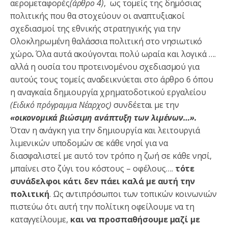
αερομεταφορές
(άρθρο 4)
, ως τομείς της δημόσιας
πολιτικής που θα στοχεύουν οι αναπτυξιακοί
σχεδιασμοί της εθνικής στρατηγικής για την
Ολοκληρωμένη θαλάσσια πολιτική στο νησιωτικό
χώρο
.
Όλα αυτά ακούγονται πολύ ωραία και λογικά ….
αλλά η ουσία του προτεινομένου σχεδιασμού για
αυτούς τους τομείς αναδεικνύεται στο άρθρο 6 όπου
η αναγκαία δημιουργία χρηματοδοτικού εργαλείου
(Ειδικό πρόγραμμα Νέαρχος)
συνδέεται με την
«οικονομικά βιώσιμη ανάπτυξη των λιμένων…».
Όταν η ανάγκη για την δημιουργία και λειτουργιά
λιμενικών υποδομών σε κάθε νησί για να
διασφαλιστεί με αυτό τον τρόπο η ζωή σε κάθε νησί,
μπαίνει στο ζύγι του κόστους – οφέλους….
τότε
συνάδελφοι κάτι δεν πάει καλά με αυτή την
πολιτική
. Ως αντιπρόσωποι των τοπικών κοινωνιών
πιστεύω ότι αυτή την πολίτικη οφείλουμε να τη
καταγγείλουμε,
και να προσπαθήσουμε μαζί με