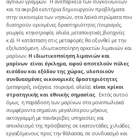
αγόνων γραμμών. Η ανεπάρκεια των συγκοινωνιών
και τα ακριβά εισιτήρια δημιουργούν προβλήματα
στην οικονομία των νησιών, στα λαϊκά στρώματα που
διατηρούν ορισμένες δραστηριότητες
(τουρισμός,
γεωργία, κτηνοτροφία, αλιεία, μεταποιητικές βιοτεχνίες
κ.ά).
Η κατάσταση στις μεταφορές θα οξυνθεί με την
εξελισσόμενη ιδιωτικοποίηση αρκετών λιμανιών και
μαρίνων.
Η
ιδιωτικοποίηση λιμανιών και
μαρίνων είναι έγκλημα, αφού αποτελούν πύλες
εισόδου και εξόδου της χώρας, υλοποιούν
συνδυασμένες οικονομικές δραστηριότητες
(μεταφορές, ενέργεια, τουρισμό, αλιεία),
είναι κρίκοι
στρατηγικής και εθνικής σημασίας
. Εκτός αυτού
όμως η παράδοση των μαρίνων στα μονοπωλιακά
συμφέροντα σημαίνει μεγαλύτερου μήκους
ακτογραμμή με πανάκριβες υπηρεσίες και
αποκλεισμό της πρόσβασης σε εκατοντάδες χιλιάδες
εργαζόμενους προς την θάλασσα, σε συνδυασμό και