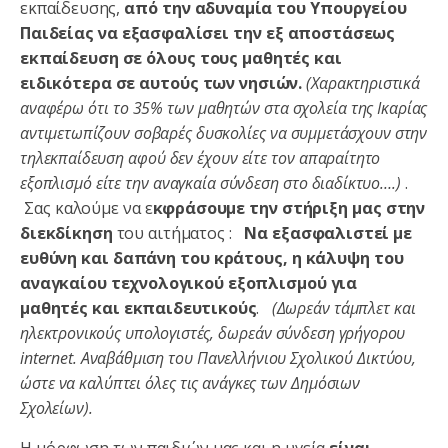
εκπαίδευσης,
από την αδυναμία του Υπουργείου
Παιδείας να εξασφαλίσει την εξ αποστάσεως
εκπαίδευση σε όλους τους μαθητές και
ειδικότερα σε αυτούς των νησιών.
(Χαρακτηριστικά
αναφέρω ότι το 35% των μαθητών στα σχολεία της Ικαρίας
αντιμετωπίζουν σοβαρές δυσκολίες να συμμετάσχουν στην
τηλεκπαίδευση αφού δεν έχουν είτε τον απαραίτητο
εξοπλισμό είτε την αναγκαία σύνδεση στο διαδίκτυο….)
.
Σας καλούμε να ε
κφράσουμε την στήριξη μας
στην
διεκδίκηση
του αιτήματος :
Να εξασφαλιστεί με
ευθύνη και δαπάνη του κράτους, η κάλυψη του
αναγκαίου τεχνολογικού εξοπλισμού για
μαθητές και εκπαιδευτικούς
.
(Δωρεάν τάμπλετ και
ηλεκτρονικούς υπολογιστές, δωρεάν σύνδεση γρήγορου
internet
. Αναβάθμιση του Πανελλήνιου Σχολικού Δικτύου,
ώστε να καλύπτει όλες τις ανάγκες των Δημόσιων
Σχολείων).
Η μόρφωση των παιδιών μας και η υγεία
είναι