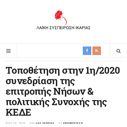
Τοποθέτηση στην 1η/2020
συνεδρίαση της
επιτροπής Νήσων &
πολιτικής Συνοχής της
ΚΕΔΕ
ΝΟΈ 20, 2020
από
LAS IKARIAS
σε
ΕΝΗΜΈΡΩΣΗ