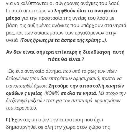
για να καλύπτονται οι σύγχρονες ανάγκες του λαού.
Γι αυτό απαιτούμε να
ληφθούν όλα τα αναγκαία
μέτρα
για την προστασία της υγείας του λαού με
βάση τις αυξημένες ανάγκες που υπάρχουν στα νησιά
μας, και των δικαιωμάτων των εργαζόμενων στην
υγειά
(Τους ήρωες με τα άσπρα της κρίσης…).
Αν δεν είναι σήμερα επίκαιρη η διεκδίκηση αυτή
πότε
θα είναι ?
Ως ένα αναγκαίο αίτημα,
που υπό το φως των νέων
δεδομένων (που δεν επιτρέπουν εφησυχασμό) πρέπει να
ικανοποιηθεί άμεσα:
Ζ
ητούμε την αποστολή
κινητών
ομάδων ς υγείας
(ΚΟΜΥ)
σε όλα τα νησιά.
Με στόχο την
διεξαγωγή μαζικών τεστ για τον εντοπισμό κρουσμάτων
του κορoνοϊού.
Γ)
Έχοντας υπ οψιν την κατάσταση που έχει
δημιουργηθεί σε όλη την χώρα στον χώρο της