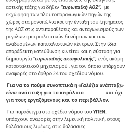
αστικής τάξης για δήθεν
“ευρωπαϊκή ΑΟΖ”,
με
εκχώρηση των πλουτοπαραγωγικών πηγών της
χώρας στα μονοπώλια και την ένταξη του ζητήματος
της ΑΟΖ στις αντιπαραθέσεις και ανταγωνισμούς των
μεγάλων ιμπεριαλιστικών δυνάμεων και των
αναδυομένων καπιταλιστικών κέντρων. Στην ίδια
απαράδεκτη κατεύθυνση κινείται και η σύσταση για
δημιουργία
“ευρωπαϊκής ακτοφυλακής”,
ενός ακόμη
κατασταλτικού μηχανισμού , για τον όποιο υπάρχουν
αναφορές στο άρθρο 24 του σχεδίου νόμου.
Για να το πούμε συνοπτικά η
«Γαλάζια ανάπτυξη»
είναι
ανάπτυξη για το κεφάλαιο
και όχι
για τους εργαζόμενους και το περιβάλλον.
Για παράδειγμα στο σχέδιο νόμου του
ΥΠΕΝ,
υπάρχουν αναφορές στην λιμενική πολιτική, στους
θαλάσσιους λιμένες, στις θαλάσσιες