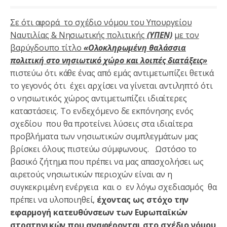
Σε ότι αφορά το σχέδιο νόμου του Υπουργείου
Ναυτιλίας & Νησιωτικής πολιτικής
(ΥΠΕΝ)
με τον
βαρύγδουπο τίτλο
«Ολοκληρωμένη θαλάσσια
πολιτική στο νησιωτικό χώρο και λοιπές διατάξεις»
πιστεύω ότι κάθε ένας από εμάς αντιμετωπίζει θετικά
το γεγονός ότι έχει αρχίσει να γίνεται αντιληπτό ότι
ο νησιωτικός χώρος αντιμετωπίζει ιδιαίτερες
καταστάσεις. Το ενδεχόμενο δε εκπόνησης ενός
σχεδίου που θα προτείνει λύσεις στα ιδιαίτερα
προβλήματα των νησιωτικών συμπλεγμάτων μας
βρίσκει όλους πιστεύω σύμφωνους. Ωστόσο το
βασικό ζήτημα που πρέπει να μας απασχολήσει ως
αιρετούς νησιωτικών περιοχών είναι αν η
συγκεκριμένη ενέργεια και ο εν λόγω σχεδιασμός θα
πρέπει να υλοποιηθεί,
έχοντας ως στόχο την
εφαρμογή κατευθύνσεων των Ευρωπαϊκών
στρατηγικών που αναφέρονται στο σχέδιο νόμου