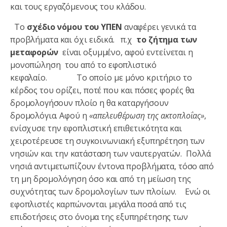
και τους εργαζόμενους του κλάδου.
Το
σχέδιο νόμου του ΥΠΕΝ
αναφέρει γενικά τα
προβλήματα και όχι ειδικά. π.χ
το ζήτημα των
μεταφορών
είναι οξυμμένο, αφού εντείνεται η
μονοπώληση του από το εφοπλιστικό
κεφαλαίο. Το οποίο με μόνο κριτήριο το
κέρδος του ορίζει, ποτέ που και πόσες φορές θα
δρομολογήσουν πλοίο η θα καταργήσουν
δρομολόγια. Αφού η
«απελευθέρωση της ακτοπλοΐας»
,
ενίσχυσε την εφοπλιστική επιθετικότητα και
χειροτέρευσε τη συγκοινωνιακή εξυπηρέτηση των
νησιών και την κατάσταση των ναυτεργατών. Πολλά
νησιά αντιμετωπίζουν έντονα προβλήματα, τόσο από
τη μη δρομολόγηση όσο και από τη μείωση της
συχνότητας των δρομολογίων των πλοίων. Ενώ οι
εφοπλιστές καρπώνονται μεγάλα ποσά από τις
επιδοτήσεις στο όνομα της εξυπηρέτησης των