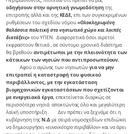
οδηγήσουν στην αρνητική γνωμοδότηση
της
επιτροπής αλλά και της
ΚΕΔΕ,
επι των συγκεκριμένων
ρυθμίσεων του σχεδίου νόμου
«Ολοκληρωμένη
θαλάσσια πολιτική στο νησιωτικό χώρο και λοιπές
διατάξεις»
του ΥΠΕΝ. Διαφορετικά όσοι αιρετοί
εκφραστούν θετικά , σε σύντομο χρονικό διάστημα
θα βρεθούν
αντιμέτωποι με την πλειονότητα των
κάτοικων των νησιών που αντιπροσωπεύουν.
Αφού ο αγώνας των νησιωτών
για να μην
επιτραπεί η καταστροφή του φυσικού
περιβάλλοντος, με την εγκατάσταση
βιομηχανικών εγκαταστάσεων που σχετίζονται
με ενεργειακά έργα
, επεκτείνεται διαρκώς σε
περισσότερα νησιά αποκτώντας όλο και μεγαλύτερη
λαϊκή υποστήριξη . Δεν πρέπει να ξεχνάμε ότι η
κυβέρνηση της
Ν.Δ
με σειρά νομοσχεδίων επιδιώκει
να δημιουργήσει
«ευνοϊκότερο περιβάλλον»
και να άρει