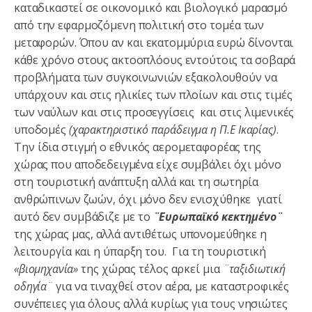
καταδικαστεί σε οικονομικό και βιολογικό μαρασμό
από την εφαρμοζόμενη πολιτική στο τομέα των
μεταφορών. Όπου αν και εκατομμύρια ευρώ δίνονται
κάθε χρόνο στους ακτοοπλόους εντούτοις τα σοβαρά
προβλήματα των συγκοινωνιών εξακολουθούν να
υπάρχουν και στις ηλικίες των πλοίων και στις τιμές
των ναύλων και στις προσεγγίσεις και στις λιμενικές
υποδομές
(χαρακτηριστικό παράδειγμα η Π.Ε Ικαρίας)
.
Την ίδια στιγμή ο εθνικός αερομεταφορέας της
χώρας που αποδεδειγμένα είχε συμβάλει όχι μόνο
στη τουριστική ανάπτυξη αλλά και τη σωτηρία
ανθρώπινων ζωών, όχι μόνο δεν ενισχύθηκε γιατί
αυτό δεν συμβάδιζε με το
¨Ευρωπαϊκό κεκτημένο¨
της χώρας μας, αλλά αντιθέτως υπονομεύθηκε η
λειτουργία και η ύπαρξη του.
Για τη τουριστική
«βιομηχανία»
της χώρας τέλος αρκεί μια
¨ταξιδιωτική
οδηγία¨
για να τιναχθεί στον αέρα, με καταστροφικές
συνέπειες για όλους αλλά κυρίως για τους νησιώτες