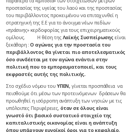
παραπέρα τα
«εμπόδια»
των στοιχειωδών μέτρων
προστασίας της υγείας του λαού και της προστασίας
του περιβάλλοντος προκειμένου να επιταχυνθεί η
στρατηγική της Ε.Ε για το άνοιγμα νέων πεδίων
«πράσινης»
κερδοφορίας για τους επιχειρηματικούς
ομίλους. Η θέση της
Λαϊκής Συσπείρωσης
είναι
ξεκάθαρη :
Ο αγώνας για την προστασία του
περιβάλλοντος θα γίνεται πιο αποτελεσματικός
όσο συνδέεται με τον αγώνα ενάντια στην
πολιτική που το εμπορευματοποιεί, και τους
εκφραστές αυτής της πολιτικής.
Στο σχέδιο νόμου του
ΥΠΕΝ,
γίνεται προσπάθεια να
πεισθούμε ότι μέσω των προτεινόμενων δράσεων θα
προωθηθεί η ισόρροπη ανάπτυξη των νησιών με τις
υπόλοιπες Περιφέρειες,
όταν σε όλους είναι
γνωστό ότι βασικό συστατικό στοιχείο της
καπιταλιστικής οικονομίας είναι η ανάπτυξη
όπου υπάρχουν ευνοϊκοί όροι για το κεφαλαίο,