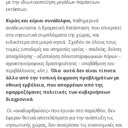
με την ιδιωτικοποίηση μεγάλων παράκτιων
εκτάσεων.
Κυρίες και κύριοι συνάδελφοι
,
Καθημερινά
αναδεικνύεται η δραματική Κατάσταση που επικρατεί
στα νησιωτικά συμπλέγματα της χώρας, και
ειδικότερα στα μικρά νησιά. Σχεδόν σε όλους τους
τομείς
(υποδομές και υπηρεσίες υγείας – παιδείας, δείκτες
απασχόλησης – αξιοποίηση πλουτοπαραγωγικών πόρων –
αγροκτηνοτροφικες δραστηριότητες – υποβάθμιση του
περιβάλλοντος, κλπ ).
Όλα αυτά δεν είναι τίποτα
άλλο από την τοπική έκφραση προβλημάτων με
εθνική εμβέλεια, που απορρέουν από της
εφαρμοζόμενες πολιτικές των κυβερνήσεων
διαχρονικά.
Οι «
αναδιαρθρώσεις»
που έγιναν στο παρελθόν, δεν
έφεραν θετικά αποτελέσματα για την ανάπτυξη τις
νησιωτικής χώρας, δεν αναίρεσαν τις οικονομικές και