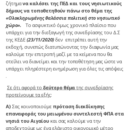
ζήτημα
να καλέσει της ΠΕΔ και τους νησιωτικούς
δήμους να τοποθετηθούν πάνω στο θέμα της
«Ολοκληρωμένης θαλάσσια πολιτική στο νησιωτικό
χώρο»
.
Το ασφυκτικό όμως χρονικό πλαίσιο που
υπάρχει για την διεξαγωγή της συνεδρίασης του Δ.Σ
της ΚΕΔΕ
(23/11/2020
)
δεν επιτρέπει αυτή την
εκδοχή, συνεπώς διατυπώνοντας την διαφωνία μας
καλούμε την επιτροπή μαζί με τα κείμενα που θα
στείλει να διανείμει και την τοποθέτηση μας ώστε να
υπάρχει πληρέστερη ενημέρωση για όλες τις απόψεις
.
Σε ότι αφορά το
δεύτερο θέμα
της συνεδρίασης
προτείνουμε τα εξής
:
Α)
Σας κοινοποιούμε
πρόταση
διεκδίκησης
επαναφοράς του μειωμένου συντελεστή ΦΠΑ στα
νησιά του Αιγαίου
και σας καλούμε να την
αποδεχτούμε ως ένα ελάχιστο οικονομικό μέτρο