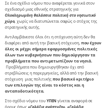
Σε ένα σχέδιο νόμου που αναφέρεται γενικά στον
σχεδιασμό μιας εθνικής στρατηγικής για
Ολοκληρωμένη θαλάσσια πολιτική στο νησιωτικό
χώρο,
χωρίς να διατυπώνεται σαφώς ο στόχος της
στρατηγικής αυτής.
Αντιλαμβάνεστε όλοι ότι η στόχευση αύτη δεν θα
διαφέρει από αυτή την βασική στόχευση,
που έχουν
όλες οι μέχρι σήμερα εφαρμοσμένες πολιτικές
όλων των κυβερνήσεων που δημιούργησαν τα
προβλήματα που αντιμετωπίζουν τα νησιά.
Προβλήματα που δημιουργήθηκαν όχι από
στρεβλώσεις η παρερμηνείες, αλλά από την βασική
στόχευση μιας πολιτικής
π
ου βασικό κριτήριο
των επιλογών της είναι το κόστος και η
ανταποδοτικότητα.
Στο σχέδιο νόμου του
ΥΠΕΝ
γίνεται αναφορά σε
όρους όπως
«Γαλάζια ανάπτυξη», «Γαλάζια