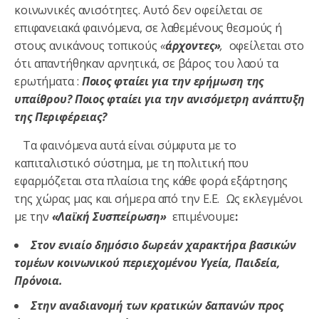
κοινωνικές ανισότητες. Αυτό δεν οφείλεται σε
επιφανειακά φαινόμενα, σε λαθεμένους θεσμούς ή
στους ανικάνους τοπικούς
«
άρχοντες»
,
οφείλεται στο
ότι απαντήθηκαν αρνητικά, σε βάρος του λαού τα
ερωτήματα :
Ποιος φταίει για την ερήμωση της
υπαίθρου? Ποιος φταίει για την ανισόμετρη ανάπτυξη
της Περιφέρειας?
Τα φαινόμενα αυτά είναι σύμφυτα με το
καπιταλιστικό σύστημα, με τη πολιτική που
εφαρμόζεται στα πλαίσια της κάθε φορά εξάρτησης
της χώρας μας και σήμερα από την Ε.Ε. Ως εκλεγμένοι
με την
«Λαϊκή Συσπείρωση»
επιμένουμε
:
Στον ενιαίο δημόσιο δωρεάν χαρακτήρα βασικών
τομέων κοινωνικού περιεχομένου Υγεία, Παιδεία,
Πρόνοια.
Στην αναδιανομή των κρατικών δαπανών προς