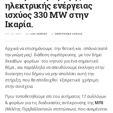
ηλεκτρικής ενέργειας
ισχύος 330 MW στην
Ικαρία.
ΑΥΓ 16, 2022
από
LAS IKARIAS
σε
ΕΝΕΡΓΕΙΑΚΆ ΣΧΈΔΙΑ
Αρχικά να επισημάνουμε την θετική και σπάνια
(κατά
την γνώμη μας)
διάθεση συμπόρευσης με τον δήμο
δεκάδων φορέων του νησιού για ένα σημαντικό
θέμα , και παράλληλα να απευθύνουμε έκκληση στην
διοίκηση του δήμου να μην απολέσει αυτή την
στήριξη, που θα αποδειχθεί εξαιρετικά χρήσιμη
στην συνέχεια.
Πριν τοποθετηθούμε επί του αιτήματος 17 συλλόγων
& φορέων για τις διαδικασίες αντίκρουσης της
ΜΠΕ
(Μελέτης Περιβαλλοντικών επιπτώσεων),
που αναμένεται