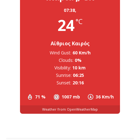
07:38,
24
°C
Αίθριος Καιρός
Wind Gust:
60 Km/h
Clouds:
0%
Visibility:
10 km
Sunrise:
06:25
Sunset:
20:16
71 %
1007 mb
36 Km/h
Weather from OpenWeatherMap