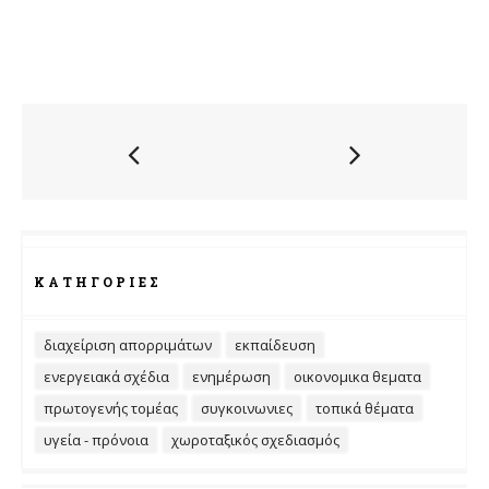
ΚΑΤΗΓΟΡΊΕΣ
διαχείριση απορριμάτων
εκπαίδευση
ενεργειακά σχέδια
ενημέρωση
οικονομικα θεματα
πρωτογενής τομέας
συγκοινωνιες
τοπικά θέματα
υγεία - πρόνοια
χωροταξικός σχεδιασμός