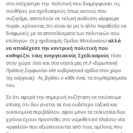
στο στόχαστρο την πολιτική που διαμορφώνει τις
συνθήκες για σχεδιασμούς όπως αυτούς που
συζητάμε, αποτελούν σε τελική ανάλυση «άσφαιρα
πυρά», κρίνοντας ότι είναι αν μη τι άλλο παράδοξο να
διαφωνείς με τα αποτελέσματα των πολιτικών σου
επιλογών
(π.χ σχεδιασμός Ομίλου Μυτιλιναίου)
αλλά
να αποδέχεσε την κεντρική πολιτική που
καθορίζει τους ενεργειακούς Σχεδιασμούς
τ
όσο
στην χώρα όσο και στα νησιά μας
(π.Χ «Ευρωπαϊκή
Πράσινη Συμφωνία» κλπ κυβερνητικά σχέδια στον χώρο
της ενέργειας).
Ας βγάλει ο κάθε ένας τα συμπεράσματα
του.
Σε ότι αφορά την σημερινή συζήτηση να τονίσουμε
επίσης ότι δεν γίνεται σε ένα ουδέτερο ταξικά και
οικονομικά περιβάλλον, αφού μόνο τα τελευταία δυο
χρόνια έχουν προστεθεί στο νομοθετικό πλαίσιο νέα
«εργαλεία»
που αξιοποιούνται από τους ομίλους που