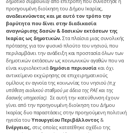
δημοτικό συμβούλιο)
από επιτροπή που συνέστησε η
προηγουμένη διοίκηση του Δήμου Ικαρίας,
αναδεικνύοντας και με αυτό τον τρόπο την
βαρύτητα που δίνει στην διαδικασία
αναγνώρισης δασών & δασικών εκτάσεων της
Ικαρίας ως δημοτικών.
Στα πλαίσια μιας συνολικής
πρότασης για τον φυσικό πλούτο του νησιού, που
περιλαμβάνει την ανάδειξη και προστασία όλων των
δημοτικών εκτάσεων ως κοινωνικών αγαθών που να
είναι κυριολεκτικά
δημόσια περιουσία
και όχι
αντικείμενο εκχώρησης σε επιχειρηματικούς
ομίλους εν αγνοία της κοινωνίας του νησιού
(π.χ
υπόθεση αιολικού σταθμού με άδεια της ΡΑΕ και της
δασικής υπηρεσίας)
.
Σε αυτή την κατεύθυνση έχουν
γίνει από την προηγουμένη διοίκηση του Δήμου
Ικαρίας δυο παραστάσεις στην προηγούμενη πολιτική
ηγεσία του
Υπουργείου Περιβάλλοντος
&
Ενέργειας,
στις οποίες κατατέθηκε σχέδιο της