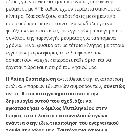
άδειες για να εγκαταστήσουν μονάδες παραγωγής
ρεύματος με ΑΠΕ καθώς έχουν τεράστια οικονομικά
κίνητρα. Εξασφαλίζουν επιδοτήσεις με σημαντικά
ποσά από κρατικά και κοινοτικά κονδύλια για να
φτιάξουν εγκαταστάσεις με εγγυημένη προαγορά του
συνόλου της παραγωγής ρεύματος για τα επόμενα
χρόνια. Είναι φυσικό ότι με τέτοια κίνητρα, με τέτοια
εγγυημένη κερδοφορία, το ενδιαφέρον των
αρπακτικών να έχει ξεπεράσει κάθε όριο, και να
έρχεται τώρα και η σειρά του νησιού μας.
Η
Λαϊκή Συσπείρωση
αντιτίθεται στην εγκατάσταση
αιολικών πάρκων ιδιωτικών συμφερόντων,
συνεπώς
αντιτίθεται κατηγορηματικά και στην
δημιουργία αυτού που σχεδιάζει να
εγκαταστήσει ο όμιλος Μυτιληναίου στην
Ικαρία, στο πλαίσιο του συνολικού αγώνα
ενάντια στην ιδιωτικοποίηση του ενεργειακού
τομέα στη χώρα μας. Ταυτόχρονα κάνουμε