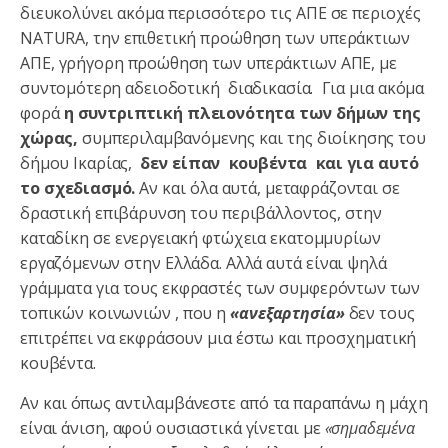
διευκολύνει ακόμα περισσότερο τις ΑΠΕ σε περιοχές
NATURA, την επιθετική προώθηση των υπεράκτιων
ΑΠΕ, γρήγορη προώθηση των υπεράκτιων ΑΠΕ, με
συντομότερη αδειοδοτική διαδικασία. Για μια ακόμα
φορά
η συντριπτική πλειονότητα των δήμων της
χώρας,
συμπεριλαμβανόμενης και της διοίκησης του
δήμου Ικαρίας,
δεν είπαν κουβέντα και για αυτό
το σχεδιασμό.
Αν και όλα αυτά, μεταφράζονται σε
δραστική επιβάρυνση του περιβάλλοντος, στην
καταδίκη σε ενεργειακή φτώχεια εκατομμυρίων
εργαζόμενων στην Ελλάδα. Αλλά αυτά είναι ψηλά
γράμματα για τους εκφραστές των συμφερόντων των
τοπικών κοινωνιών , που η
«ανεξαρτησία»
δεν τους
επιτρέπει να εκφράσουν μια έστω και προσχηματική
κουβέντα.
Αν και όπως αντιλαμβάνεστε από τα παραπάνω η μάχη
είναι άνιση, αφού ουσιαστικά γίνεται με
«σημαδεμένα