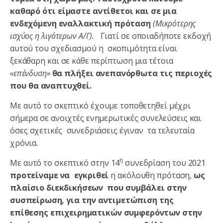
καθαρό ότι είμαστε αντίθετοι και σε μια
ενδεχόμενη εναλλακτική πρόταση
(Μικρότερης
ισχύος η λιγότερων Α/Γ).
Γιατί σε οποιαδήποτε εκδοχή
αυτού του σχεδιασμού η σκοπιμότητα είναι
ξεκάθαρη και σε κάθε περίπτωση μια τέτοια
«επένδυση»
θα πλήξει ανεπανόρθωτα τις περιοχές
που θα αναπτυχθεί.
Με αυτό το σκεπτικό έχουμε τοποθετηθεί μέχρι
σήμερα σε ανοιχτές ενημερωτικές συνελεύσεις και
όσες σχετικές συνεδριάσεις έγιναν τα τελευταία
χρόνια.
η
Με αυτό το σκεπτικό στην 14
συνεδρίαση του 2021
προτείναμε να εγκριθεί
η ακόλουθη πρόταση,
ως
πλαίσιο διεκδικήσεων που συμβάλει στην
συσπείρωση, για την αντιμετώπιση της
επίθεσης επιχειρηματικών συμφερόντων στην