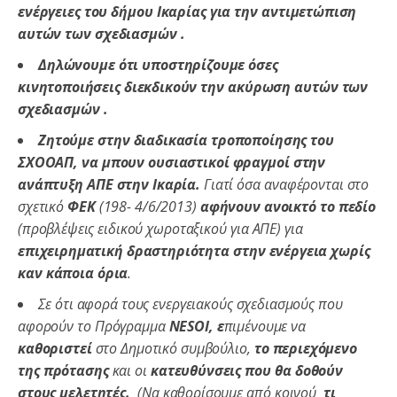
ενέργειες του δήμου Ικαρίας για την αντιμετώπιση
αυτών των σχεδιασμών .
Δηλώνουμε ότι υποστηρίζουμε όσες
κινητοποιήσεις διεκδικούν την ακύρωση αυτών των
σχεδιασμών .
Ζητούμε στην διαδικασία τροποποίησης του
ΣΧΟΟΑΠ, να μπουν ουσιαστικοί φραγμοί στην
ανάπτυξη ΑΠΕ στην Ικαρία.
Γιατί όσα αναφέρονται στο
σχετικό
ΦΕΚ
(198- 4/6/2013)
αφήνουν ανοικτό το πεδίο
(προβλέψεις ειδικού χωροταξικού για ΑΠΕ) για
επιχειρηματική δραστηριότητα στην ενέργεια χωρίς
καν κάποια όρια
.
Σε ότι αφορά τους ενεργειακούς σχεδιασμούς που
αφορούν το Πρόγραμμα
NESOI, ε
πιμένουμε να
καθοριστεί
στο Δημοτικό συμβούλιο,
το περιεχόμενο
της πρότασης
και οι
κατευθύνσεις που θα δοθούν
στους μελετητές.
(Να καθορίσουμε από κοινού
τι