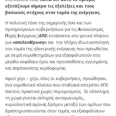
εξετάζουμε σήμερα τις εξελίξεις και τους
βασικούς στόχους στον τομέα της ενέργειας.
Η πολιτική τόσο της σημερινής όσο και των
προηγούμενων κυβερνήσεων για τις
Α
νανεώσιμες
Π
ηγές
Ε
νέργειας (
ΑΠΕ
) εντάσσεται στο γενικό πλαίσιο
για
«
απελευθέρωση
»
και την πλήρη ιδιωτικοποίηση
του τομέα της ηλεκτρικής ενέργειας που προωθείται
με σειρά νομοθετημάτων για εξασφαλιστούν στο
μεγάλο κεφάλαιο όροι και προϋποθέσεις εγγυημένης
και απρόσκοπτης κερδοφορίας.
Αφού χέρι – χέρι, όλες οι κυβερνήσεις, προώθησαν,
ένα νομοθετικό πλαίσιο που σταδιακά επιτρέπει ΑΠΕ
παντού, πρακτικά χωρίς περιορισμούς. Σε ολόκληρη
τη χώρα γίνεται σκληρός ανταγωνισμός,
κυριολεκτικά αγώνας δρόμου μεταξύ των ομίλων που
δραστηριοποιούνται στον τομέα, να εξασφαλίσουν