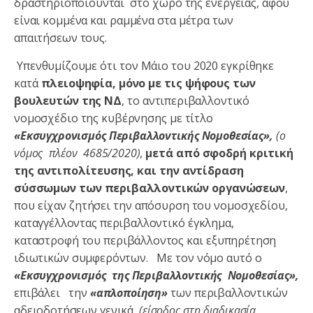
δραστηριοποιούνται στο χώρο της ενέργειας, αφού
είναι κομμένα και ραμμένα στα μέτρα των
απαιτήσεων τους.
Υπενθυμίζουμε ότι τον Μάιο του 2020 εγκρίθηκε
κατά
πλειοψηφία, μόνο με τις ψήφους των
βουλευτών της ΝΔ
, το αντιπεριβαλλοντικό
νομοσχέδιο της κυβέρνησης με τίτλο
«Εκσυγχρονισμός Περιβαλλοντικής Νομοθεσίας»,
(ο
νόμος πλέον 4685/2020)
,
μετά από σφοδρή κριτική
της αντιπολίτευσης, και την αντίδραση
σύσσωμων των περιβαλλοντικών οργανώσεων
,
που είχαν ζητήσει την απόσυρση του νομοσχεδίου,
καταγγέλλοντας περιβαλλοντικό έγκλημα,
καταστροφή του περιβάλλοντος και εξυπηρέτηση
ιδιωτικών συμφερόντων. Με τον νόμο αυτό ο
«Εκσυγχρονισμός της Περιβαλλοντικής Νομοθεσίας»,
επιβάλει
την
«απλοποίηση»
των περιβαλλοντικών
αδειοδοτήσεων γενικά,
(είσοδος στη διαδικασία