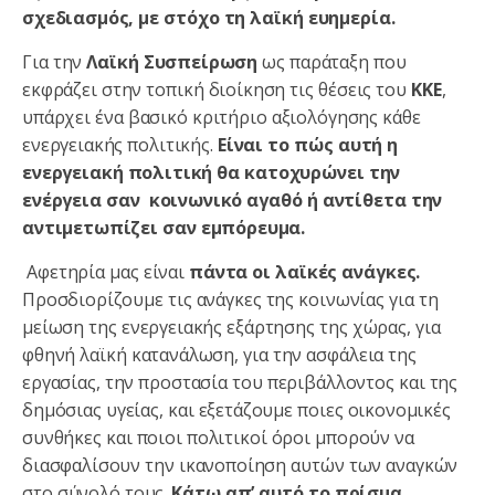
σχεδιασμός, με στόχο τη λαϊκή ευημερία.
Για την
Λαϊκή Συσπείρωση
ως παράταξη που
εκφράζει στην τοπική διοίκηση τις θέσεις του
ΚΚΕ
,
υπάρχει ένα βασικό κριτήριο αξιολόγησης κάθε
ενεργειακής πολιτικής.
Είναι το πώς αυτή
η
ενεργειακή
πολιτική θα κατοχυρώνει την
ενέργεια σαν κοινωνικό αγαθό ή αντίθετα την
αντιμετωπίζει σαν εμπόρευμα.
Αφετηρία μας είναι
πάντα οι λαϊκές ανάγκες.
Προσδιορίζουμε τις ανάγκες της κοινωνίας για τη
μείωση της ενεργειακής εξάρτησης της χώρας, για
φθηνή λαϊκή κατανάλωση, για την ασφάλεια της
εργασίας, την προστασία του περιβάλλοντος και της
δημόσιας υγείας, και εξετάζουμε ποιες οικονομικές
συνθήκες και ποιοι πολιτικοί όροι μπορούν να
διασφαλίσουν την ικανοποίηση αυτών των αναγκών
στο σύνολό τους.
Κάτω απ’ αυτό το πρίσμα,