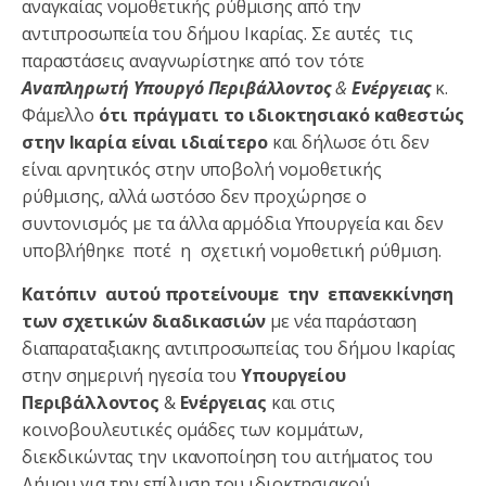
αναγκαίας νομοθετικής ρύθμισης από την
αντιπροσωπεία του δήμου Ικαρίας. Σε αυτές τις
παραστάσεις αναγνωρίστηκε από τον τότε
Αναπληρωτή Υπουργό Περιβάλλοντος
&
Ενέργειας
κ.
Φάμελλο
ότι πράγματι το ιδιοκτησιακό καθεστώς
στην Ικαρία είναι ιδιαίτερο
και δήλωσε ότι δεν
είναι αρνητικός στην υποβολή νομοθετικής
ρύθμισης, αλλά ωστόσο δεν προχώρησε ο
συντονισμός με τα άλλα αρμόδια Υπουργεία και δεν
υποβλήθηκε ποτέ η σχετική νομοθετική ρύθμιση.
Κατόπιν αυτού προτείνουμε την επανεκκίνηση
των σχετικών διαδικασιών
με νέα παράσταση
διαπαραταξιακης αντιπροσωπείας του δήμου Ικαρίας
στην σημερινή ηγεσία του
Υπουργείου
Περιβάλλοντος
&
Ενέργειας
και στις
κοινοβουλευτικές ομάδες των κομμάτων,
διεκδικώντας την ικανοποίηση του αιτήματος του
Δήμου για την επίλυση του ιδιοκτησιακού