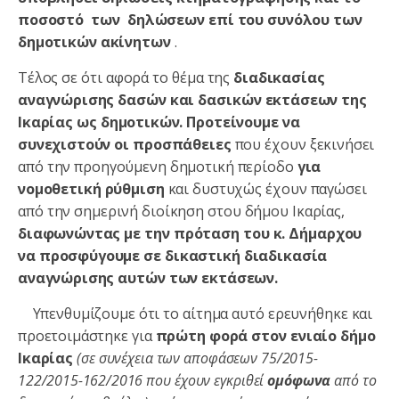
ποσοστό των δηλώσεων επί του συνόλου των
δημοτικών ακίνητων
.
Τέλος σε ότι αφορά το θέμα της
διαδικασίας
αναγνώρισης
δασών και δασικών εκτάσεων της
Ικαρίας ως δημοτικών. Προτείνουμε να
συνεχιστούν οι προσπάθειες
που έχουν ξεκινήσει
από την προηγούμενη δημοτική περίοδο
για
νομοθετική ρύθμιση
και δυστυχώς έχουν παγώσει
από την σημερινή διοίκηση στου δήμου Ικαρίας,
διαφωνώντας με την πρόταση του κ. Δήμαρχου
να προσφύγουμε σε δικαστική διαδικασία
αναγνώρισης αυτών των εκτάσεων.
Υπενθυμίζουμε ότι το αίτημα αυτό ερευνήθηκε και
προετοιμάστηκε για
πρώτη φορά στον ενιαίο δήμο
Ικαρίας
(σε συνέχεια των αποφάσεων 75/2015-
122/2015-162/2016 που έχουν εγκριθεί
ομόφωνα
από το