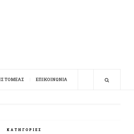
Σ ΤΟΜΈΑΣ
ΕΠΙΚΟΙΝΩΝΊΑ
ΚΑΤΗΓΟΡΊΕΣ