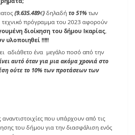
χρήματα;
ματος
(9.635.489
€
)
δηλαδή
το 51%
των
ο τεχνικό πρόγραμμα του 2023 αφορούν
ουμένη διοίκηση του δήμου Ικαρίας
,
ν υλοποιηθεί !!!!!
ει αδιάθετο ένα μεγάλο ποσό από την
ίνει αυτό όταν για μια ακόμα χρονιά στο
θέση ούτε το 10% των προτάσεων των
 αναντιστοιχίες που υπάρχουν από τις
κησης του δήμου για την διασφάλιση ενός