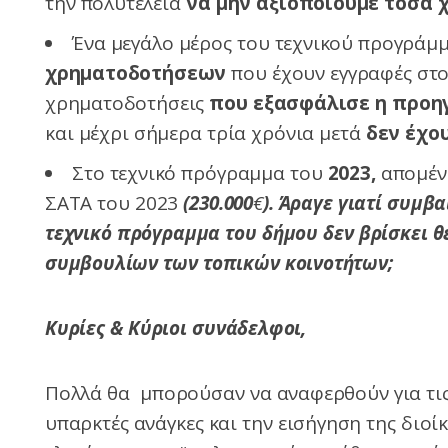
την πολυτέλεια
να μην αξιοποιούμε τόσα 
Ένα μεγάλο μέρος του τεχνικού προγράμ
χρηματοδοτήσεων
που έχουν εγγραφές στ
χρηματοδοτήσεις
που εξασφάλισε η προηγ
και
μέχρι σήμερα τρία χρόνια μετά
δεν έχου
Στο τεχνικό πρόγραμμα του
2023,
απομέν
ΣΑΤΑ του 2023
(230.000
€
).
Άραγε γιατί συμβα
τεχνικό πρόγραμμα του δήμου δεν βρίσκει 
συμβουλίων των τοπικών κοινοτήτων;
Κυρίες & Κύριοι συνάδελφοι,
Πολλά θα μπορούσαν να αναφερθούν για τις
υπαρκτές ανάγκες και την εισήγηση της διοί