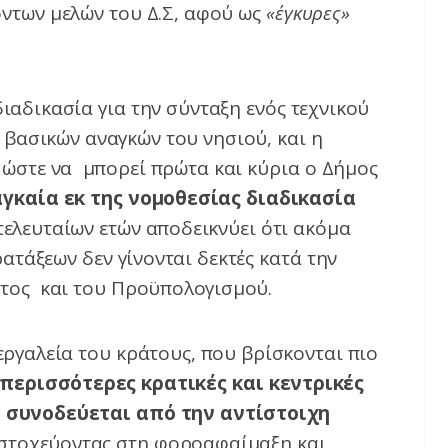
ντων μελών του Δ.Σ, αφού ως
«έγκυρες»
ιαδικασία για την σύνταξη ενός τεχνικού
βασικών αναγκών του νησιού, και η
 ώστε να μπορεί πρώτα και κύρια ο Δήμος
γκαία εκ της νομοθεσίας διαδικασία
 τελευταίων ετών αποδεικνύει ότι ακόμα
ατάξεων δεν γίνονται δεκτές κατά την
ατος και του Προϋπολογισμού.
εργαλεία του κράτους, που βρίσκονται πιο
 περισσότερες κρατικές και κεντρικές
α συνοδεύεται από την αντίστοιχη
στοχεύοντας στη φοροαφαίμαξη και