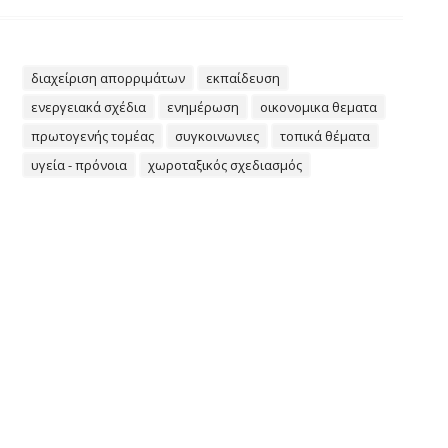
διαχείριση απορριμάτων
εκπαίδευση
ενεργειακά σχέδια
ενημέρωση
οικονομικα θεματα
πρωτογενής τομέας
συγκοινωνιες
τοπικά θέματα
υγεία - πρόνοια
χωροταξικός σχεδιασμός