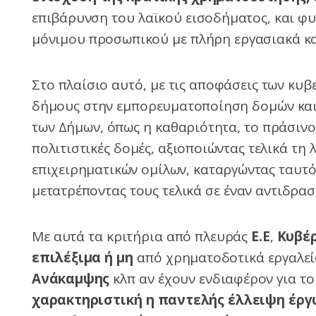
επιβάρυνση του λαϊκού εισοδήματος, και φυ
μόνιμου προσωπικού με πλήρη εργασιακά κα
Στο πλαίσιο αυτό, με τις αποφάσεις των κυ
δήμους στην εμπορευματοποίηση δομών και 
των Δήμων, όπως η καθαριότητα, το πράσινο,
πολιτιστικές δομές, αξιοποιώντας τελικά τη
επιχειρηματικών ομίλων, καταργώντας ταυτ
μετατρέποντας τους τελικά σε έναν αντιδρασ
Με αυτά τα κριτήρια από πλευράς
Ε.Ε
,
Κυβέ
επιλέξιμα ή μη
από χρηματοδοτικά εργαλεί
Ανάκαμψης
κλπ αν έχουν ενδιαφέρον για τ
χαρακτηριστική η παντελής έλλειψη έργ