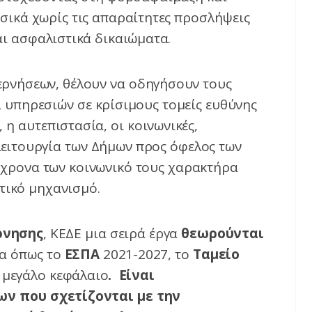
σικά χωρίς τις απαραίτητες προσλήψεις
ι ασφαλιστικά δικαιώματα.
βερνήσεων, θέλουν να οδηγήσουν τους
υπηρεσιών σε κρίσιμους τομείς ευθύνης
 η αυτεπιστασία, οι κοινωνικές,
 λειτουργία των Δήμων προς όφελος των
όχρονα των κοινωνικό τους χαρακτήρα
τικό μηχανισμό.
ρνησης
, ΚΕΔΕ μια σειρά έργα
θεωρούνται
α όπως το
ΕΣΠΑ
2021-2027, το
Ταμείο
ο μεγάλο κεφάλαιο
. Είναι
ων που σχετίζονται με την