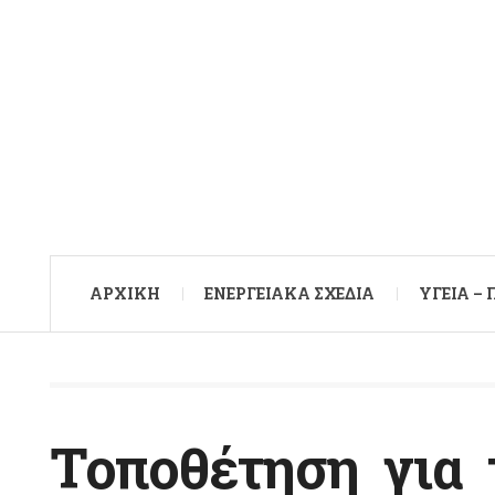
ΑΡXΙΚΉ
ΕΝΕΡΓΕΙΑΚΆ ΣΧΈΔΙΑ
ΥΓΕΊΑ –
Τοποθέτηση για 