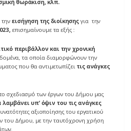
σμική θωράκιση, κλπ.
ε την
εισήγηση της διοίκησης
για την
023,
επισημαίνουμε τα εξής :
τικό περιβάλλον και την χρονική
δομένα, τα οποία διαμορφώνουν την
μματος που θα αντιμετωπίζει
τις ανάγκες
το σχεδιασμό των έργων του Δήμου μας
 λαμβάνει υπ’ όψιν του τις ανάγκες
υνατότητες αξιοποίησης του εργατικού
ν του Δήμου, με την ταυτόχρονη χρήση
άτων.