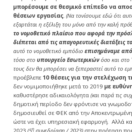
μπορέσουμε σε θεσμικό επίπεδο να απο
θέσεων εργασίας
.
(Να τονίσουμε εδώ ότι αυτό
εξαρτάται η εξέλιξη του μόνο από την καλή πρό
το νομοθετικό πλαίσιο που αφορά την πρό
διέπεται από τις απαγορευτικές διατάξεις τ
αυτό το νομοθετικό εμπόδιο
επισημάναμε από
τόσο στο
υπουργείο Εσωτερικών
όσο και στο
τους δεν θα μπορέσει να ξεπεραστεί αυτό το εμ
προέβλεπε
10 θέσεις για την στελέχωση 
δεν νομιμοποιήθηκε μετά το 2019
με ευθύν
καθυστέρησε αδικαιολόγητα
(και παρά τις συ
δημοτική περίοδο δεν φρόντισε να γνωμοδο
δημοσιευθεί σε ΦΕΚ από την Αποκεντρωμένη
ώστε να έχει υπηρεσιακή εφαρμογή. Αλλά κα
η
2023
(5
συνεδρίαση / 2023)
στην πρόταση πο