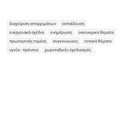
διαχείριση απορριμάτων
εκπαίδευση
ενεργειακά σχέδια
ενημέρωση
οικονομικα θεματα
πρωτογενής τομέας
συγκοινωνιες
τοπικά θέματα
υγεία - πρόνοια
χωροταξικός σχεδιασμός