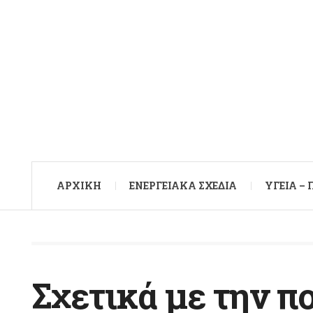
ΑΡXΙΚΉ
ΕΝΕΡΓΕΙΑΚΆ ΣΧΈΔΙΑ
ΥΓΕΊΑ –
Σχετικά με την π