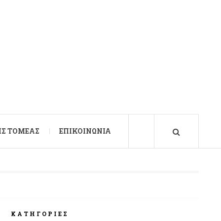
Σ ΤΟΜΈΑΣ
ΕΠΙΚΟΙΝΩΝΊΑ
ΚΑΤΗΓΟΡΊΕΣ