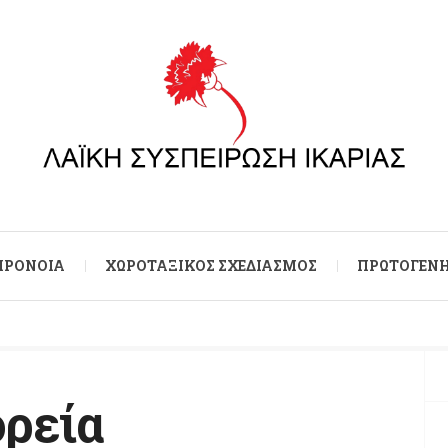
 ΠΡΌΝΟΙΑ
ΧΩΡΟΤΑΞΙΚΌΣ ΣΧΕΔΙΑΣΜΌΣ
ΠΡΩΤΟΓΕΝΉ
ορεία