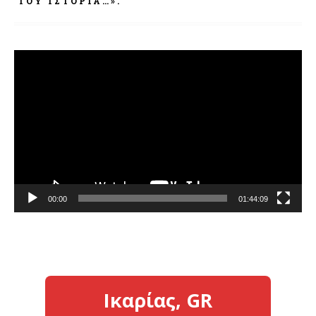
ΤΟΥ ΙΣΤΟΡΊΑ…».
Πρόγραμμα
Αναπαραγωγής
Βίντεο
00:00
01:44:09
Ικαρίας, GR