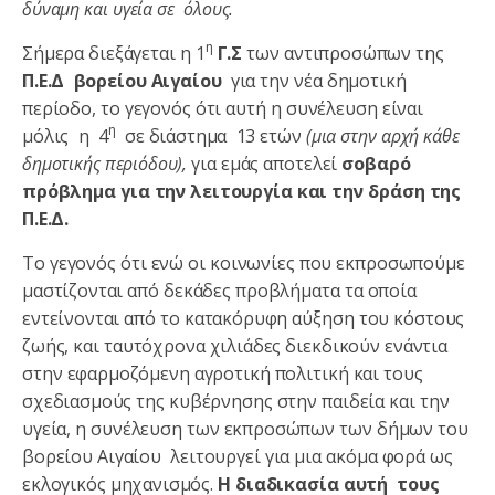
δύναμη και υγεία σε όλους.
η
Σήμερα διεξάγεται η 1
Γ.Σ
των αντιπροσώπων της
Π.Ε.Δ βορείου Αιγαίου
για την νέα δημοτική
περίοδο, το γεγονός ότι αυτή η συνέλευση είναι
η
μόλις η 4
σε διάστημα 13 ετών
(μια στην αρχή κάθε
δημοτικής περιόδου),
για εμάς αποτελεί
σοβαρό
πρόβλημα για την λειτουργία και την δράση της
Π.Ε.Δ.
Το γεγονός ότι ενώ οι κοινωνίες που εκπροσωπούμε
μαστίζονται από δεκάδες προβλήματα τα οποία
εντείνονται από το κατακόρυφη αύξηση του κόστους
ζωής, και ταυτόχρονα χιλιάδες διεκδικούν ενάντια
στην εφαρμοζόμενη αγροτική πολιτική και τους
σχεδιασμούς της κυβέρνησης στην παιδεία και την
υγεία, η συνέλευση των εκπροσώπων των δήμων του
βορείου Αιγαίου λειτουργεί για μια ακόμα φορά ως
εκλογικός μηχανισμός.
Η διαδικασία αυτή τους