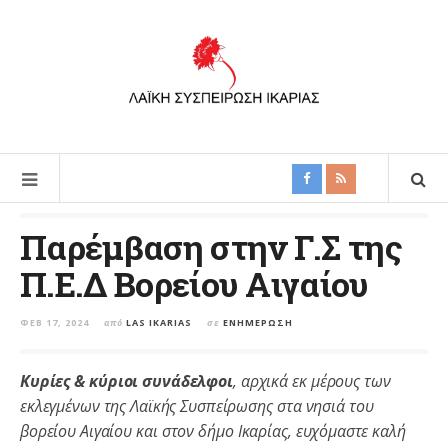
Παρέμβαση στην Γ.Σ της
Π.Ε.Δ Βορείου Αιγαίου
ΦΕΒ 17, 2024
από
LAS IKARIAS
σε
ΕΝΗΜΈΡΩΣΗ
Κυρίες &
κύριοι συνάδελφοι
, αρχικά εκ μέρους των
εκλεγμένων της Λαϊκής Συσπείρωσης στα νησιά του
βορείου Αιγαίου και στον δήμο Ικαρίας, ευχόμαστε καλή