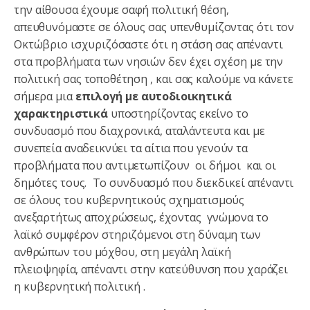
την αίθουσα έχουμε σαφή πολιτική θέση,
απευθυνόμαστε σε όλους σας υπενθυμίζοντας ότι τον
Οκτώβριο ισχυριζόσαστε ότι η στάση σας απέναντι
στα προβλήματα των νησιών δεν έχει σχέση με την
πολιτική σας τοποθέτηση , και σας καλούμε να κάνετε
σήμερα μια
επιλογή με αυτοδιοικητικά
χαρακτηριστικά
υποστηρίζοντας εκείνο το
συνδυασμό που διαχρονικά, αταλάντευτα και με
συνεπεία αναδεικνύει τα αίτια που γενούν τα
προβλήματα που αντιμετωπίζουν οι δήμοι και οι
δημότες τους. Το συνδυασμό που διεκδικεί απέναντι
σε όλους του κυβερνητικούς σχηματισμούς
ανεξαρτήτως αποχρώσεως, έχοντας γνώμονα το
λαϊκό συμφέρον στηριζόμενοι στη δύναμη των
ανθρώπων του μόχθου, στη μεγάλη λαϊκή
πλειοψηφία, απέναντι στην κατεύθυνση που χαράζει
η κυβερνητική πολιτική .