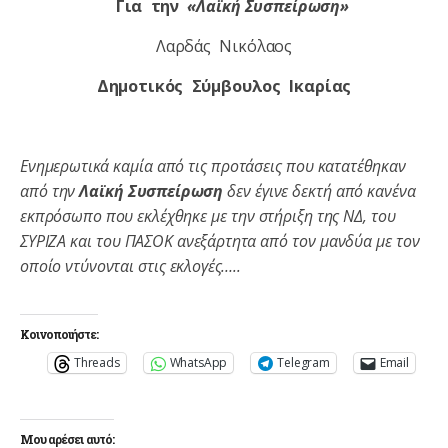
Για την
«Λαϊκή Συσπείρωση»
Λαρδάς Νικόλαος
Δημοτικός Σύμβουλος Ικαρίας
Ενημερωτικά καμία από τις προτάσεις που κατατέθηκαν
από την
Λαϊκή Συσπείρωση
δεν έγινε δεκτή από κανένα
εκπρόσωπο που εκλέχθηκε με την στήριξη της ΝΔ, του
ΣΥΡΙΖΑ και του ΠΑΣΟΚ ανεξάρτητα από τον μανδύα με τον
οποίο ντύνονται στις εκλογές…..
Κοινοποιήστε:
Threads
WhatsApp
Telegram
Email
Μου αρέσει αυτό: