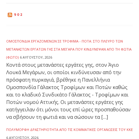
902
ΟΜΟΣΠΟΝΔΊΑ ΕΡΓΑΖΟΜΈΝΩΝ ΣΕ ΤΡΌΦΙΜΑ - ΠΟΤΆ: ΣΤΟ ΠΛΕΥΡΌ ΤΩΝ
ΜΕΤΑΝΑΣΤΏΝ ΕΡΓΑΤΏΝ ΓΗΣ ΣΤΑ ΜΈΓΑΡΑ ΠΟΥ ΚΙΝΔΎΝΕΨΑΝ ΑΠΌ ΤΗ ΦΩΤΙΆ
(ΦΩΤΟ)
6 ΑΥΓΟΎΣΤΟΥ, 2026
Κοντά στους μετανάστες εργάτες γης, στον Άγιο
Λουκά Μεγάρων, οι οποίοι κινδύνευσαν από την
πρόσφατη πυρκαγιά, βρέθηκε η Πανελλήνια
Ομοσπονδία Γάλακτος Τροφίμων και Ποτών καθώς
και το κλαδικό Συνδικάτο Γάλακτος - Τροφίμων και
Ποτών νομού Αττικής. Οι μετανάστες εργάτες γης
κατήγγειλαν ότι μόνοι τους επί ώρες προσπαθούσαν
να σβήσουν τη φωτιά και να σώσουν τα […]
ΠΟΛΎΜΟΡΦΗ ΔΡΑΣΤΗΡΙΌΤΗΤΑ ΑΠΌ ΤΙΣ ΚΟΜΜΑΤΙΚΈΣ ΟΡΓΑΝΏΣΕΙΣ ΤΟΥ ΚΚΕ
6 ΑΥΓΟΎΣΤΟΥ, 2026