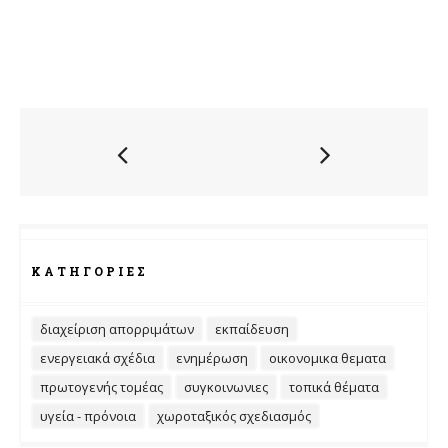
ΚΑΤΗΓΟΡΊΕΣ
διαχείριση απορριμάτων
εκπαίδευση
ενεργειακά σχέδια
ενημέρωση
οικονομικα θεματα
πρωτογενής τομέας
συγκοινωνιες
τοπικά θέματα
υγεία - πρόνοια
χωροταξικός σχεδιασμός