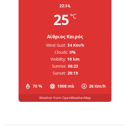
22:34,
25
°C
Αίθριος Καιρός
Wind Gust:
34 Km/h
Clouds:
0%
Visibility:
10 km
Sunrise:
06:23
Sunset:
20:19
70 %
1008 mb
26 Km/h
Weather from OpenWeatherMap