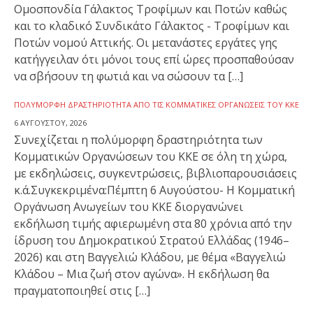
Ομοσπονδία Γάλακτος Τροφίμων και Ποτών καθώς
και το κλαδικό Συνδικάτο Γάλακτος - Τροφίμων και
Ποτών νομού Αττικής. Οι μετανάστες εργάτες γης
κατήγγειλαν ότι μόνοι τους επί ώρες προσπαθούσαν
να σβήσουν τη φωτιά και να σώσουν τα […]
ΠΟΛΎΜΟΡΦΗ ΔΡΑΣΤΗΡΙΌΤΗΤΑ ΑΠΌ ΤΙΣ ΚΟΜΜΑΤΙΚΈΣ ΟΡΓΑΝΏΣΕΙΣ ΤΟΥ ΚΚΕ
6 ΑΥΓΟΎΣΤΟΥ, 2026
Συνεχίζεται η πολύμορφη δραστηριότητα των
Κομματικών Οργανώσεων του ΚΚΕ σε όλη τη χώρα,
με εκδηλώσεις, συγκεντρώσεις, βιβλιοπαρουσιάσεις
κ.ά.Συγκεκριμένα:Πέμπτη 6 Αυγούστου- Η Κομματική
Οργάνωση Ανωγείων του ΚΚΕ διοργανώνει
εκδήλωση τιμής αφιερωμένη στα 80 χρόνια από την
ίδρυση του Δημοκρατικού Στρατού Ελλάδας (1946–
2026) και στη Βαγγελιώ Κλάδου, με θέμα «Βαγγελιώ
Κλάδου – Μια ζωή στον αγώνα». Η εκδήλωση θα
πραγματοποιηθεί στις […]