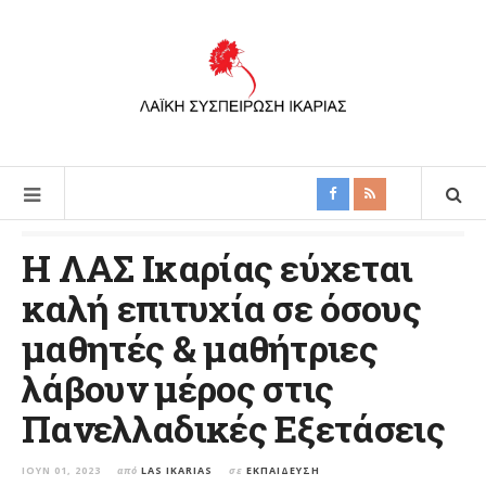
Η ΛΑΣ Ικαρίας εύχεται
καλή επιτυχία σε όσους
μαθητές & μαθήτριες
λάβουν μέρος στις
Πανελλαδικές Εξετάσεις
ΙΟΎΝ 01, 2023
από
LAS IKARIAS
σε
ΕΚΠΑΊΔΕΥΣΗ