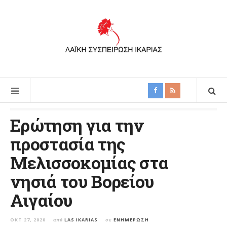
Ερώτηση για την
προστασία της
Μελισσοκομίας στα
νησιά του Βορείου
Αιγαίου
ΟΚΤ 27, 2020
από
LAS IKARIAS
σε
ΕΝΗΜΈΡΩΣΗ