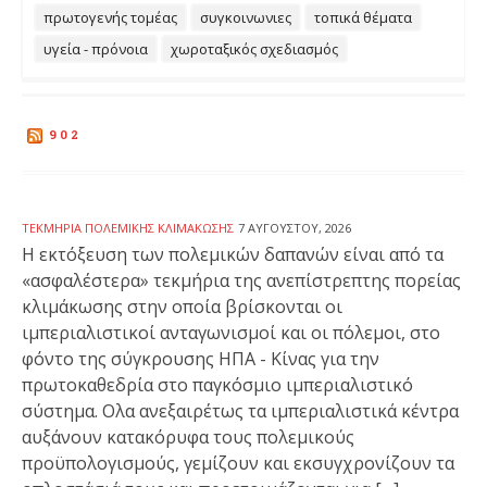
πρωτογενής τομέας
συγκοινωνιες
τοπικά θέματα
υγεία - πρόνοια
χωροταξικός σχεδιασμός
902
ΤΕΚΜΉΡΙΑ ΠΟΛΕΜΙΚΉΣ ΚΛΙΜΆΚΩΣΗΣ
7 ΑΥΓΟΎΣΤΟΥ, 2026
Η εκτόξευση των πολεμικών δαπανών είναι από τα
«ασφαλέστερα» τεκμήρια της ανεπίστρεπτης πορείας
κλιμάκωσης στην οποία βρίσκονται οι
ιμπεριαλιστικοί ανταγωνισμοί και οι πόλεμοι, στο
φόντο της σύγκρουσης ΗΠΑ - Κίνας για την
πρωτοκαθεδρία στο παγκόσμιο ιμπεριαλιστικό
σύστημα. Ολα ανεξαιρέτως τα ιμπεριαλιστικά κέντρα
αυξάνουν κατακόρυφα τους πολεμικούς
προϋπολογισμούς, γεμίζουν και εκσυγχρονίζουν τα