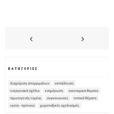
ΚΑΤΗΓΟΡΊΕΣ
διαχείριση απορριμάτων
εκπαίδευση
ενεργειακά σχέδια
ενημέρωση
οικονομικα θεματα
πρωτογενής τομέας
συγκοινωνιες
τοπικά θέματα
υγεία - πρόνοια
χωροταξικός σχεδιασμός