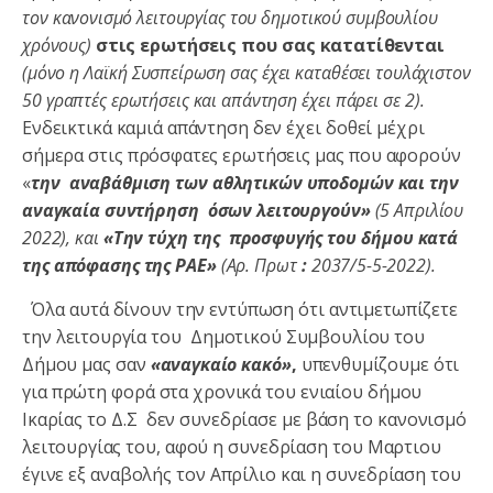
τον κανονισμό λειτουργίας του δημοτικού συμβουλίου
χρόνους)
στις ερωτήσεις που σας κατατίθενται
(μόνο η Λαϊκή Συσπείρωση σας έχει καταθέσει τουλάχιστον
50 γραπτές ερωτήσεις και απάντηση έχει πάρει σε 2).
Ενδεικτικά καμιά απάντηση δεν έχει δοθεί μέχρι
σήμερα στις πρόσφατες ερωτήσεις μας που αφορούν
«
την αναβάθμιση των αθλητικών υποδομών και την
αναγκαία συντήρηση όσων λειτουργούν»
(
5 Απριλίου
2022),
και
«Την τύχη της προσφυγής του δήμου κατά
της απόφασης της ΡΑΕ»
(Α
ρ. Πρωτ
:
2037/5-5-2022).
Όλα αυτά δίνουν την εντύπωση ότι αντιμετωπίζετε
την λειτουργία του Δημοτικού Συμβουλίου του
Δήμου μας σαν
«αναγκαίο κακό»
,
υπενθυμίζουμε ότι
για πρώτη φορά στα χρονικά του ενιαίου δήμου
Ικαρίας το Δ.Σ δεν συνεδρίασε με βάση το κανονισμό
λειτουργίας του, αφού η συνεδρίαση του Μαρτιου
έγινε εξ αναβολής τον Απρίλιο και η συνεδρίαση του