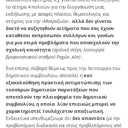
το αίτημα 4 πολιτών για την διοργάνωση μιας
εκδήλωσης με ασαφές πλαίσιο, θεματολογία, και
στόχους για την
«Μακροζωία»
,
αλλά δεν γίνεται
δεκτό να συζητηθούν αιτήματα που σας έχουν
καταθέσει εκπρόσωποι συλλόγων και γονέων
για μια σειρά προβλήματα που απασχολούν την
σχολική κοινότητα
(σχολική στέγη, λειτουργία
βρεφονηπιακού σταθμού Ραχών ,κλπ) .
Ένα επίσης σοβαρό θέμα ως προς την λειτουργία του
δημοτικού συμβουλίου, αποτελεί η
κατ
εξακολούθηση πρακτική αντιμετώπισης των
τεσσάρων δημοτικών παρατάξεων που
αποτελούν την πλειοψηφία του δημοτικού
συμβουλίου, η οποία λίαν επιεικώς μπορεί να
χαρακτηριστεί τουλάχιστον απαξιωτική.
Ενδεικτικά υπενθυμίζουμε ότι
δεν απαντάτε
(με την
προβλεπόμενη διαδικασία και στους προβλεπόμενους από