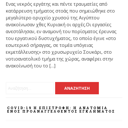
Ενας νεκρός εργάτης και πέντε τραυματίες από
κατάρρευση τμήματος στοάς που σημειώθηκε στο
μεγαλύτερο ορυχείο χρυσού της Αιγύπτου
ανακοίνωσαν χθες Κυριακή οι αρχές.Οι εργασίες
ανεστάλησαν, εν αναμονή του πορίσματος έρευνας
του εργατικού δυστυχήματος, το οποίο έγινε «στο
εσωτερικό σήραγγας, σε τομέα υπόγειας
εκμετάλλευσης» στο χρυσωρυχείο Σουκάρι, στο
νοτιοανατολικό τμήμα της χώρας, αναφέρει στην
ανακοίνωσή του το […]
Αναζήτηση για:
COVID-19 Η ΕΠΙΣΤΡΟΦΗ: Η ΑΝΑΤΟΜΊΑ
ΕΝΌΣ ΠΡΟΑΝΑΓΓΕΛΘΈΝΤΟΣ ΕΓΚΛΉΜΑΤΟΣ