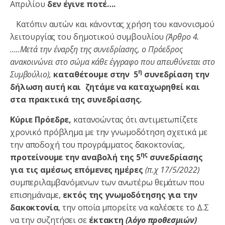
Απριλίου
δεν έγινε ποτέ….
Κατόπιν αυτών και κάνοντας χρήση του κανονισμού
λειτουργίας του δημοτικού συμβουλίου
(Άρθρο 4.
…..Μετά την έναρξη της συνεδρίασης, ο Πρόεδρος
ανακοινώνει στο σώμα κάθε έγγραφο που απευθύνεται στο
η
Συμβούλιο),
καταθέτουμε στην 5
συνεδρίαση την
δήλωση αυτή και ζητάμε να καταχωρηθεί και
στα πρακτικά της συνεδρίασης.
Κύριε Πρόεδρε,
κατανοώντας ότι αντιμετωπίζετε
χρονικό πρόβλημα με την γνωμοδότηση σχετικά με
την αποδοχή του προγράμματος δακοκτονίας,
ης
προτείνουμε την αναβολή της 5
συνεδρίασης
για τις αμέσως επόμενες ημέρες
(π.χ 17/5/2022)
συμπεριλαμβανόμενων των ανωτέρω θεμάτων που
επισημάναμε,
εκτός της γνωμοδότησης για την
δακοκτονία
, την οποία μπορείτε να καλέσετε το Δ.Σ
να την συζητήσει σε
έκτακτη
(λόγο προθεσμιών)