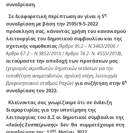
συνεδρίαση.
η
Σε διαφορετική περίπτωση αν γίνει η 5
συνεδρίαση με βάση την 2105/9-5-2022
πρόσκληση σας, κάνοντας χρήση του κανονισμού
λειτουργίας του δημοτικού συμβουλίου και της
σχετικής νομοθεσίας
(Άρθρο 95.2 – Ν.3463/2006 /
Άρθρο 67.2 – Ν.3852/2010 / Άρθρο 74.2-
N. 4555/2018),
αιτούμαστε την αποδοχή των προτάσεων μας
(χειρισμός εκμισθωτών δημοτικών εκτάσεων για την
τοποθέτηση αναμεταδοτών, σχολική στέγη, λειτουργία
η
βρεφονηπιακού σταθμού Ραχών)
για συζήτηση στην 6
συνεδρίαση του 2022.
Κλείνοντας σας γνωρίζουμε ότι σ
ε
ένδειξη
διαμαρτυρίας για την υποτίμηση της
λειτουργίας του Δ.Σ οι δημοτικοί σύμβουλοι της
«Λαϊκής Συσπείρωσης»
δεν θα συμμετέχουμε στη
ης
συνεδρίαση της 12
Μαΐου 2022 .