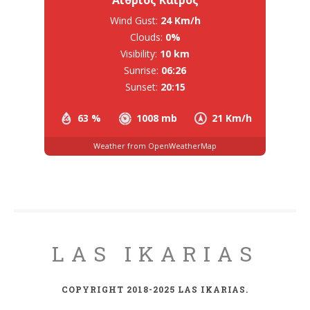
Wind Gust:
24 Km/h
Clouds:
0%
Visibility:
10 km
Sunrise:
06:26
Sunset:
20:15
63 %
1008 mb
21 Km/h
Weather from OpenWeatherMap
LAS IKARIAS
COPYRIGHT 2018-2025 LAS IKARIAS.