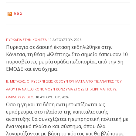
902
ΠΥΡΚΑΓΙΆ ΣΤΗΝ ΚΌΝΙΤΣΑ
10 ΑΥΓΟΎΣΤΟΥ, 2026
Πυρκαγιά σε δασική έκταση εκδηλώθηκε στην
Κόνιτσα, τη θέση «Κλέπτης».Στο σημείο έσπευσαν 10
πυροσβέστες με μία ομάδα πεζοπορίας από την 5η
ΕΜΟΔΕ και ένα όχημα.
Β. ΜΕΤΑΞΆΣ: ΟΙ ΚΥΒΕΡΝΉΣΕΙΣ ΚΌΒΟΥΝ ΧΡΉΜΑΤΑ ΑΠΌ ΤΙΣ ΑΝΆΓΚΕΣ ΤΟΥ
ΛΑΟΎ ΓΙΑ ΝΑ ΕΞΟΙΚΟΝΟΜΟΎΝ ΚΟΝΔΎΛΙΑ ΣΤΟΥΣ ΕΠΙΧΕΙΡΗΜΑΤΙΚΟΎΣ
ΟΜΊΛΟΥΣ (VIDEO)
10 ΑΥΓΟΎΣΤΟΥ, 2026
Οσο η γη και τα δάση αντιμετωπίζονται ως
εμπόρευμα, στο πλαίσιο της καπιταλιστικής
ανάπτυξης θα συνεχίζεται η εμπρηστική πολιτική με
ένα νομικό πλαίσιο και σύστημα, όπου όλα
λογαριάζονται με βάση το κόστος και θα βλέπουμε