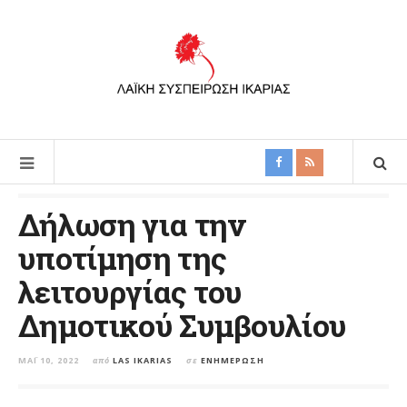
Δήλωση για την
υποτίμηση της
λειτουργίας του
Δημοτικού Συμβουλίου
ΜΆΙ 10, 2022
από
LAS IKARIAS
σε
ΕΝΗΜΈΡΩΣΗ