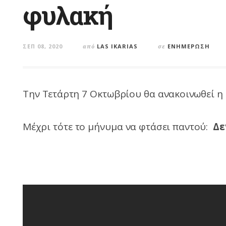
φυλακή
ΣΕΠ 08, 2020
από
LAS IKARIAS
σε
ΕΝΗΜΈΡΩΣΗ
Την Τετάρτη 7 Οκτωβρίου θα ανακοινωθεί η 
Μέχρι τότε το μήνυμα να φτάσει παντού:
Δε