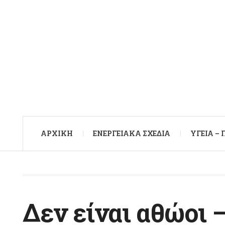
ΑΡXΙΚΉ
ΕΝΕΡΓΕΙΑΚΆ ΣΧΈΔΙΑ
ΥΓΕΊΑ –
Δεν είναι αθώοι –