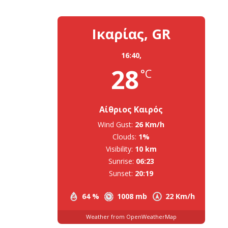
Ικαρίας, GR
16:40,
28
°C
Αίθριος Καιρός
Wind Gust:
26 Km/h
Clouds:
1%
Visibility:
10 km
Sunrise:
06:23
Sunset:
20:19
64 %
1008 mb
22 Km/h
Weather from OpenWeatherMap