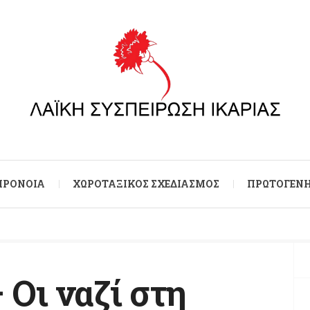
 ΠΡΌΝΟΙΑ
ΧΩΡΟΤΑΞΙΚΌΣ ΣΧΕΔΙΑΣΜΌΣ
ΠΡΩΤΟΓΕΝΉ
 Οι ναζί στη