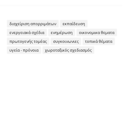
διαχείριση απορριμάτων
εκπαίδευση
ενεργειακά σχέδια
ενημέρωση
οικονομικα θεματα
πρωτογενής τομέας
συγκοινωνιες
τοπικά θέματα
υγεία - πρόνοια
χωροταξικός σχεδιασμός