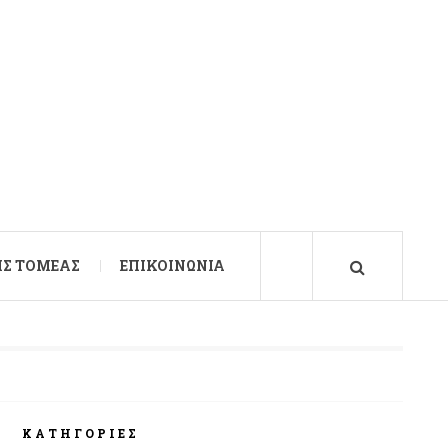
Σ ΤΟΜΈΑΣ
ΕΠΙΚΟΙΝΩΝΊΑ
ΚΑΤΗΓΟΡΊΕΣ