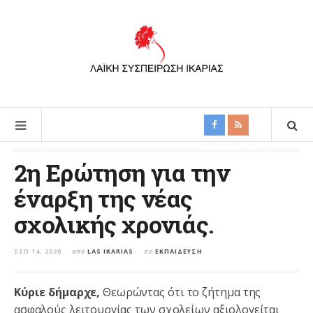
2η Ερώτηση για την
έναρξη της νέας
σχολικής χρονιάς.
ΣΕΠ 14, 2020
από
LAS IKARIAS
σε
ΕΚΠΑΊΔΕΥΣΗ
Κύριε δήμαρχε,
Θεωρώντας ότι το ζήτημα της
ασφαλούς λειτουργίας των σχολείων αξιολογείται