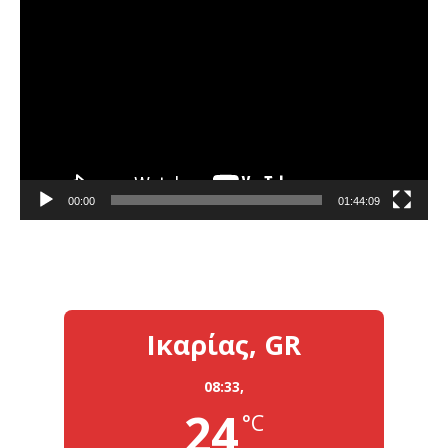
Πρόγραμμα
Αναπαραγωγής
Βίντεο
00:00
01:44:09
Ικαρίας, GR
08:33,
24
°C