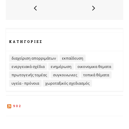
ΚΑΤΗΓΟΡΊΕΣ
διαχείριση απορριμάτων
εκπαίδευση
ενεργειακά σχέδια
ενημέρωση
οικονομικα θεματα
πρωτογενής τομέας
συγκοινωνιες
τοπικά θέματα
υγεία - πρόνοια
χωροταξικός σχεδιασμός
902