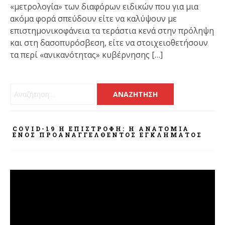
«μετρολογία» των διαφόρων ειδικών που για μια
ακόμα φορά σπεύδουν είτε να καλύψουν με
επιστημονικοφάνεια τα τεράστια κενά στην πρόληψη
και στη δασοπυρόσβεση, είτε να στοιχειοθετήσουν
τα περί «ανικανότητας» κυβέρνησης […]
Αναζήτηση για:
COVID-19 Η ΕΠΙΣΤΡΟΦΗ: Η ΑΝΑΤΟΜΊΑ
ΕΝΌΣ ΠΡΟΑΝΑΓΓΕΛΘΈΝΤΟΣ ΕΓΚΛΉΜΑΤΟΣ
Πρόγραμμα
Αναπαραγωγής
Βίντεο