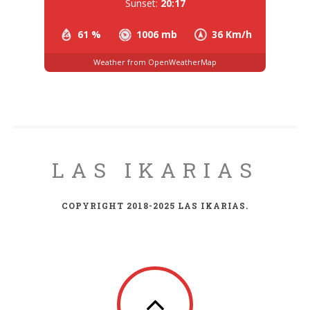
Sunset:
20:17
61 %
1006 mb
36 Km/h
Weather from OpenWeatherMap
LAS IKARIAS
COPYRIGHT 2018-2025 LAS IKARIAS.