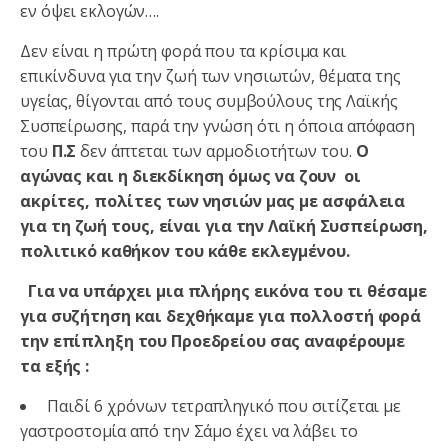
εν όψει εκλογών….
Δεν είναι η πρώτη φορά που τα κρίσιμα και
επικίνδυνα για την ζωή των νησιωτών, θέματα της
υγείας, θίγονται από τους συμβούλους της Λαϊκής
Συσπείρωσης, παρά την γνώση ότι η όποια απόφαση
του
Π.Σ
δεν άπτεται των αρμοδιοτήτων του.
Ο
αγώνας και η διεκδίκηση όμως να ζουν οι
ακρίτες, πολίτες των νησιών μας με ασφάλεια
για τη ζωή τους, είναι για την Λαϊκή Συσπείρωση,
πολιτικό καθήκον του κάθε εκλεγμένου.
Για να υπάρχει μια πλήρης εικόνα του τι θέσαμε
για συζήτηση και δεχθήκαμε για πολλοστή φορά
την επίπληξη του Προεδρείου σας αναφέρουμε
τα εξής :
Παιδί 6 χρόνων τετραπληγικό που σιτίζεται με
γαστροστομία από την Σάμο έχει να λάβει το