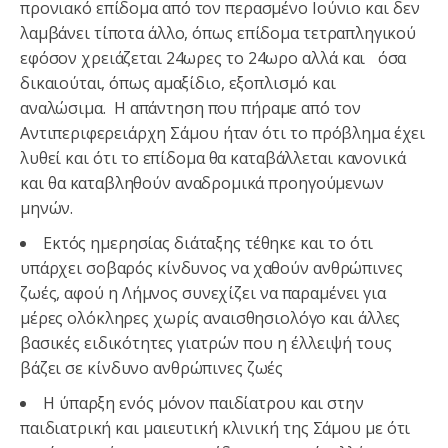
προνιακό επίδομα από τον περασμένο Ιούνιο και δεν
λαμβάνει τίποτα άλλο, όπως επίδομα τετραπληγικού
εφόσον χρειάζεται 24ωρες το 24ωρο αλλά και όσα
δικαιούται, όπως αμαξίδιο, εξοπλισμό και
αναλώσιμα. Η απάντηση που πήραμε από τον
Αντιπεριφερειάρχη Σάμου ήταν ότι το πρόβλημα έχει
λυθεί και ότι το επίδομα θα καταβάλλεται κανονικά
και θα καταβληθούν αναδρομικά προηγούμενων
μηνών.
Εκτός ημερησίας διάταξης τέθηκε και το ότι
υπάρχει σοβαρός κίνδυνος να χαθούν ανθρώπινες
ζωές, αφού η Λήμνος συνεχίζει να παραμένει για
μέρες ολόκληρες χωρίς αναισθησιολόγο και άλλες
βασικές ειδικότητες γιατρών που η έλλειψή τους
βάζει σε κίνδυνο ανθρώπινες ζωές
Η ύπαρξη ενός μόνον παιδίατρου και στην
παιδιατρική και μαιευτική κλινική της Σάμου με ότι