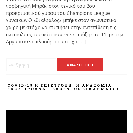
νορβηγική Μπράν στον τελικό του 2ου
προκριματικού γύρου του Champions League
γυναικών.Ο «δικέφαλος» μπήκε στον αγωνιστικό
χώρο με στόχο να κτυπήσει στην αντεπίθεση τις
αντιπάλους του κάτι που έγινε πράξη στο 11' με την
Αργυρίου να πλασάρει εύστοχα. […]
Αναζήτηση για:
COVID-19 Η ΕΠΙΣΤΡΟΦΗ: Η ΑΝΑΤΟΜΊΑ
ΕΝΌΣ ΠΡΟΑΝΑΓΓΕΛΘΈΝΤΟΣ ΕΓΚΛΉΜΑΤΟΣ
Πρόγραμμα
Αναπαραγωγής
Βίντεο