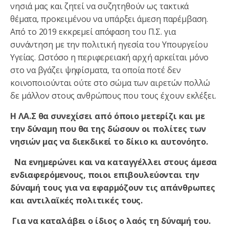
νησιά μας και ζητεί να συζητηθούν ως τακτικά
θέματα, προκειμένου να υπάρξει άμεση παρέμβαση.
Από το 2019 εκκρεμεί απόφαση του Π.Σ. για
συνάντηση με την πολιτική ηγεσία του Υπουργείου
Υγείας. Ωστόσο η περιφερειακή αρχή αρκείται μόνο
στο να βγάζει ψηφίσματα, τα οποία ποτέ δεν
κοινοποιούνται ούτε στο σώμα των αιρετών πολλώ
δε μάλλον στους ανθρώπους που τους έχουν εκλέξει.
Η ΛΑ.Σ θα συνεχίσει από όποιο μετερίζι και με
την δύναμη που θα της δώσουν οι πολίτες των
νησιών μας να διεκδικεί το δίκιο κι αυτονόητο.
Να ενημερώνει και να καταγγέλλει στους άμεσα
ενδιαφερόμενους, ποιοι επιβουλεύονται την
δύναμή τους για να εφαρμόζουν τις απάνθρωπες
και αντιλαϊκές πολιτικές τους.
Για να καταλάβει ο ίδιος ο λαός τη δύναμή του.