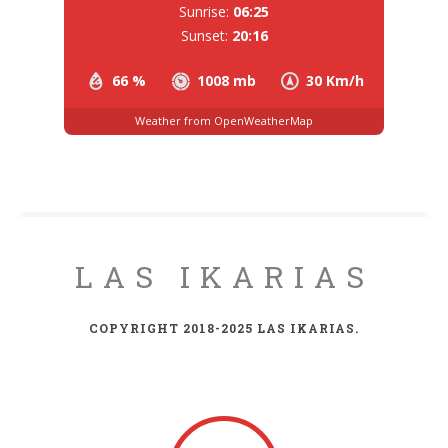
Sunrise:
06:25
Sunset:
20:16
66 %
1008 mb
30 Km/h
Weather from OpenWeatherMap
LAS IKARIAS
COPYRIGHT 2018-2025 LAS IKARIAS.