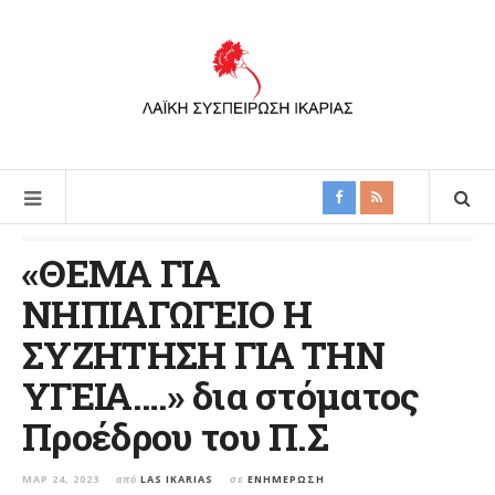
«ΘΕΜΑ ΓΙΑ
ΝΗΠΙΑΓΩΓΕΙΟ Η
ΣΥΖΗΤΗΣΗ ΓΙΑ ΤΗΝ
ΥΓΕΙΑ….» δια στόματος
Προέδρου του Π.Σ
ΜΑΡ 24, 2023
από
LAS IKARIAS
σε
ΕΝΗΜΈΡΩΣΗ