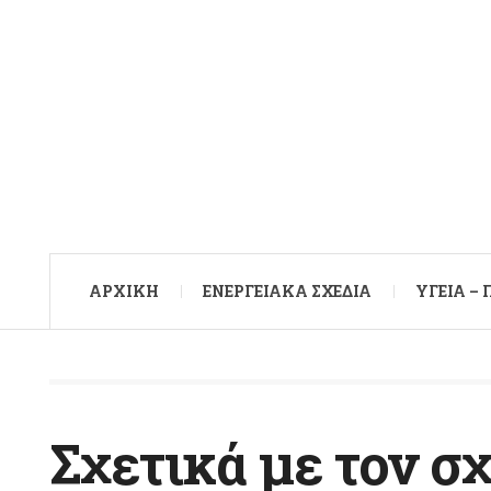
ΑΡXΙΚΉ
ΕΝΕΡΓΕΙΑΚΆ ΣΧΈΔΙΑ
ΥΓΕΊΑ –
Σχετικά με τον σ