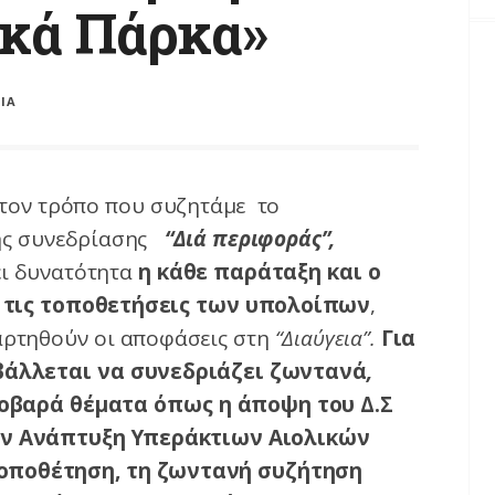
ικά Πάρκα»
ΙΑ
 τον τρόπο που συζητάμε το
της συνεδρίασης
“Διά περιφοράς”,
ει δυνατότητα
η κάθε παράταξη και ο
 τις τοποθετήσεις των υπολοίπων
,
αρτηθούν οι αποφάσεις στη
“Διαύγεια”.
Για
ιβάλλεται να
συνεδριάζει ζωντανά
,
οβαρά θέματα όπως η άποψη του Δ.Σ
ην
Ανάπτυξη Υπεράκτιων Αιολικών
τοποθέτηση, τη ζωντανή συζήτηση