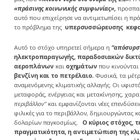
«πράσινης κοινωνικής συμφωνίας»,
προσπαθε
αυτό που επιχείρησε να αντιμετωπίσει η π
το πρόβλημα της
υπερσυσσώρευσης κεφα
Αυτό το στόχο υπηρετεί σήμερα η
“απόσυρσ
ηλεκτροπαραγωγής, παραδοσιακών δικτύ
αεροπλάνων
και
οχημάτων
που κινούνται
βενζίνη και το πετρέλαιο.
Φυσικά, τα μέτ
αναμενόμενης κλιματικής αλλαγής. Οι υφιστ
μεταφοράς, ενέργειας και μετακίνησης, χαρ
περιβάλλον”
και εμφανίζονται νέες επενδύσει
φιλικές για το περιβάλλον, δημιουργώντας 
δολαρίων παγκοσμίως.
Ο κύριος στόχος, τ
πραγματικότητα, η αντιμετώπιση της κλ