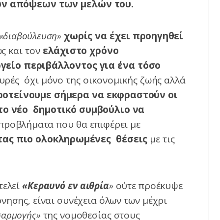
ων απόψεων των μελών του.
«διαβούλευση»
χωρίς να έχει προηγηθεί
ώς και τον
ελάχιστο χρόνο
γείο περιβάλλοντος για ένα τόσο
υρές όχι μόνο της οικονομικής ζωής αλλά
ροτείνουμε σήμερα να εκφραστούν οι
το νέο δημοτικό συμβούλιο να
 προβλήματα που θα επιφέρει με
τας πιο ολοκληρωμένες
θέσεις
με τις
τελεί
«Κεραυνό εν αιθρία
»
ούτε προέκυψε
νησης, είναι συνέχεια όλων των μέχρι
σαρμογής»
της νομοθεσίας στους