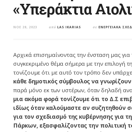
«Υπεράκτια Αιολ
ΝΟΈ 28, 2023
από
LAS IKARIAS
σε
ΕΝΕΡΓΕΙΑΚΆ ΣΧΈΔ
Αρχικά επισημαίνοντας την ένσταση μας για
συγκεκριμένο θέμα σήμερα με την επιλογή 
τονίζουμε ότι με αυτό τον τρόπο δεν υπάρχ
κάθε δημοτικός σύμβουλος να γνωρίζουν
παρά μόνο εκ των υστέρων, όταν δηλαδή αν
μια ακόμα φορά τονίζουμε ότι το Δ.Σ επ
ιδίως όταν καλούμαστε αν συζητηθούν σ
για τον σχεδιασμό της κυβέρνησης για τ
Πάρκων
,
εξασφαλίζοντας την πολιτική 