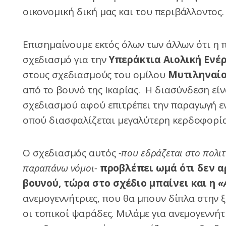
οικονομική δική μας και του περιβάλλοντος.
Επισημαίνουμε εκτός όλων των άλλων ότι η
σχεδιασμό για την
Υπεράκτια Αιολική Ενέρ
στους σχεδιασμούς του ομίλου
Μυτιληναί
από το βουνό της Ικαρίας. Η διασύνδεση είν
σχεδιασμού αφού επιτρέπει την παραγωγή εν
οπού διασφαλίζεται μεγαλύτερη κερδοφορία
Ο σχεδιασμός αυτός
-που εδράζεται στο πολι
παραπάνω νόμοι-
προβλέπει ωμά ότι δεν α
βουνού, τώρα στο σχέδιο μπαίνει και η
«
ανεμογεννήτριες, που θα μπουν δίπλα στην 
οι τοπικοί ψαράδες. Μιλάμε για ανεμογεννήτ