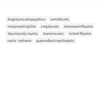
διαχείριση απορριμάτων
εκπαίδευση
ενεργειακά σχέδια
ενημέρωση
οικονομικα θεματα
πρωτογενής τομέας
συγκοινωνιες
τοπικά θέματα
υγεία - πρόνοια
χωροταξικός σχεδιασμός