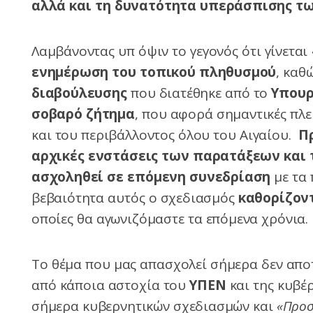
αλλά και τη δυνατότητα υπεράσπισης τ
Λαμβάνοντας υπ όψιν το γεγονός ότι γίνεται
ενημέρωση του τοπικού πληθυσμού
, καθ
διαβούλευσης
που διατέθηκε από το
Υπουρ
σοβαρό ζήτημα
, που αφορά σημαντικές πλε
και του περιβάλλοντος όλου του Αιγαίου.
Π
αρχικές ενστάσεις των παρατάξεων και 
ασχοληθεί σε επόμενη συνεδρίαση
με τα
βεβαιότητα αυτός ο σχεδιασμός
κ
αθορίζον
οποίες θα αγωνιζόμαστε τα επόμενα χρόνια.
Το θέμα που μας απασχολεί σήμερα δεν απο
από κάποια αστοχία του
ΥΠΕΝ
και της κυβέρ
σήμερα κυβερνητικών σχεδιασμών και
«Προ