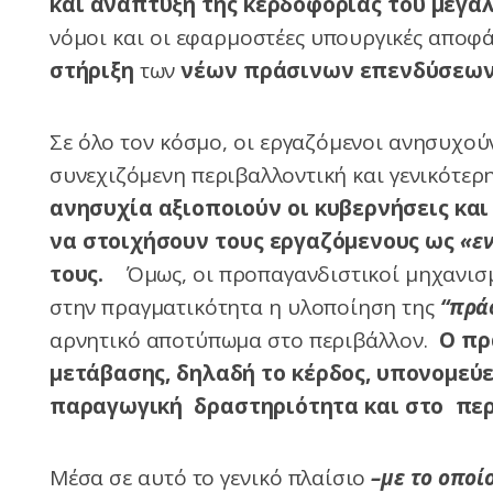
και ανάπτυξη της κερδοφορίας του μεγά
νόμοι και οι εφαρμοστέες υπουργικές αποφ
στήριξη
των
νέων πράσινων επενδύσεων
Σε όλο τον κόσμο, οι εργαζόμενοι ανησυχο
συνεχιζόμενη περιβαλλοντική και γενικότε
ανησυχία αξιοποιούν οι κυβερνήσεις και
να στοιχήσουν τους εργαζόμενους ως
«ε
τους.
Όμως, οι προπαγανδιστικοί μηχανισ
στην πραγματικότητα η υλοποίηση της
“πρά
αρνητικό αποτύπωμα στο περιβάλλον.
Ο πρα
μετάβασης, δηλαδή το κέρδος, υπονομεύ
παραγωγική δραστηριότητα και στο πε
Μέσα σε αυτό το γενικό πλαίσιο
–με το οποί