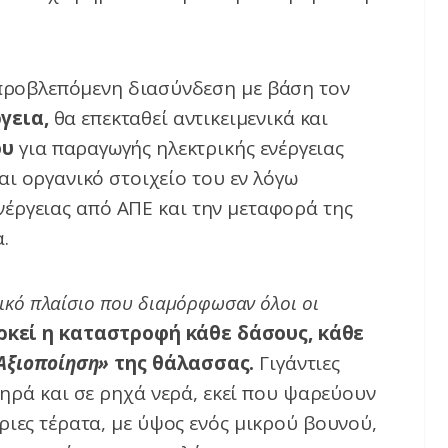
 προβλεπόμενη διασύνδεση με βάση τον
γεια,
θα επεκταθεί αντικειμενικά και
ου
για παραγωγής ηλεκτρικής ενέργειας
αι οργανικό στοιχείο του εν λόγω
έργειας από ΑΠΕ και την μεταφορά της
.
τικό πλαίσιο που διαμόρφωσαν όλοι οι
ρκεί η καταστροφή κάθε δάσους, κάθε
Αξιοποίηση»
της θάλασσας.
Γιγάντιες
ξηρά και σε ρηχά νερά, εκεί που ψαρεύουν
ριες τέρατα, με ύψος ενός μικρού βουνού,