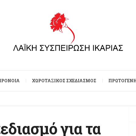
 ΠΡΌΝΟΙΑ
ΧΩΡΟΤΑΞΙΚΌΣ ΣΧΕΔΙΑΣΜΌΣ
ΠΡΩΤΟΓΕΝΉ
χεδιασμό για τα