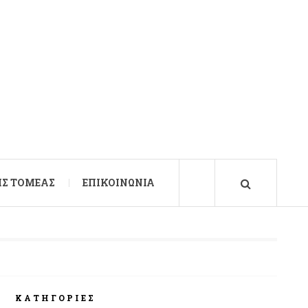
Σ ΤΟΜΈΑΣ
ΕΠΙΚΟΙΝΩΝΊΑ
ΚΑΤΗΓΟΡΊΕΣ