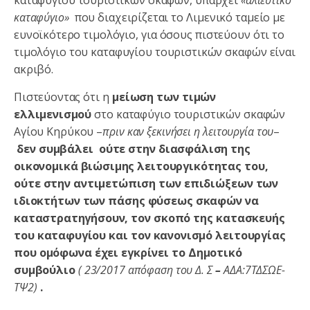
καταφύγιο»
που διαχειρίζεται το Λιμενικό ταμείο με
ευνοϊκότερο τιμολόγιο, για όσους πιστεύουν ότι το
τιμολόγιο του καταφυγίου τουριστικών σκαφών είναι
ακριβό.
Πιστεύοντας ότι η
μείωση των τιμών
ελλιμενισμού
στο καταφύγιο τουριστικών σκαφών
Αγίου Κηρύκου –
πριν καν ξεκινήσει η λειτουργία του
–
δεν συμβάλει ούτε στην διασφάλιση της
οικονομικά βιώσιμης λειτουργικότητας του,
ούτε στην αντιμετώπιση των επιδιώξεων των
ιδιοκτήτων των πάσης φύσεως σκαφών να
καταστρατηγήσουν, τον σκοπό της κατασκευής
του καταφυγίου και τον κανονισμό λειτουργίας
που ομόφωνα έχει εγκρίνει το Δημοτικό
συμβούλιο
( 23/2017 απόφαση του Δ. Σ
–
ΑΔΑ:7ΤΔΣΩΕ-
ΤΨ2)
.