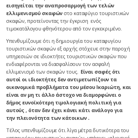
εισηγείται την
αναπροσαρμογή
των
τελών
ελλιμενισμού σκαφών
στο καταφύγιο τουριστικών
σκαφών, προτείνοντας την έγκριση ενός
τιμοκατάλογου φθηνότερου από τον εγκεκριμένο.
Υπενθυμίζουμε ότι η δημιουργία του καταφυγίου
τουριστικών σκαφών εξ αρχής στόχευε στην παροχή
υπηρεσιών σε ιδιοκτήτες τουριστικών σκαφών που
ενδιαφέρονται να διασφαλίσουν τον ασφαλή
ελλιμενισμό των σκαφών τους.
Είναι σαφές ότι
αυτοί οι ιδιοκτήτες δεν αντιμετωπίζουν τα
οικονομικά προβλήματα του μέσου Ικαριώτη, και
είναι αν μη τι άλλο άστοχο να διαμορφώνει ο
δήμος ευνοϊκότερη τιμολογιακή πολιτική για
αυτούς , όταν δεν έχει κάνει κάτι ανάλογο για
την πλειονότητα των κάτοικων .
Τέλος υπενθυμίζουμε ότι λίγα μέτρα δυτικότερα του
καταφυγίου τουριστικών σκαφών, υπάρχει
«αλιευτικό