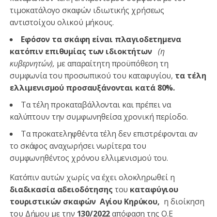
τιμοκατάλογο σκαφών ιδιωτικής χρήσεως
αντιστοίχου ολικού μήκους.
Εφόσον τα σκάφη είναι πλαγιοδετημενα
κατόπιν επιθυμίας των ιδιοκτήτων
(η
κυβερνητών),
με απαραίτητη προϋπόθεση τη
συμφωνία του προσωπικού του καταφυγίου,
τα τέλη
ελλιμενισμού προσαυξάνονται κατά 80%.
Τα τέλη προκαταβάλλονται και πρέπει να
καλύπτουν την συμφωνηθείσα χρονική περίοδο.
Τα προκατεληφθέντα τέλη δεν επιστρέφονται αν
το σκάφος αναχωρήσει νωρίτερα του
συμφωνηθέντος χρόνου ελλιμενισμού του.
Κατόπιν αυτών χωρίς να έχει ολοκληρωθεί η
διαδικασία αδειοδότησης
του
καταφύγιου
τουριστικών σκαφών Αγίου Κηρύκου
,
η διοίκηση
του Δήμου με την
130/2022
απόφαση της Ο.Ε