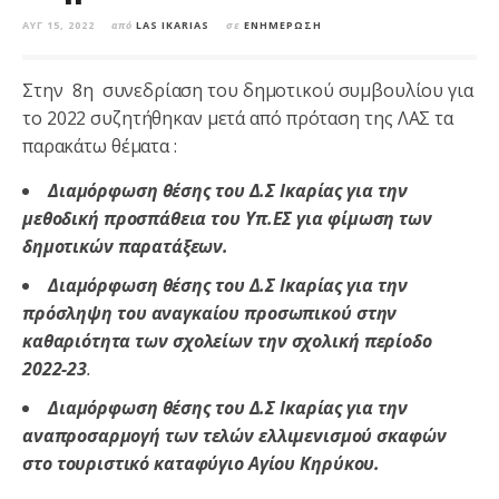
ΑΥΓ 15, 2022
από
LAS IKARIAS
σε
ΕΝΗΜΈΡΩΣΗ
Στην 8η συνεδρίαση του δημοτικού συμβουλίου για
το 2022 συζητήθηκαν μετά από πρόταση της ΛΑΣ τα
παρακάτω θέματα :
Διαμόρφωση θέσης του Δ.Σ Ικαρίας για την
μεθοδική προσπάθεια του Υπ.ΕΣ για φίμωση των
δημοτικών παρατάξεων.
Διαμόρφωση θέσης του Δ.Σ Ικαρίας για την
πρόσληψη του αναγκαίου προσωπικού στην
καθαριότητα των σχολείων την σχολική περίοδο
2022-23
.
Διαμόρφωση θέσης του Δ.Σ Ικαρίας για την
αναπροσαρμογή των τελών ελλιμενισμού σκαφών
στο τουριστικό καταφύγιο Αγίου Κηρύκου.