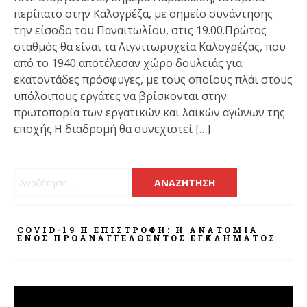
περίπατο στην Καλογρέζα, με σημείο συνάντησης
την είσοδο του Παναιτωλίου, στις 19.00.Πρώτος
σταθμός θα είναι τα Λιγνιτωρυχεία Καλογρέζας, που
από το 1940 αποτέλεσαν χώρο δουλειάς για
εκατοντάδες πρόσφυγες, με τους οποίους πλάι στους
υπόλοιπους εργάτες να βρίσκονται στην
πρωτοπορία των εργατικών και λαϊκών αγώνων της
εποχής.Η διαδρομή θα συνεχιστεί […]
Αναζήτηση για:
COVID-19 Η ΕΠΙΣΤΡΟΦΗ: Η ΑΝΑΤΟΜΊΑ
ΕΝΌΣ ΠΡΟΑΝΑΓΓΕΛΘΈΝΤΟΣ ΕΓΚΛΉΜΑΤΟΣ
Πρόγραμμα