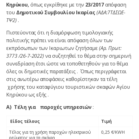
Κηρύκου,
όπως εγκρίθηκε με την
23/2017
απόφαση
του
Δημοτικού Συμβουλίου Ικαρίας
(ΑΔΑ:7ΤΔΣΩΕ-
ΤΨ2)
.
Πιστεύοντας ότι η διαμόρφωση τιμολογιακής
πολιτικής πρέπει να είναι απόφαση όλων των
εκπρόσωπων των Ικαριωτων ζητήσαμε
(Αρ. Πρωτ:
3773 /26-7-2022)
να συζητηθεί το θέμα στην σημερινή
συνεδρίαση έτσι ώστε να τοποθετηθούν για το θέμα
όλες οι δημοτικές παρατάξεις . Όπως περιγράφεται
στις ανωτέρω αποφάσεις καθορίστηκαν τα τέλη
χρήσης του καταφύγιου τουριστικών σκαφών Αγίου
Κηρύκου ως εξής .
Α)
Τέλη για παροχές υπηρεσιών
:
Είδος τέλους
Τιμή
Τέλος για τη χρήση παροχών ηλεκτρικού
0,25 €/KWH
ρεύματος για τα σκάφη