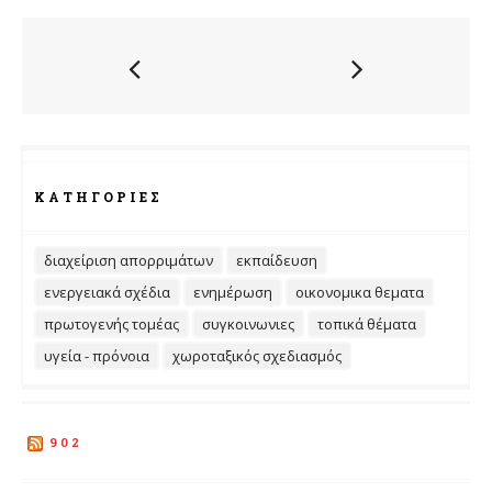
ΚΑΤΗΓΟΡΊΕΣ
διαχείριση απορριμάτων
εκπαίδευση
ενεργειακά σχέδια
ενημέρωση
οικονομικα θεματα
πρωτογενής τομέας
συγκοινωνιες
τοπικά θέματα
υγεία - πρόνοια
χωροταξικός σχεδιασμός
902