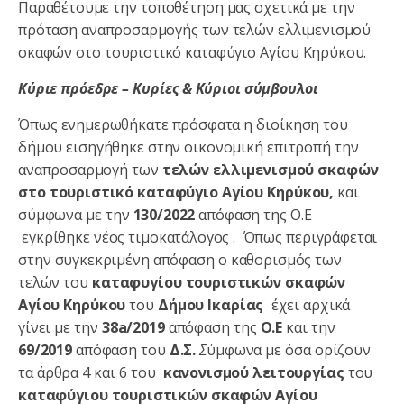
Παραθέτουμε την τοποθέτηση μας σχετικά με την
πρόταση αναπροσαρμογής των τελών ελλιμενισμού
σκαφών στο τουριστικό καταφύγιο Αγίου Κηρύκου.
Κύριε πρόεδρε – Κυρίες & Κύριοι σύμβουλοι
Όπως ενημερωθήκατε πρόσφατα η διοίκηση του
δήμου εισηγήθηκε στην οικονομική επιτροπή την
αναπροσαρμογή των
τελών ελλιμενισμού σκαφών
στο τουριστικό καταφύγιο Αγίου Κηρύκου,
και
σύμφωνα με την
130/2022
απόφαση της Ο.Ε
εγκρίθηκε νέος τιμοκατάλογος . Όπως περιγράφεται
στην συγκεκριμένη απόφαση ο καθορισμός των
τελών του
καταφυγίου τουριστικών σκαφών
Αγίου Κηρύκου
του
Δήμου Ικαρίας
έχει αρχικά
γίνει με την
38
a
/2019
απόφαση της
Ο.Ε
και την
69/2019
απόφαση του
Δ.Σ.
Σ
ύμφωνα με όσα ορίζουν
τα άρθρα 4 και 6 του
κανονισμού λειτουργίας
του
καταφύγιου τουριστικών σκαφών Αγίου