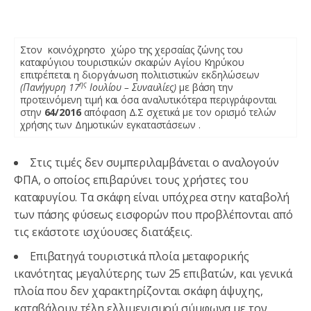
Στον κοινόχρηστο χώρο της χερσαίας ζώνης του
καταφύγιου τουριστικών σκαφών Αγίου Κηρύκου
επιτρέπεται η διοργάνωση πολιτιστικών εκδηλώσεων
ης
(Πανήγυρη 17
Ιουλίου – Συναυλίες)
με βάση την
προτεινόμενη τιμή και όσα αναλυτικότερα περιγράφονται
στην
64/2016
απόφαση Δ.Σ σχετικά με τον ορισμό τελών
χρήσης των Δημοτικών εγκαταστάσεων .
Στις τιμές δεν συμπεριλαμβάνεται ο αναλογούν
ΦΠΑ, ο οποίος επιβαρύνει τους χρήστες του
καταφυγίου. Τα σκάφη είναι υπόχρεα στην καταβολή
των πάσης φύσεως εισφορών που προβλέπονται από
τις εκάστοτε ισχύουσες διατάξεις.
Επιβατηγά τουριστικά πλοία μεταφορικής
ικανότητας μεγαλύτερης των 25 επιβατών, και γενικά
πλοία που δεν χαρακτηρίζονται σκάφη άψυχης,
καταβάλουν τέλη ελλιμενισμού σύμφωνα με τον