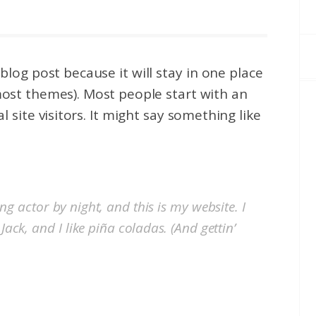
 blog post because it will stay in one place
 most themes). Most people start with an
site visitors. It might say something like
ng actor by night, and this is my website. I
ack, and I like piña coladas. (And gettin’