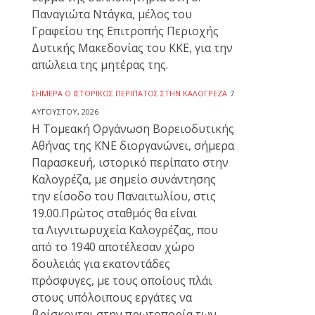
Παναγιώτα Ντάγκα, μέλος του
Γραφείου της Επιτροπής Περιοχής
Δυτικής Μακεδονίας του ΚΚΕ, για την
απώλεια της μητέρας της.
ΣΉΜΕΡΑ Ο ΙΣΤΟΡΙΚΌΣ ΠΕΡΊΠΑΤΟΣ ΣΤΗΝ ΚΑΛΟΓΡΈΖΑ
7
ΑΥΓΟΎΣΤΟΥ, 2026
Η Τομεακή Οργάνωση Βορειοδυτικής
Αθήνας της ΚΝΕ διοργανώνει, σήμερα
Παρασκευή, ιστορικό περίπατο στην
Καλογρέζα, με σημείο συνάντησης
την είσοδο του Παναιτωλίου, στις
19.00.Πρώτος σταθμός θα είναι
τα Λιγνιτωρυχεία Καλογρέζας, που
από το 1940 αποτέλεσαν χώρο
δουλειάς για εκατοντάδες
πρόσφυγες, με τους οποίους πλάι
στους υπόλοιπους εργάτες να
βρίσκονται στην πρωτοπορία των