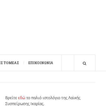
Σ ΤΟΜΈΑΣ
ΕΠΙΚΟΙΝΩΝΊΑ
Βρείτε
εδώ
το παλιό ιστολόγιο της Λαϊκής
Συσπείρωσης Ικαρίας.