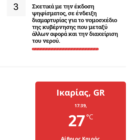
3
Σχετικά με την έκδοση
ψηφίσματος, σε ένδειξη
διαμαρτυρίας για το νομοσχέδιο
της κυβέρνησης που μεταξύ
άλλων αφορά και την διαχείριση
του νερού.
Ικαρίας, GR
17:39,
27
°C
Αίθριος Καιρός