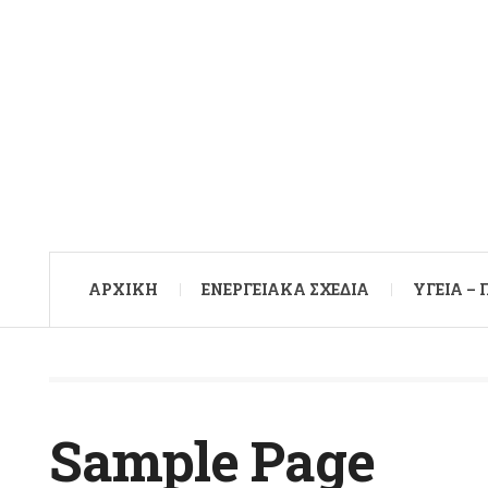
ΑΡXΙΚΉ
ΕΝΕΡΓΕΙΑΚΆ ΣΧΈΔΙΑ
ΥΓΕΊΑ –
Sample Page