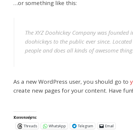
…or something like this:
The XYZ Doohickey Company was founded in 
doohickeys to the public ever since. Locate
people and does all kinds of awesome thin
As a new WordPress user, you should go to
create new pages for your content. Have fun
Κοινοποιήστε:
Threads
WhatsApp
Telegram
Email