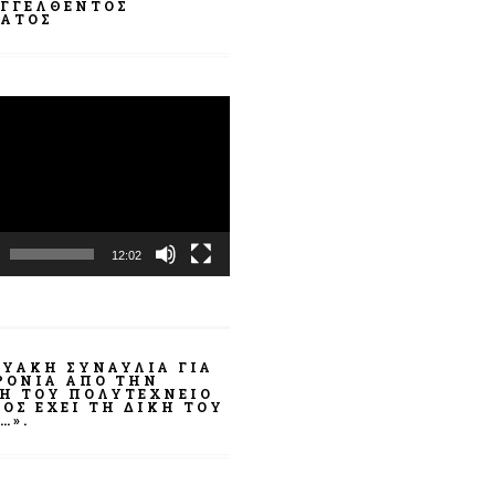
ΓΓΕΛΘΈΝΤΟΣ
ΑΤΟΣ
α
ωγής
12:02
ΤΥΑΚΉ ΣΥΝΑΥΛΊΑ ΓΙΑ
ΧΡΌΝΙΑ ΑΠΌ ΤΗΝ
ΣΗ ΤΟΥ ΠΟΛΥΤΕΧΝΕΊΟ
ΟΣ ΈΧΕΙ ΤΗ ΔΙΚΉ ΤΟΥ
…».