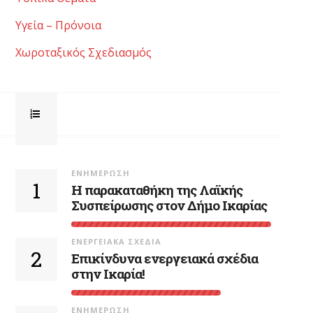
Υγεία – Πρόνοια
Χωροταξικός Σχεδιασμός
ΕΝΗΜΈΡΩΣΗ
1
Η παρακαταθήκη της Λαϊκής
Συσπείρωσης στον Δήμο Ικαρίας
ΕΝΕΡΓΕΙΑΚΆ ΣΧΈΔΙΑ
2
Επικίνδυνα ενεργειακά σχέδια
στην Ικαρία!
ΕΝΗΜΈΡΩΣΗ