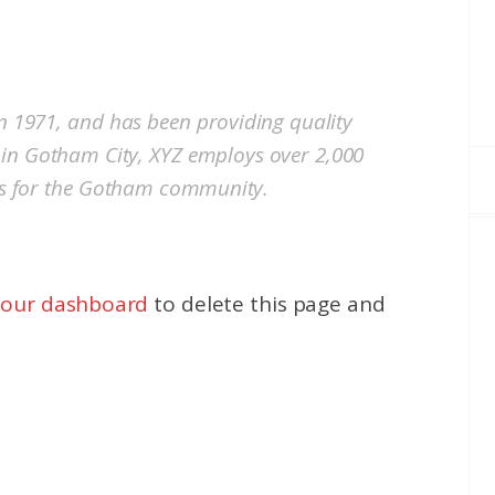
1971, and has been providing quality
d in Gotham City, XYZ employs over 2,000
gs for the Gotham community.
your dashboard
to delete this page and
!