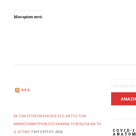
Μου αρέσει αυτό:
Αναζήτηση 
902
ΕΚ ΤΩΝ ΥΣΤΈΡΩΝ ΈΛΕΓΧΟΣ ΣΤΟ ΔΊΚΤΥΟ ΤΩΝ
ΑΝΕΜΟΓΕΝΝΗΤΡΙΏΝ ΠΟΥ ΈΚΑΨΑΝ ΤΗ ΒΟΙΩΤΊΑ ΚΑΙ ΤΗ
COVID-1
Δ. ΑΤΤΙΚΉ
7 ΑΥΓΟΎΣΤΟΥ, 2026
ΑΝΑΤΟΜ