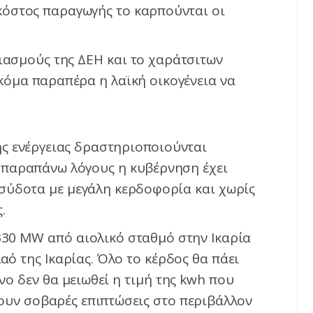
 κόστος παραγωγής το καρπούνται οι
ιασμούς της ΔΕΗ και το χαράτσιτων
κόμα παραπέρα η λαϊκή οικογένεια να
ής ενέργειας δραστηριοποιούνται
ς παραπάνω λόγους η κυβέρνηση έχει
ασύδοτα με μεγάλη κερδοφορία και χωρίς
.
330 MW από αιολικό σταθμό στην Ικαρία
λαό της Ικαρίας. Όλο το κέρδος θα πάει
νο δεν θα μειωθεί η τιμή της kwh που
ουν σοβαρές επιπτώσεις στο περιβάλλον