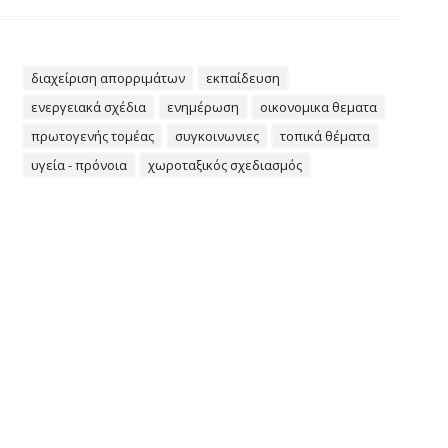
διαχείριση απορριμάτων
εκπαίδευση
ενεργειακά σχέδια
ενημέρωση
οικονομικα θεματα
πρωτογενής τομέας
συγκοινωνιες
τοπικά θέματα
υγεία - πρόνοια
χωροταξικός σχεδιασμός