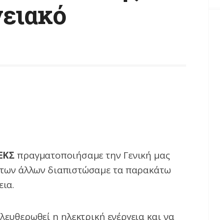
γειακό
ΕΚΣ
πραγματοποιήσαμε την Γενική μας
ύ των άλλων διαπιστώσαμε τα παρακάτω
εια.
λευθερωθεί η ηλεκτρική ενέργεια και να