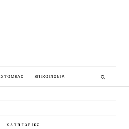
Σ ΤΟΜΈΑΣ
ΕΠΙΚΟΙΝΩΝΊΑ
ΚΑΤΗΓΟΡΊΕΣ