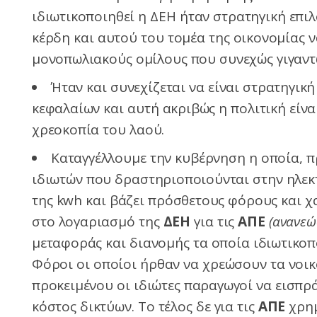
ιδιωτικοποιηθεί η ΔΕΗ ήταν στρατηγική επι
κέρδη και αυτού του τομέα της οικονομίας 
μονοπωλιακούς ομίλους που συνεχώς γιγαντ
Ήταν και συνεχίζεται να είναι στρατηγικ
κεφαλαίων και αυτή ακριβώς η πολιτική είνα
χρεοκοπία του λαού.
Καταγγέλλουμε την κυβέρνηση η οποία, π
ιδιωτών που δραστηριοποιούνται στην ηλεκτ
της kwh και βάζει πρόσθετους φόρους και χ
στο λογαριασμό της
ΔΕΗ
για τις
ΑΠΕ
(ανανεώ
μεταφοράς και διανομής τα οποία ιδιωτικοπο
Φόροι οι οποίοι ήρθαν να χρεώσουν τα νοικ
προκειμένου οι ιδιώτες παραγωγοί να εισπ
κόστος δικτύων. Το τέλος δε για τις
ΑΠΕ
χρημ