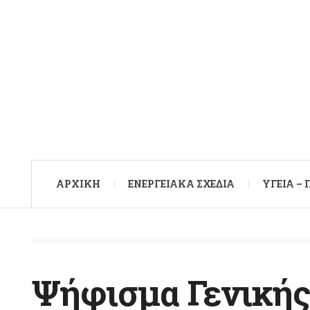
ΑΡXΙΚΉ
ΕΝΕΡΓΕΙΑΚΆ ΣΧΈΔΙΑ
ΥΓΕΊΑ –
Ψήφισμα Γενικής