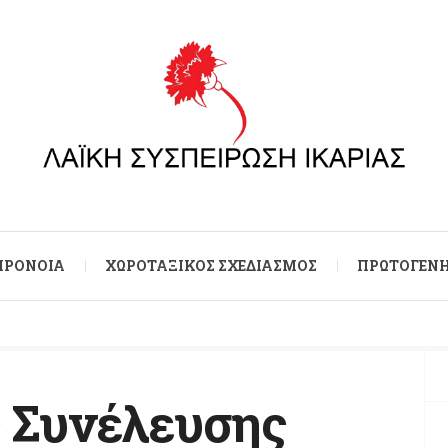
 ΠΡΌΝΟΙΑ
ΧΩΡΟΤΑΞΙΚΌΣ ΣΧΕΔΙΑΣΜΌΣ
ΠΡΩΤΟΓΕΝΉ
 Συνέλευσης