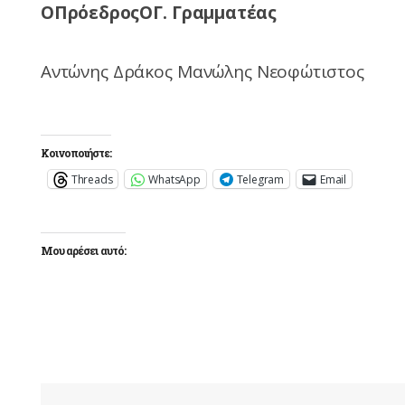
ΟΠρόεδροςΟΓ. Γραμματέας
Αντώνης Δράκος Μανώλης Νεοφώτιστος
Κοινοποιήστε:
Threads
WhatsApp
Telegram
Email
Μου αρέσει αυτό: