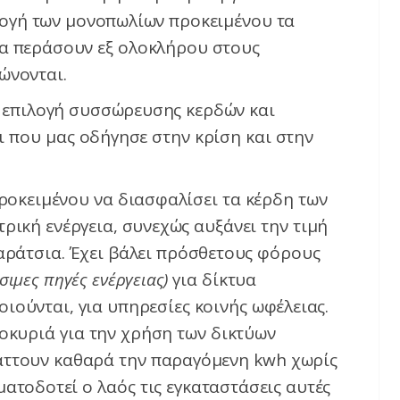
λογή των μονοπωλίων προκειμένου τα
να περάσουν εξ ολοκλήρου στους
ώνονται.
ή επιλογή συσσώρευσης κερδών και
ι που μας οδήγησε στην κρίση και στην
ροκειμένου να διασφαλίσει τα κέρδη των
ρική ενέργεια, συνεχώς αυξάνει την τιμή
αράτσια. Έχει βάλει πρόσθετους φόρους
σιμες πηγές ενέργειας)
για δίκτυα
ιούνται, για υπηρεσίες κοινής ωφέλειας.
οκυριά για την χρήση των δικτύων
ράττουν καθαρά την παραγόμενη kwh χωρίς
ατοδοτεί ο λαός τις εγκαταστάσεις αυτές