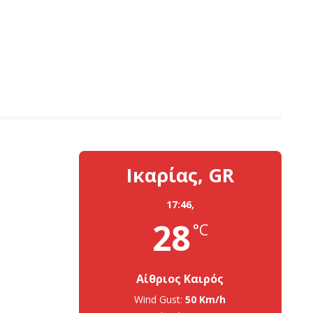
Ικαρίας, GR
17:46,
28
°C
Αίθριος Καιρός
Wind Gust:
50 Km/h