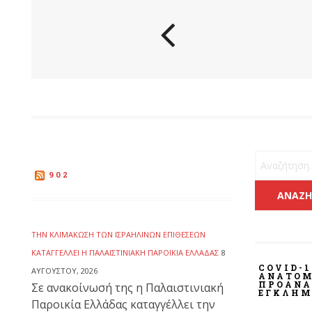
Αναζήτηση 
902
ΤΗΝ ΚΛΙΜΆΚΩΣΗ ΤΩΝ ΙΣΡΑΗΛΙΝΏΝ ΕΠΙΘΈΣΕΩΝ
ΚΑΤΑΓΓΈΛΛΕΙ Η ΠΑΛΑΙΣΤΙΝΙΑΚΉ ΠΑΡΟΙΚΊΑ ΕΛΛΆΔΑΣ
8
COVID-1
ΑΥΓΟΎΣΤΟΥ, 2026
ΑΝΑΤΟΜ
ΠΡΟΑΝΑ
Σε ανακοίνωσή της η Παλαιστινιακή
ΕΓΚΛΉΜ
Παροικία Ελλάδας καταγγέλλει την