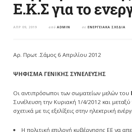
Ε.Κ.Σ για το ενερ
ΑΠΡ 09, 2019
από
ADMIN
σε
ΕΝΕΡΓΕΙΑΚΆ ΣΧΈΔΙΑ
Αρ. Πρωτ .Σάμος 6 Απριλίου 2012
ΨΗΦΙΣΜΑ ΓΕΝΙΚΗΣ ΣΥΝΕΛΕΥΣΗΣ
Οι αντιπρόσωποι των σωματείων μελών του
Συνέλευση την Κυριακή 1/4/2012 και μεταξ
σχετικά με τις εξελίξεις στην ηλεκτρική ενέργ
Η πολιτική επιλογή κυβέρνησης ΕΕ να απε