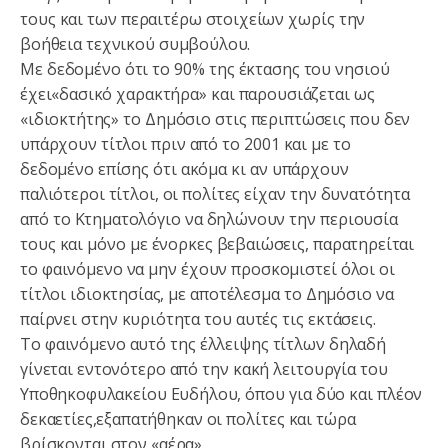
τους και των περαιτέρω στοιχείων χωρίς την
βοήθεια τεχνικού συμβούλου.
Με δεδομένο ότι το 90% της έκτασης του νησιού
έχει«δασικό χαρακτήρα» και παρουσιάζεται ως
«ιδιοκτήτης» το Δημόσιο στις περιπτώσεις που δεν
υπάρχουν τίτλοι πριν από το 2001 και με το
δεδομένο επίσης ότι ακόμα κι αν υπάρχουν
παλιότεροι τίτλοι, οι πολίτες είχαν την δυνατότητα
από το Κτηματολόγιο να δηλώνουν την περιουσία
τους και μόνο με ένορκες βεβαιώσεις, παρατηρείται
το φαινόμενο να μην έχουν προσκομιστεί όλοι οι
τίτλοι ιδιοκτησίας, με αποτέλεσμα το Δημόσιο να
παίρνει στην κυριότητα του αυτές τις εκτάσεις.
Το φαινόμενο αυτό της έλλειψης τίτλων δηλαδή
γίνεται εντονότερο από την κακή λειτουργία του
Υποθηκοφυλακείου Ευδήλου, όπου για δύο και πλέον
δεκαετίες,εξαπατήθηκαν οι πολίτες και τώρα
βρίσκονται στον «αέρα».