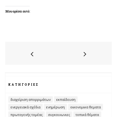
Μου αρέσει αυτό:
ΚΑΤΗΓΟΡΊΕΣ
διαχείριση απορριμάτων
εκπαίδευση
ενεργειακά σχέδια
ενημέρωση
οικονομικα θεματα
πρωτογενής τομέας
συγκοινωνιες
τοπικά θέματα