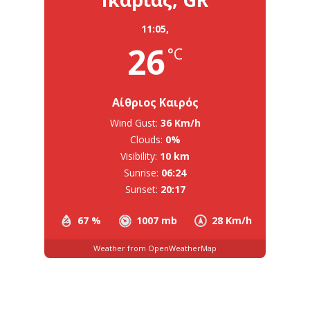
11:05,
26
°C
Αίθριος Καιρός
Wind Gust:
36 Km/h
Clouds:
0%
Visibility:
10 km
Sunrise:
06:24
Sunset:
20:17
67 %
1007 mb
28 Km/h
Weather from OpenWeatherMap