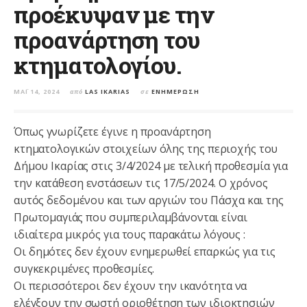
προέκυψαν με την
προανάρτηση του
κτηματολογίου.
ΜΆΙ 14, 2024
από
LAS IKARIAS
σε
ΕΝΗΜΈΡΩΣΗ
Όπως γνωρίζετε έγινε η προανάρτηση
κτηματολογικών στοιχείων όλης της περιοχής του
Δήμου Ικαρίας στις 3/4/2024 με τελική προθεσμία για
την κατάθεση ενστάσεων τις 17/5/2024. Ο χρόνος
αυτός δεδομένου και των αργιών του Πάσχα και της
Πρωτομαγιάς που συμπεριλαμβάνονται είναι
ιδιαίτερα μικρός για τους παρακάτω λόγους :
Οι δημότες δεν έχουν ενημερωθεί επαρκώς για τις
συγκεκριμένες προθεσμίες.
Οι περισσότεροι δεν έχουν την ικανότητα να
ελέγξουν την σωστή οριοθέτηση των ιδιοκτησιών