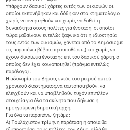
Υπάρχουν δασικοί χάρτες εντός των οικισμών οι
οποίοι εκπονήθηκαν και δόθηκαν στο κτηματολόγιο
χωρίς να αναρτηθούν και χωρίς να δοθεί η
δυνατότητα στους πολίτες για ένσταση, οι οποίοι
τώρα μαθαίνουν εντελώς ξαφνικά ότι η ιδιοκτησία
τους εντός των οικισμών, χάνεται από το Δημόσιο(με
τις παραπάνω βέβαια προϋποθέσεις) και χωρίς να
έχουν δικαίωμα ένστασης επί του δασικού χάρτη, ο
οποίος δεν έχει κοινοποιηθεί (πράγμα εντελώς
παράλογο) .
Η αδυναμία του Δήμου, εντός του μικρού αυτού
χρονικού διαστήματος,να ταυτοποιηθούν, να
ελεγχθούν και να υποβληθούν τυχόν επιπλέον
στοιχεία για όλα τα ακίνητα που δήλωσε η
προηγούμενη δημοτική αρχή.
Για όλα τα παραπάνω ζητάμε :
Α) Τουλάχιστον τρίμηνη παράταση η οποία θα
εξυπηρετήσει τους πολίτες, τον Δήμο, αλλά θα