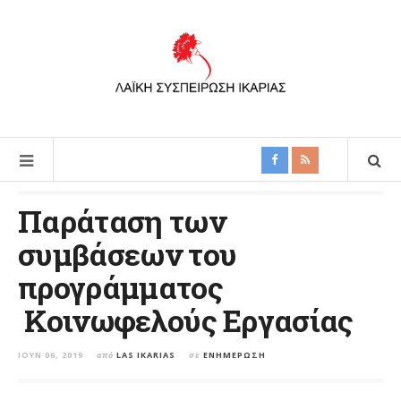
Παράταση των
συμβάσεων του
προγράμματος
Κοινωφελούς Εργασίας
ΙΟΎΝ 06, 2019
από
LAS IKARIAS
σε
ΕΝΗΜΈΡΩΣΗ