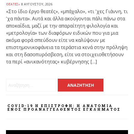
ΘΕΑΤΈΣ»
8 ΑΥΓΟΎΣΤΟΥ, 2026
«Στο ίδιο έργο θεατές», «μπάχαλο», «τι 'χες Γιάννη, τι
'χα πάντα». Αυτά και άλλα ακούγονται πάλι πάνω στα
αποκαΐδια, μαζί με την απαραίτητη φιλολογία και
«μετρολογία» των διαφόρων ειδικών που για μια
ακόμα φορά σπεύδουν είτε να καλύψουν με
επιστημονικοφάνεια τα τεράστια κενά στην πρόληψη
και στη δασοπυρόσβεση, είτε να στοιχειοθετήσουν
τα περί «ανικανότητας» κυβέρνησης […]
Αναζήτηση για:
COVID-19 Η ΕΠΙΣΤΡΟΦΗ: Η ΑΝΑΤΟΜΊΑ
ΕΝΌΣ ΠΡΟΑΝΑΓΓΕΛΘΈΝΤΟΣ ΕΓΚΛΉΜΑΤΟΣ
Πρόγραμμα