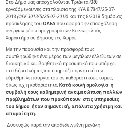
Στο Δήμο μας απασχολούνται Τριάντα
(30)
εργαζόμενοι/νες στα πλαίσια της ΚΥΑ 8.7847/25-07-
2018
(ΦΕΚ 3013/B/25-07-2018)
και της 8/2018 δημόσιας
πρόσκλησης του
ΟΑΕΔ
που αφορά την απασχόληση
ανέργων μέσω προγραμμάτων Κοινωφελούς
Χαρακτήρα σε Δήμους της Χώρας.
Με την παρουσία και την προσφορά τους
συμπληρώθηκε ένα μέρος των μεγάλων ελλείψεων σε
διοικητικό και βοηθητικό προσωπικό που υπάρχει
στο δήμο Ικάριας και επηρεάζει αρνητικά την
εύρυθμη λειτουργία του σε καθοριστικούς τομείς
όπως π.χ η καθαριότητα.
Κατά κοινή ομολογία η
συμβολή τους καθημερινή αντιμετώπιση πολλών
προβλημάτων που προκύπτουν στις υπηρεσίες
του δήμου ήταν σημαντική, απόλυτα χρήσιμη και
απαραίτητη.
Δυστυχώς παρά την αποδεδειγμένη μεγάλη