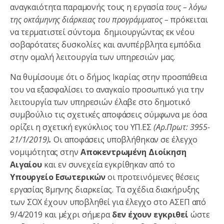
αναγκαιότητα παραμονής τους η εργασία
τους – λόγω
της οκτάμηνης διάρκειας του προγράμματος –
πρόκειται
να τερματιστεί σύντομα δημιουργώντας εκ νέου
σοβαρότατες δυσκολίες και ανυπέρβλητα εμπόδια
στην ομαλή λειτουργία των υπηρεσιών μας.
Να θυμίσουμε ότι ο δήμος Ικαρίας στην προσπάθεια
του να εξασφαλίσει το αναγκαίο προσωπικό για την
λειτουργία των υπηρεσιών έλαβε στο δημοτικό
συμβούλιο τις σχετικές αποφάσεις σύμφωνα με όσα
ορίζει η σχετική εγκύκλιος του ΥΠ.ΕΣ
(Αρ.Πρωτ: 3955-
21/1/2019)
.
Οι αποφάσεις υποβλήθηκαν σε έλεγχο
νομιμότητας στην
Αποκεντρωμένη Διοίκηση
Αιγαίου
και εν συνεχεία εγκρίθηκαν από το
Υπουργείο Εσωτερικών
οι προτεινόμενες θέσεις
εργασίας 8μηνης διαρκείας. Τα σχέδια διακήρυξης
των ΣΟΧ έχουν υποβληθεί για έλεγχο στο ΑΣΕΠ από
9/4/2019 και μέχρι σήμερα
δεν έχουν εγκριθεί
ώστε