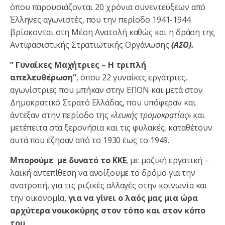
όπου παρουσιάζονται 20 χρόνια συνεντεύξεων από
Έλληνες αγωνιστές, που την περίοδο 1941-1944
βρίσκονται στη Μέση Ανατολή καθώς και η δράση της
Αντιφασιστικής Στρατιωτικής Οργάνωσης
(ΑΣΟ).
” Γυναίκες Μαχήτριες – Η τριπλή
απελευθέρωση”
,
όπου 22 γυναίκες εργάτριες,
αγωνίστριες που μπήκαν στην ΕΠΟΝ και μετά στον
Δημοκρατικό Στρατό Ελλάδας, που υπόφεραν και
άντεξαν στην περίοδο της
«λευκής τρομοκρατίας»
και
μετέπειτα στα ξερονήσια και τις φυλακές, καταθέτουν
αυτά που έζησαν από το 1930 έως το 1949.
Μπορούμε με δυνατό το ΚΚΕ
, με μαζική εργατική –
λαϊκή αντεπίθεση να ανοίξουμε το δρόμο για την
ανατροπή, για τις ριζικές αλλαγές στην κοινωνία και
την οικονομία,
για να γίνει ο λαός μας μια ώρα
αρχύτερα νοικοκύρης στον τόπο και στον κόπο
του
.