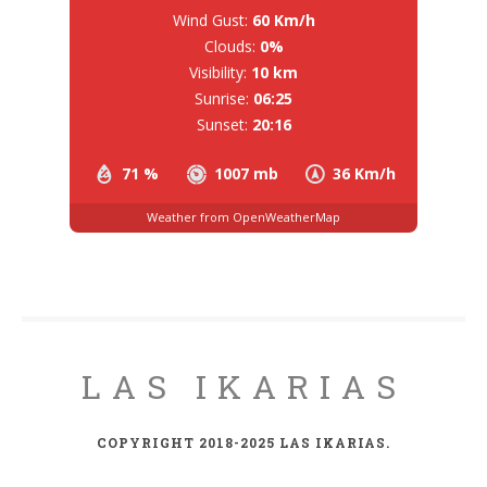
Wind Gust:
60 Km/h
Clouds:
0%
Visibility:
10 km
Sunrise:
06:25
Sunset:
20:16
71 %
1007 mb
36 Km/h
Weather from OpenWeatherMap
LAS IKARIAS
COPYRIGHT 2018-2025 LAS IKARIAS.