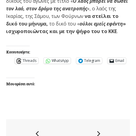
δικούς του αγώνες με τίτλο «
Ο λαός μπορεί να σώσει
τον λαό, στον δρόμο της ανατροπής
», ο λαός της
Ικαρίας, της Σάμου, των Φούρνων
να στείλει το
δικό του μήνυμα,
το δικό του «
ούλοι εμείς εφέντη
»
ισχυροποιώντας και με την ψήφο του το ΚΚΕ
.
Κοινοποιήστε:
Threads
WhatsApp
Telegram
Email
Μου αρέσει αυτό: