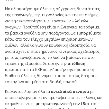
Να αξιοποιήσουμε όλες τις σύγχρονες δυνατότητες
της παραγωγής, της τεχνολογίας και της επιστήμης
για την ικανοποίηση των εργατικών – λαϊκών
αναγκών. Προϋπόθεση είναι η Ενέργεια, τα τρόφιμα,
τα βασικά αγαθά να μην παράγονται ως εμπορεύματα
κάτω από τον έλεγχο μεγάλων επιχειρηματικών
ομίλων, αλλά να γίνουν κοινωνική ιδιοκτησία, να
αναπτυχθεί ο επιστημονικός κεντρικός σχεδιασμός
με τους εργαζόμενους, το λαό να βρίσκονται στο
τιμόνι της εξουσίας. Σε αυτήν την
υπόθεση
πρωτοστατεί το ΚΚΕ και γι’ αυτήν την προοπτική
διαθέτει όλες τις δυνάμεις του και στους δρόμους
του αγώνα και μέσα στη Βουλή, παντού.
Καίγοντας λοιπόν όλα τα
αντιλαϊκά σενάρια
με
όποια κυβέρνηση κι αν προκύψει από τις εκλογές και
σκηνοθετώντας,
με πρωταγωνιστή τον ίδιο
, τους