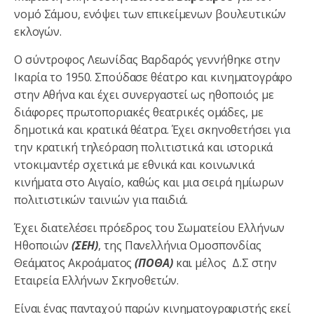
νομό Σάμου, ενόψει των επικείμενων βουλευτικών
εκλογών.
Ο σύντροφος Λεωνίδας Βαρδαρός γεννήθηκε στην
Ικαρία το 1950. Σπούδασε θέατρο και κινηματογράφο
στην Αθήνα και έχει συνεργαστεί ως ηθοποιός με
διάφορες πρωτοποριακές θεατρικές ομάδες, με
δημοτικά και κρατικά θέατρα. Έχει σκηνοθετήσει για
την κρατική τηλεόραση πολιτιστικά και ιστορικά
ντοκιμαντέρ σχετικά με εθνικά και κοινωνικά
κινήματα στο Αιγαίο, καθώς και μια σειρά ημίωρων
πολιτιστικών ταινιών για παιδιά.
Έχει διατελέσει πρόεδρος του Σωματείου Ελλήνων
Ηθοποιών
(ΣΕΗ)
, της Πανελλήνια Ομοσπονδίας
Θεάματος Ακροάματος
(ΠΟΘΑ)
και μέλος Δ.Σ στην
Εταιρεία Ελλήνων Σκηνοθετών.
Είναι ένας πανταχού παρών κινηματογραφιστής εκεί