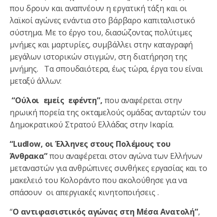
που δρουν και αναπνέουν η εργατική τάξη και οι
λαϊκοί αγώνες ενάντια στο βάρβαρο καπιταλιστικό
σύστημα. Με το έργο του, διασώζοντας πολύτιμες
μνήμες και μαρτυρίες, συμβάλλει στην καταγραφή
μεγάλων ιστορικών στιγμών, στη διατήρηση της
μνήμης. Τα σπουδαιότερα, έως τώρα, έργα του είναι
μεταξύ άλλων:
“Ούλοι εμείς εφέντη”,
που αναφέρεται στην
ηρωική πορεία της οκταμελούς ομάδας ανταρτών του
Δημοκρατικού Στρατού Ελλάδας στην Ικαρία.
“Ludlow, οι Έλληνες στους Πολέμους του
Άνθρακα”
που αναφέρεται στον αγώνα των Ελλήνων
μεταναστών για ανθρώπινες συνθήκες εργασίας και το
μακελειό του Κολοράντο που ακολούθησε για να
σπάσουν οι απεργιακές κινητοποιήσεις .
“
Ο αντιφασιστικός αγώνας στη Μέσα Ανατολή”
,