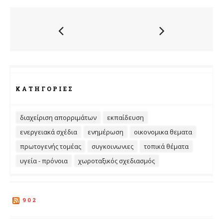
ΚΑΤΗΓΟΡΊΕΣ
διαχείριση απορριμάτων
εκπαίδευση
ενεργειακά σχέδια
ενημέρωση
οικονομικα θεματα
πρωτογενής τομέας
συγκοινωνιες
τοπικά θέματα
υγεία - πρόνοια
χωροταξικός σχεδιασμός
902