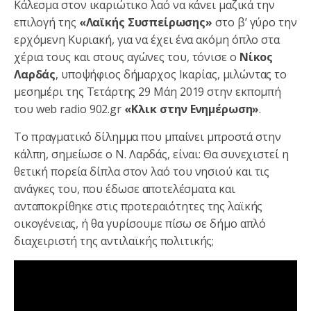
Kάλεσμα στον ικαριώτικο λαό να κάνει μαζικά την
επιλογή της
«Λαϊκής Συσπείρωσης»
στο β’ γύρο την
ερχόμενη Κυριακή, για να έχει ένα ακόμη όπλο στα
χέρια τους και στους αγώνες του, τόνισε ο
Νίκος
Λαρδάς
, υποψήφιος δήμαρχος Ικαρίας, μιλώντας το
μεσημέρι της Τετάρτης 29 Μάη 2019 στην εκπομπή
του web radio 902.gr
«Κλικ στην Ενημέρωση»
.
Το πραγματικό δίλημμα που μπαίνει μπροστά στην
κάλπη, σημείωσε ο Ν. Λαρδάς, είναι: Θα συνεχιστεί η
θετική πορεία δίπλα στον λαό του νησιού και τις
ανάγκες του, που έδωσε αποτελέσματα και
ανταποκρίθηκε στις προτεραιότητες της λαϊκής
οικογένειας, ή θα γυρίσουμε πίσω σε δήμο απλό
διαχειριστή της αντιλαϊκής πολιτικής;