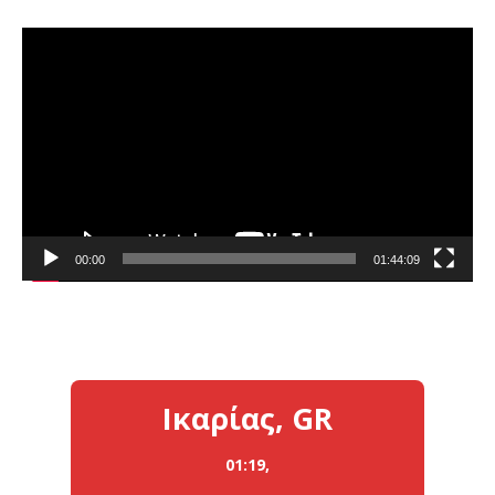
Πρόγραμμα
Αναπαραγωγής
Βίντεο
00:00
01:44:09
Ικαρίας, GR
01:19,