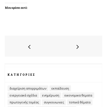
Μου αρέσει αυτό:
ΚΑΤΗΓΟΡΊΕΣ
διαχείριση απορριμάτων
εκπαίδευση
ενεργειακά σχέδια
ενημέρωση
οικονομικα θεματα
πρωτογενής τομέας
συγκοινωνιες
τοπικά θέματα