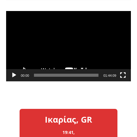
Πρόγραμμα
Αναπαραγωγής
Βίντεο
00:00
01:44:09
Ικαρίας, GR
19:41,