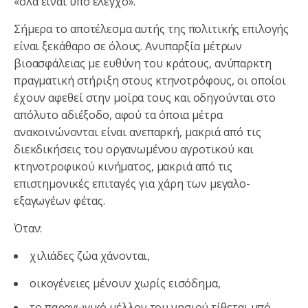
«όλα είναι υπό έλεγχο».
Σήμερα το αποτέλεσμα αυτής της πολιτικής επιλογής
είναι ξεκάθαρο σε όλους. Ανυπαρξία μέτρων
βιοασφάλειας με ευθύνη του κράτους, ανύπαρκτη
πραγματική στήριξη στους κτηνοτρόφους, οι οποίοι
έχουν αφεθεί στην μοίρα τους και οδηγούνται στο
απόλυτο αδιέξοδο, αφού τα όποια μέτρα
ανακοινώνονται είναι ανεπαρκή, μακριά από τις
διεκδικήσεις του οργανωμένου αγροτικού και
κτηνοτροφικού κινήματος, μακριά από τις
επιστημονικές επιταγές για χάρη των μεγαλο-
εξαγωγέων φέτας.
Όταν:
χιλιάδες ζώα χάνονται,
οικογένειες μένουν χωρίς εισόδημα,
το παραγωγικό μέλλον του νησιού τίθεται υπό