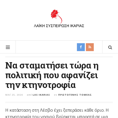
Να σταματήσει τώρα η
πολιτική που αφανίζει
την κτηνοτροφία
ΜΆΙ 25, 2026
από
LAS IKARIAS
σε
ΠΡΩΤΟΓΕΝΉΣ ΤΟΜΈΑΣ
Η κατάσταση στη Λέσβο έχει ξεπεράσει κάθε όριο. Η
κτηνοτροφία του νησιού βρίσκεται μπροστά σε μια