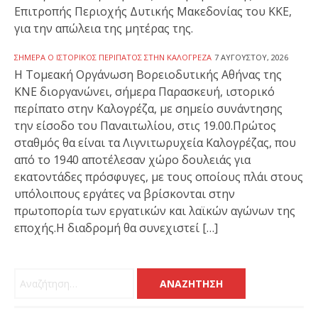
Επιτροπής Περιοχής Δυτικής Μακεδονίας του ΚΚΕ,
για την απώλεια της μητέρας της.
ΣΉΜΕΡΑ Ο ΙΣΤΟΡΙΚΌΣ ΠΕΡΊΠΑΤΟΣ ΣΤΗΝ ΚΑΛΟΓΡΈΖΑ
7 ΑΥΓΟΎΣΤΟΥ, 2026
Η Τομεακή Οργάνωση Βορειοδυτικής Αθήνας της
ΚΝΕ διοργανώνει, σήμερα Παρασκευή, ιστορικό
περίπατο στην Καλογρέζα, με σημείο συνάντησης
την είσοδο του Παναιτωλίου, στις 19.00.Πρώτος
σταθμός θα είναι τα Λιγνιτωρυχεία Καλογρέζας, που
από το 1940 αποτέλεσαν χώρο δουλειάς για
εκατοντάδες πρόσφυγες, με τους οποίους πλάι στους
υπόλοιπους εργάτες να βρίσκονται στην
πρωτοπορία των εργατικών και λαϊκών αγώνων της
εποχής.Η διαδρομή θα συνεχιστεί […]
Αναζήτηση για: