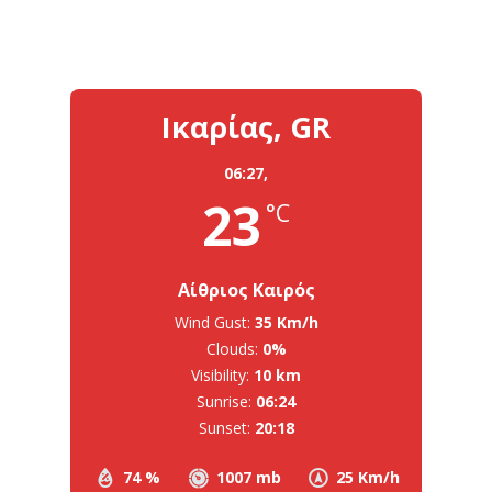
Ικαρίας, GR
06:27,
23
°C
Αίθριος Καιρός
Wind Gust:
35 Km/h
Clouds:
0%
Visibility:
10 km
Sunrise:
06:24
Sunset:
20:18
74 %
1007 mb
25 Km/h