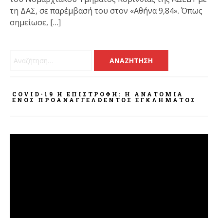
τη ΔΑΣ, σε παρέμβασή του στον «Αθήνα 9,84». Όπως
σημείωσε, […]
Αναζήτηση για:
COVID-19 Η ΕΠΙΣΤΡΟΦΗ: Η ΑΝΑΤΟΜΊΑ
ΕΝΌΣ ΠΡΟΑΝΑΓΓΕΛΘΈΝΤΟΣ ΕΓΚΛΉΜΑΤΟΣ
Πρόγραμμα
Αναπαραγωγής
Βίντεο