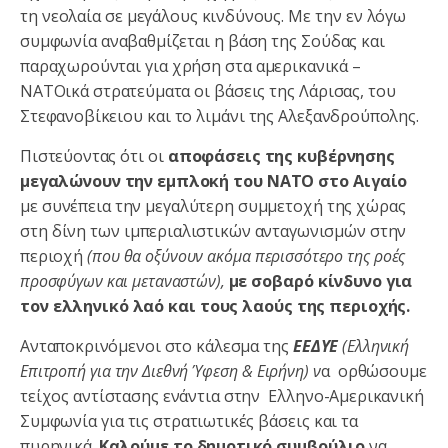
τη νεολαία σε μεγάλους κινδύνους. Με την εν λόγω
συμφωνία αναβαθμίζεται η βάση της Σούδας και
παραχωρούνται για χρήση στα αμερικανικά –
ΝΑΤΟικά στρατεύματα οι βάσεις της Λάρισας, του
Στεφανοβίκειου και το λιμάνι της Αλεξανδρούπολης.
Πιστεύοντας ότι οι
αποφάσεις της κυβέρνησης
μεγαλώνουν την εμπλοκή του ΝΑΤΟ στο Αιγαίο
με συνέπεια την μεγαλύτερη συμμετοχή της χώρας
στη δίνη των ιμπεριαλιστικών ανταγωνισμών στην
περιοχή
(που θα οξύνουν ακόμα περισσότερο της ροές
προσφύγων και μεταναστών),
με σοβαρό κίνδυνο για
τον ελληνικό λαό και τους λαούς της περιοχής.
Ανταποκρινόμενοι στο κάλεσμα της
ΕΕΔΥΕ
(Ελληνική
Επιτροπή για την Διεθνή Ύφεση & Ειρήνη) ν
α ορθώσουμε
τείχος αντίστασης ενάντια στην Ελληνο-Αμερικανική
Συμφωνία για τις στρατιωτικές βάσεις και τα
πυρηνικά.
Καλούμε το δημοτικό συμβούλιο
να