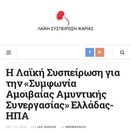
Η Λαϊκή Συσπείρωση για
την «Συμφωνία
Αμοιβαίας Αμυντικής
Συνεργασίας» Ελλάδας-
ΗΠΑ
ΟΚΤ 27, 2019
από
LAS IKARIAS
σε
ΕΝΗΜΈΡΩΣΗ