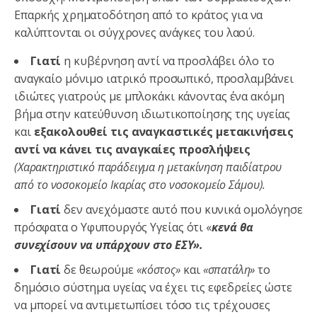
Επαρκής χρηματοδότηση από το κράτος για να
καλύπτονται οι σύγχρονες ανάγκες του λαού.
Γιατί
η κυβέρνηση αντί να προσλάβει όλο το
αναγκαίο μόνιμο ιατρικό προσωπικό, προσλαμβάνει
ιδιώτες γιατρούς με μπλοκάκι κάνοντας ένα ακόμη
βήμα στην κατεύθυνση ιδιωτικοποίησης της υγείας
και
εξακολουθεί τις αναγκαστικές μετακινήσεις
αντί να κάνει τις αναγκαίες προσλήψεις
(Χαρακτηριστικό παράδειγμα η μετακίνηση παιδίατρου
από το νοσοκομείο Ικαρίας στο νοσοκομείο Σάμου).
Γιατί
δεν ανεχόμαστε αυτό που κυνικά ομολόγησε
πρόσφατα ο Υφυπουργός Υγείας ότι «
κενά θα
συνεχίσουν να υπάρχουν στο ΕΣΥ».
Γιατί
δε θεωρούμε
«κόστος»
και
«σπατάλη»
το
δημόσιο σύστημα υγείας να έχει τις εφεδρείες ώστε
να μπορεί να αντιμετωπίσει τόσο τις τρέχουσες