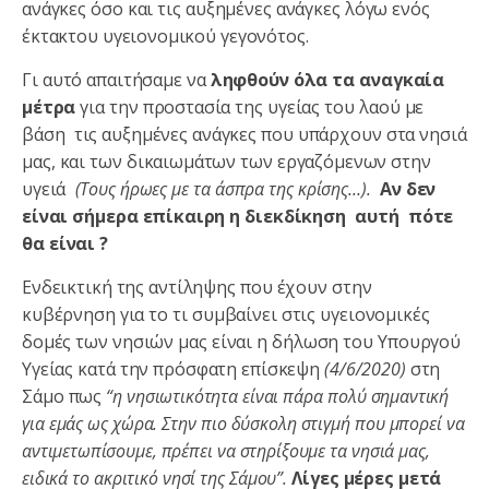
ανάγκες όσο και τις αυξημένες ανάγκες λόγω ενός
έκτακτου υγειονομικού γεγονότος.
Γι αυτό απαιτήσαμε να
ληφθούν όλα τα αναγκαία
μέτρα
για την προστασία της υγείας του λαού με
βάση τις αυξημένες ανάγκες που υπάρχουν στα νησιά
μας, και των δικαιωμάτων των εργαζόμενων στην
υγειά
(Τους ήρωες με τα άσπρα της κρίσης…).
Αν δεν
είναι σήμερα επίκαιρη η διεκδίκηση αυτή
πότε
θα είναι ?
Ενδεικτική της αντίληψης που έχουν στην
κυβέρνηση για το τι συμβαίνει στις υγειονομικές
δομές των νησιών μας είναι η δήλωση του Υπουργού
Υγείας κατά την πρόσφατη επίσκεψη
(4/6/2020)
στη
Σάμο πως
“η νησιωτικότητα είναι πάρα πολύ σημαντική
για εμάς ως χώρα. Στην πιο δύσκολη στιγμή που μπορεί να
αντιμετωπίσουμε, πρέπει να στηρίξουμε τα νησιά μας,
ειδικά το ακριτικό νησί της Σάμου”.
Λίγες μέρες μετά