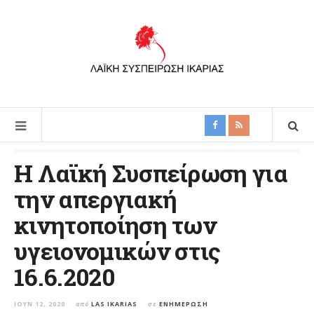
Η Λαϊκή Συσπείρωση για
την απεργιακή
κινητοποίηση των
υγειονομικών στις
16.6.2020
ΙΟΎΝ 12, 2020
από
LAS IKARIAS
σε
ΕΝΗΜΈΡΩΣΗ