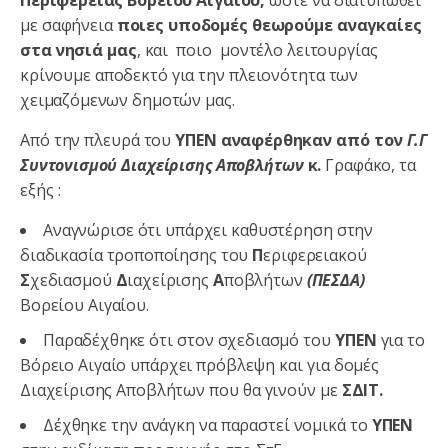
με σαφήνεια
ποιες υποδομές θεωρούμε αναγκαίες
στα νησιά μας
, και ποιο μοντέλο λειτουργίας
κρίνουμε αποδεκτό για την πλειονότητα των
χειμαζόμενων δημοτών μας.
Από την πλευρά του
ΥΠΕΝ αναφέρθηκαν από τον
Γ.Γ
Συντονισμού Διαχείρισης Αποβλήτων
κ.
Γραφάκο, τα
εξής :
Αναγνώρισε ότι υπάρχει καθυστέρηση στην
διαδικασία τροποποίησης του
Π
εριφερειακού
Σ
χεδιασμού
Δ
ιαχείρισης
Α
ποβλήτων
(ΠΕΣΔΑ)
Βορείου Αιγαίου.
Παραδέχθηκε ότι στον σχεδιασμό του
ΥΠΕΝ
για το
Βόρειο Αιγαίο υπάρχει πρόβλεψη και για δομές
Διαχείρισης Αποβλήτων που θα γινούν με
ΣΔΙΤ.
Δέχθηκε την ανάγκη να παραστεί νομικά το
ΥΠΕΝ