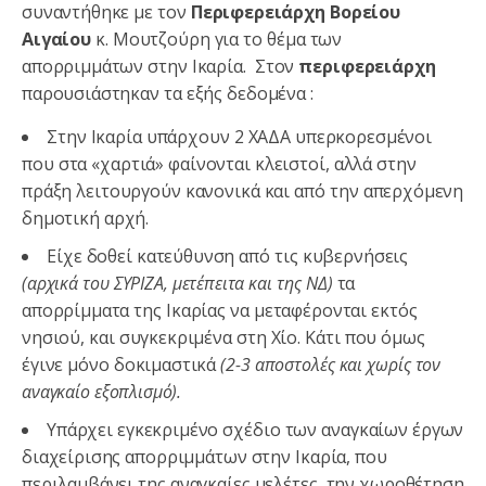
συναντήθηκε με τον
Περιφερειάρχη Βορείου
Αιγαίου
κ. Μουτζούρη για το θέμα των
απορριμμάτων στην Ικαρία. Στον
περιφερειάρχη
παρουσιάστηκαν τα εξής δεδομένα :
Στην Ικαρία υπάρχουν 2 ΧΑΔΑ υπερκορεσμένοι
που στα «χαρτιά» φαίνονται κλειστοί, αλλά στην
πράξη λειτουργούν κανονικά και από την απερχόμενη
δημοτική αρχή.
Είχε δοθεί κατεύθυνση από τις κυβερνήσεις
(αρχικά του ΣΥΡΙΖΑ, μετέπειτα και της ΝΔ)
τα
απορρίμματα της Ικαρίας να μεταφέρονται εκτός
νησιού, και συγκεκριμένα στη Χίο. Κάτι που όμως
έγινε μόνο δοκιμαστικά
(2-3 αποστολές και χωρίς τον
αναγκαίο εξοπλισμό).
Υπάρχει εγκεκριμένο σχέδιο των αναγκαίων έργων
διαχείρισης απορριμμάτων στην Ικαρία, που
περιλαμβάνει της αναγκαίες μελέτες, την χωροθέτηση