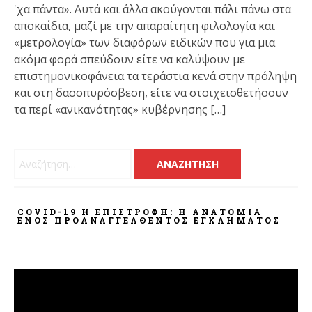
'χα πάντα». Αυτά και άλλα ακούγονται πάλι πάνω στα
αποκαΐδια, μαζί με την απαραίτητη φιλολογία και
«μετρολογία» των διαφόρων ειδικών που για μια
ακόμα φορά σπεύδουν είτε να καλύψουν με
επιστημονικοφάνεια τα τεράστια κενά στην πρόληψη
και στη δασοπυρόσβεση, είτε να στοιχειοθετήσουν
τα περί «ανικανότητας» κυβέρνησης […]
Αναζήτηση για:
COVID-19 Η ΕΠΙΣΤΡΟΦΗ: Η ΑΝΑΤΟΜΊΑ
ΕΝΌΣ ΠΡΟΑΝΑΓΓΕΛΘΈΝΤΟΣ ΕΓΚΛΉΜΑΤΟΣ
Πρόγραμμα
Αναπαραγωγής
Βίντεο