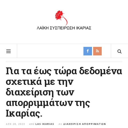
Για τα έως τώρα δεδομένα
σχετικά με την
διαχείριση των
απορριμμάτων της
Ικαρίας.
ΔΕΚ 28, 2023
από
LAS IKARIAS
σε
ΔΙΑΧΕΊΡΙΣΗ ΑΠΟΡΡΙΜΆΤΩΝ