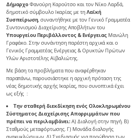
Δήμαρχο
Φανούρη Καρούτσο και τον Νίκο Λαρδά,
δημοτικό σύμβουλο Ικαρίας με τη
Λαϊκή
Συσπείρωση
, συναντήθηκε με τον Γενικό Γραμματέα
Συντονισμού Διαχείρισης Αποβλήτων του
Υπουργείου Περιβάλλοντος & Ενέργειας
Μανώλη
Γραφάκο. Στην συνάντηση παρέστη αρχικά και ο
Γενικός Γραμματέας Ενέργειας & Ορυκτών Πρώτων
Υλών Αριστοτέλης Αϊβαλιώτης.
Με βάση τα προβλήματα που αναφέρθηκαν
παραπάνω, παρουσιάστηκε η αρχική πρόταση της
νέας δημοτικής αρχής Ικαρίας, που συνοπτικά έχει
ως εξής :
Την σταθερή διεκδίκηση ενός Ολοκληρωμένου
Σύστηματος Διαχείρισης Απορριμμάτων που
πρέπει να περιλαμβάνει:
Α) Διαλογή στην πηγή. Β)
Σταθμούς μεταφόρτωσης. Γ) Μονάδα διαλογής
ανακυκλώσιμων. Δ) Σχεδιασμός για προώθηση των