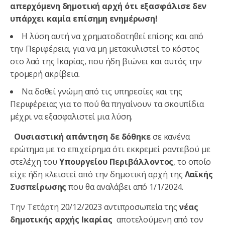
απερχόμενη δημοτική αρχή ότι εξασφάλισε δεν
υπάρχει καμία επίσημη ενημέρωση!
Η λύση αυτή να χρηματοδοτηθεί επίσης και από
την Περιφέρεια, για να μη μετακυλιστεί το κόστος
στο λαό της Ικαρίας, που ήδη βιώνει και αυτός την
τρομερή ακρίβεια.
Να δοθεί γνώμη από τις υπηρεσίες και της
Περιφέρειας για το πού θα πηγαίνουν τα σκουπίδια
μέχρι να εξασφαλιστεί μια λύση.
Ουσιαστική απάντηση δε δόθηκε
σε κανένα
ερώτημα με το επιχείρημα ότι εκκρεμεί ραντεβού με
στελέχη του
Υπουργείου Περιβάλλοντος
, το οποίο
είχε ήδη κλειστεί από την δημοτική αρχή της
Λαϊκής
Συσπείρωσης
που θα αναλάβει από 1/1/2024.
Την Τετάρτη 20/12/2023 αντιπροσωπεία της
νέας
δημοτικής αρχής Ικαρίας
αποτελούμενη από τον