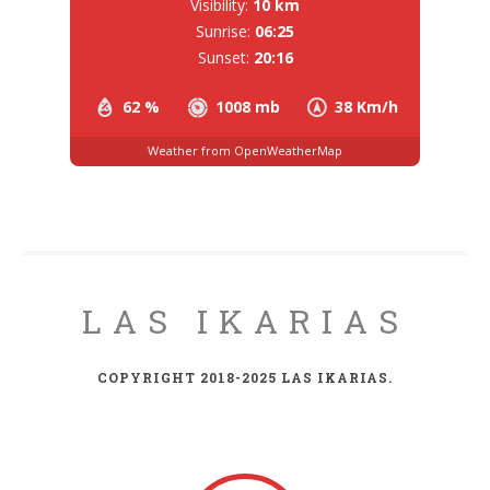
Visibility:
10 km
Sunrise:
06:25
Sunset:
20:16
62 %
1008 mb
38 Km/h
Weather from OpenWeatherMap
LAS IKARIAS
COPYRIGHT 2018-2025 LAS IKARIAS.