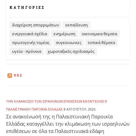
ΚΑΤΗΓΟΡΊΕΣ
διαχείριση απορριμάτων
εκπαίδευση
ενεργειακά σχέδια
ενημέρωση
οικονομικα θεματα
πρωτογενής τομέας
συγκοινωνιες
τοπικά θέματα
υγεία - πρόνοια
χωροταξικός σχεδιασμός
902
ΤΗΝ ΚΛΙΜΆΚΩΣΗ ΤΩΝ ΙΣΡΑΗΛΙΝΏΝ ΕΠΙΘΈΣΕΩΝ ΚΑΤΑΓΓΈΛΛΕΙ Η
ΠΑΛΑΙΣΤΙΝΙΑΚΉ ΠΑΡΟΙΚΊΑ ΕΛΛΆΔΑΣ
8 ΑΥΓΟΎΣΤΟΥ, 2026
Σε ανακοίνωσή της η Παλαιστινιακή Παροικία
Ελλάδας καταγγέλλει την κλιμάκωση των ισραηλινών
επιθέσεων σε όλα τα Παλαιστινιακά εδάφη