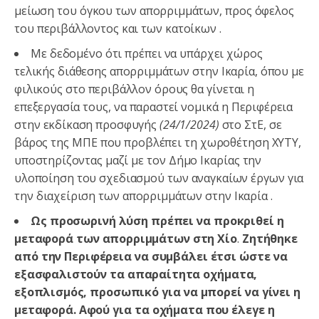
μείωση του όγκου των απορριμμάτων, προς όφελος
του περιβάλλοντος και των κατοίκων .
Με δεδομένο ότι πρέπει να υπάρχει χώρος
τελικής διάθεσης απορριμμάτων στην Ικαρία, όπου με
φιλικούς στο περιβάλλον όρους θα γίνεται η
επεξεργασία τους, να παραστεί νομικά η Περιφέρεια
στην εκδίκαση προσφυγής
(24/1/2024)
στο ΣτΕ, σε
βάρος της ΜΠΕ που προβλέπει τη χωροθέτηση ΧΥΤΥ,
υποστηρίζοντας μαζί με τον Δήμο Ικαρίας την
υλοποίηση του σχεδιασμού των αναγκαίων έργων για
την διαχείριση των απορριμμάτων στην Ικαρία .
Ως προσωρινή λύση πρέπει να προκριθεί η
μεταφορά των απορριμμάτων στη Χίο
.
Ζητήθηκε
από την Περιφέρεια να συμβάλει έτσι ώστε να
εξασφαλιστούν τα απαραίτητα οχήματα,
εξοπλισμός, προσωπικό για να μπορεί να γίνει η
μεταφορά. Αφού για τα οχήματα που έλεγε η