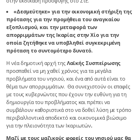
στην εκδίκαση προσφυγής στο ΣτΕ.
«Δεσμεύτηκε» για την οικονομική στήριξη της
πρότασης γ
ια την προμήθεια του αναγκαίου
εξοπλισμού, και την
μεταφορά των
απορριμμάτων της Ικαρίας στην Χίο για την
οποία ζητήθηκε να υποβληθεί συγκεκριμένη
πρόταση το συντομότερο δυνατό.
Η νέα δημοτική αρχή της
Λαϊκής Συσπείρωσης
προσπαθεί να μη χαθεί χρόνος για τα μεγάλα
προβλήματα του νησιού, και ένα από αυτά είναι το
θέμα των απορριμμάτων. Θα συνεχιστούν οι επαφές
με τους κυβερνώντες που έχουν την ευθύνη για τη
δημιουργία του προβλήματος και πρέπει να
συμβάλουν καθοριστικά στο να δοθεί λύση με τρόπο
περιβαλλοντικά αποδεκτό και οικονομικά βιώσιμο
για την πλειονότητα των Ικαριωτών
.
Μαζί με τους μαζικούς φορείς του νησιού μας θα