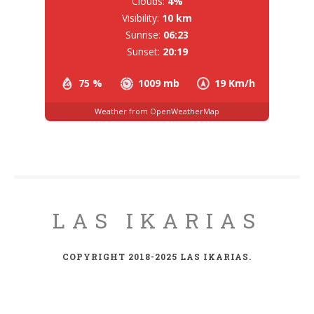
Clouds:
4%
Visibility:
10 km
Sunrise:
06:23
Sunset:
20:19
75 %
1009 mb
19 Km/h
Weather from OpenWeatherMap
LAS IKARIAS
COPYRIGHT 2018-2025 LAS IKARIAS.