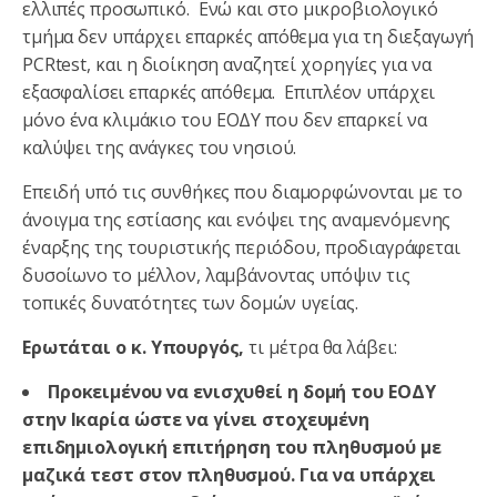
ελλιπές προσωπικό. Ενώ και στο μικροβιολογικό
τμήμα δεν υπάρχει επαρκές απόθεμα για τη διεξαγωγή
PCRtest, και η διοίκηση αναζητεί χορηγίες για να
εξασφαλίσει επαρκές απόθεμα. Επιπλέον υπάρχει
μόνο ένα κλιμάκιο του ΕΟΔΥ που δεν επαρκεί να
καλύψει της ανάγκες του νησιού.
Επειδή υπό τις συνθήκες που διαμορφώνονται με το
άνοιγμα της εστίασης και ενόψει της αναμενόμενης
έναρξης της τουριστικής περιόδου, προδιαγράφεται
δυσοίωνο το μέλλον, λαμβάνοντας υπόψιν τις
τοπικές δυνατότητες των δομών υγείας.
Ερωτάται ο κ. Υπουργός,
τι μέτρα θα λάβει:
Προκειμένου να ενισχυθεί η δομή του ΕΟΔΥ
στην Ικαρία ώστε να γίνει στοχευμένη
επιδημιολογική επιτήρηση του πληθυσμού με
μαζικά τεστ στον πληθυσμού. Για να υπάρχει