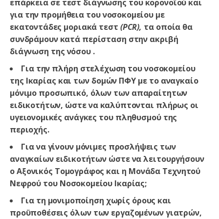
επάρκεια σε τεστ διάγνωσης του κορονοϊού και
για την προμήθεια του νοσοκομείου με
εκατοντάδες μοριακά τεστ
(
PCR),
τα οποία θα
συνδράμουν κατά περίσταση στην ακριβή
διάγνωση της νόσου .
Για την πλήρη στελέχωση του νοσοκομείου
της Ικαρίας και των δομών ΠΦΥ με το αναγκαίο
μόνιμο προσωπικό, όλων των απαραίτητων
ειδικοτήτων, ώστε να καλύπτονται πλήρως οι
υγειονομικές ανάγκες του πληθυσμού της
περιοχής.
Για να γίνουν μόνιμες προσλήψεις των
αναγκαίων ειδικοτήτων ώστε να λειτουργήσουν
ο Αξονικός Τομογράφος και η Μονάδα Τεχνητού
Νεφρού του Νοσοκομείου Ικαρίας;
Για τη μονιμοποίηση χωρίς όρους και
προϋποθέσεις όλων των εργαζομένων γιατρών,