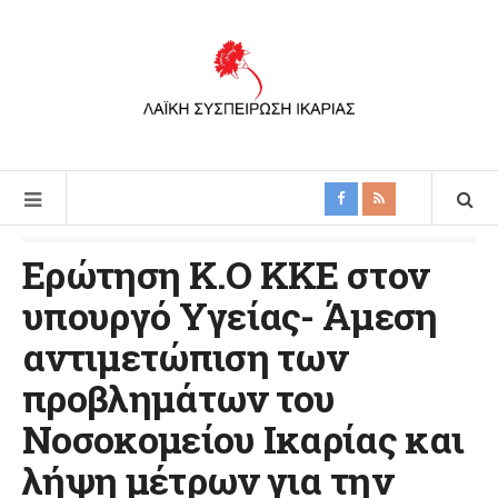
Ερώτηση K.O KKE στον
υπουργό Υγείας- Άμεση
αντιμετώπιση των
προβλημάτων του
Νοσοκομείου Ικαρίας και
λήψη μέτρων για την