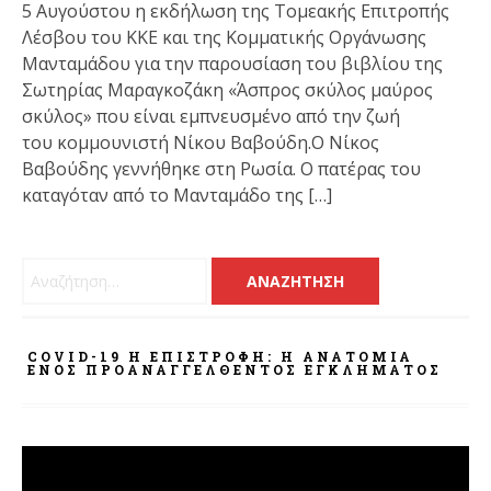
5 Αυγούστου η εκδήλωση της Τομεακής Επιτροπής
Λέσβου του ΚΚΕ και της Κομματικής Οργάνωσης
Μανταμάδου για την παρουσίαση του βιβλίου της
Σωτηρίας Μαραγκοζάκη «Άσπρος σκύλος μαύρος
σκύλος» που είναι εμπνευσμένο από την ζωή
του κομμουνιστή Νίκου Βαβούδη.Ο Νίκος
Βαβούδης γεννήθηκε στη Ρωσία. Ο πατέρας του
καταγόταν από το Μανταμάδο της […]
Αναζήτηση για:
COVID-19 Η ΕΠΙΣΤΡΟΦΗ: Η ΑΝΑΤΟΜΊΑ
ΕΝΌΣ ΠΡΟΑΝΑΓΓΕΛΘΈΝΤΟΣ ΕΓΚΛΉΜΑΤΟΣ
Πρόγραμμα
Αναπαραγωγής