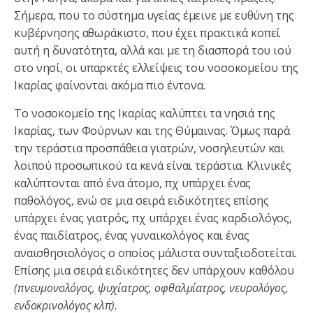
Σήμερα, που το σύστημα υγείας έμεινε με ευθύνη της
κυβέρνησης αθωράκιστο, που έχει πρακτικά κοπεί
αυτή η δυνατότητα, αλλά και με τη διασπορά του ιού
στο νησί, οι υπαρκτές ελλείψεις του νοσοκομείου της
Ικαρίας φαίνονται ακόμα πιο έντονα.
Το νοσοκομείο της Ικαρίας καλύπτει τα νησιά της
Ικαρίας, των Φούρνων και της Θύμαινας. Όμως παρά
την τεράστια προσπάθεια γιατρών, νοσηλευτών και
λοιπού προσωπικού τα κενά είναι τεράστια. Κλινικές
καλύπτονται από ένα άτομο, πχ υπάρχει ένας
παθολόγος, ενώ σε μια σειρά ειδικότητες επίσης
υπάρχει ένας γιατρός, πχ υπάρχει ένας καρδιολόγος,
ένας παιδίατρος, ένας γυναικολόγος και ένας
αναισθησιολόγος ο οποίος μάλιστα συνταξιοδοτείται.
Επίσης μια σειρά ειδικότητες δεν υπάρχουν καθόλου
(πνευμονολόγος, ψυχίατρος, οφθαλμίατρος, νευρολόγος,
ενδοκρινολόγος κλπ).